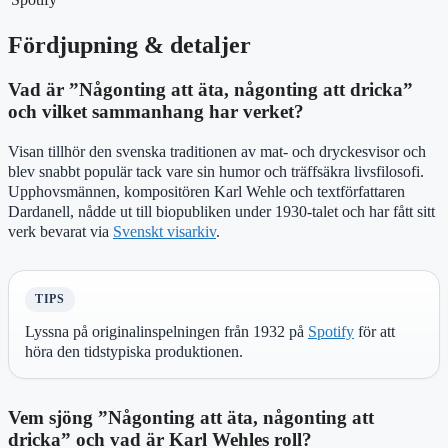
Fördjupning & detaljer
Vad är ”Någonting att äta, någonting att dricka”
och vilket sammanhang har verket?
Visan tillhör den svenska traditionen av mat- och dryckesvisor och
blev snabbt populär tack vare sin humor och träffsäkra livsfilosofi.
Upphovsmännen, kompositören Karl Wehle och textförfattaren
Dardanell, nådde ut till biopubliken under 1930-talet och har fått sitt
verk bevarat via
Svenskt visarkiv
.
TIPS
Lyssna på originalinspelningen från 1932 på
Spotify
för att
höra den tidstypiska produktionen.
Vem sjöng ”Någonting att äta, någonting att
dricka” och vad är Karl Wehles roll?