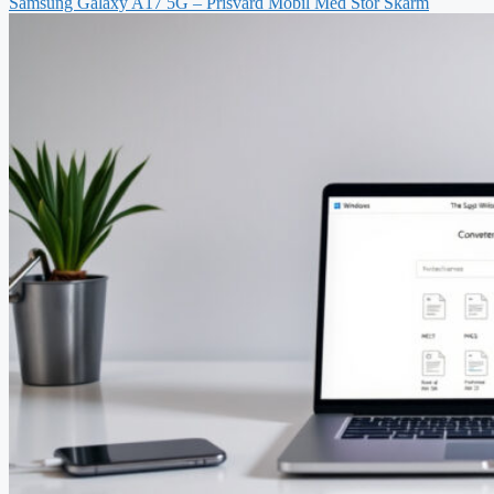
Samsung Galaxy A17 5G – Prisvärd Mobil Med Stor Skärm