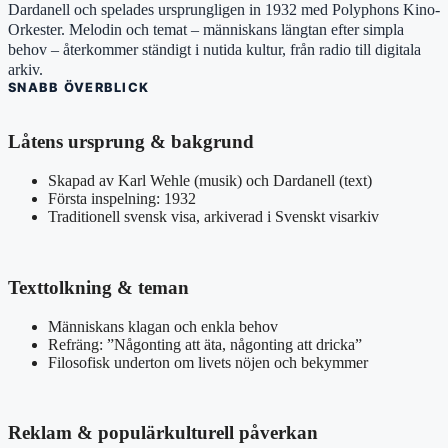
Dardanell och spelades ursprungligen in 1932 med Polyphons Kino-
Orkester. Melodin och temat – människans längtan efter simpla
behov – återkommer ständigt i nutida kultur, från radio till digitala
arkiv.
SNABB ÖVERBLICK
Låtens ursprung & bakgrund
Skapad av Karl Wehle (musik) och Dardanell (text)
Första inspelning: 1932
Traditionell svensk visa, arkiverad i Svenskt visarkiv
Texttolkning & teman
Människans klagan och enkla behov
Refräng: ”Någonting att äta, någonting att dricka”
Filosofisk underton om livets nöjen och bekymmer
Reklam & populärkulturell påverkan