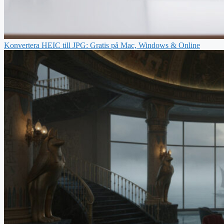
Konvertera HEIC till JPG: Gratis på Mac, Windows & Online