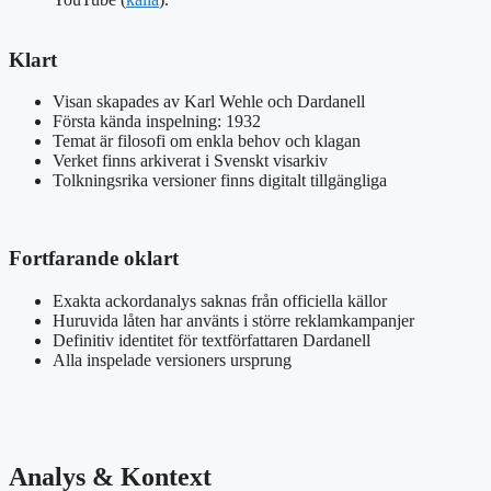
Klart
Visan skapades av Karl Wehle och Dardanell
Första kända inspelning: 1932
Temat är filosofi om enkla behov och klagan
Verket finns arkiverat i Svenskt visarkiv
Tolkningsrika versioner finns digitalt tillgängliga
Fortfarande oklart
Exakta ackordanalys saknas från officiella källor
Huruvida låten har använts i större reklamkampanjer
Definitiv identitet för textförfattaren Dardanell
Alla inspelade versioners ursprung
Analys & Kontext