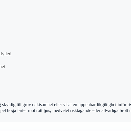
fylleri
het
ig skyldig till grov oaktsamhet eller visat en uppenbar likgiltighet inför
empel höga farter mot rött ljus, medvetet risktagande eller allvarliga brott