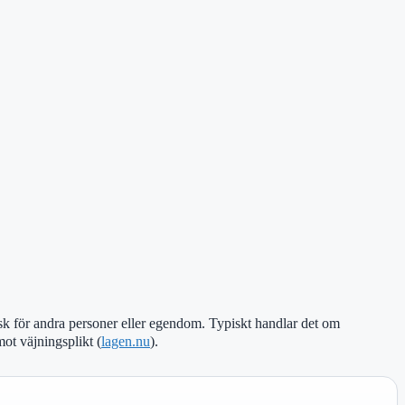
 risk för andra personer eller egendom. Typiskt handlar det om
 mot väjningsplikt (
lagen.nu
).