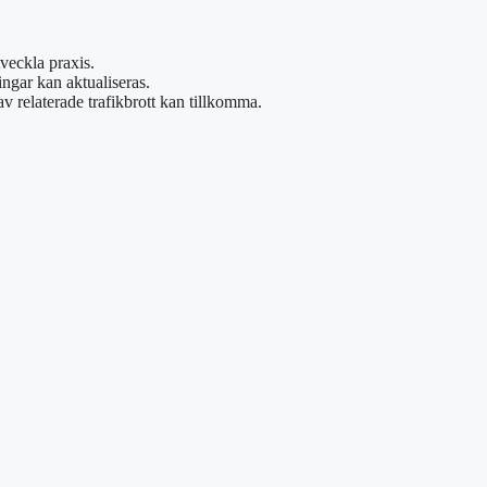
tveckla praxis.
ngar kan aktualiseras.
relaterade trafikbrott kan tillkomma.