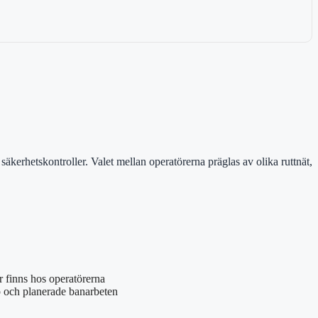
kerhetskontroller. Valet mellan operatörerna präglas av olika ruttnät,
er finns hos operatörerna
p och planerade banarbeten