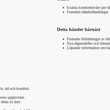
Exakta komfortnivåer per t
Framtida tidtabelländringar
Detta händer härnäst
Fortsatta förbättringar av ti
Nya tågmodeller och klimat
Löpande information om ba
is, tid och komfort.
ärens upplevelse.
delar av året.