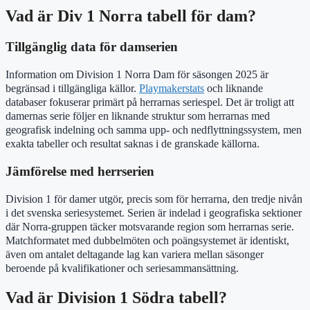
Vad är Div 1 Norra tabell för dam?
Tillgänglig data för damserien
Information om Division 1 Norra Dam för säsongen 2025 är
begränsad i tillgängliga källor.
Playmakerstats
och liknande
databaser fokuserar primärt på herrarnas seriespel. Det är troligt att
damernas serie följer en liknande struktur som herrarnas med
geografisk indelning och samma upp- och nedflyttningssystem, men
exakta tabeller och resultat saknas i de granskade källorna.
Jämförelse med herrserien
Division 1 för damer utgör, precis som för herrarna, den tredje nivån
i det svenska seriesystemet. Serien är indelad i geografiska sektioner
där Norra-gruppen täcker motsvarande region som herrarnas serie.
Matchformatet med dubbelmöten och poängsystemet är identiskt,
även om antalet deltagande lag kan variera mellan säsonger
beroende på kvalifikationer och seriesammansättning.
Vad är Division 1 Södra tabell?