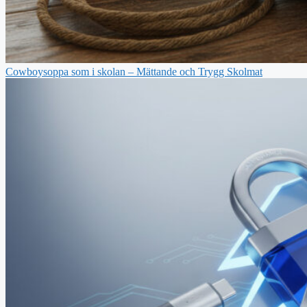
Cowboysoppa som i skolan – Mättande och Trygg Skolmat