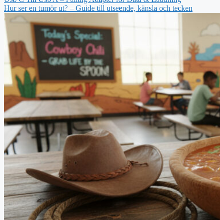
Hur ser en tumör ut? – Guide till utseende, känsla och tecken