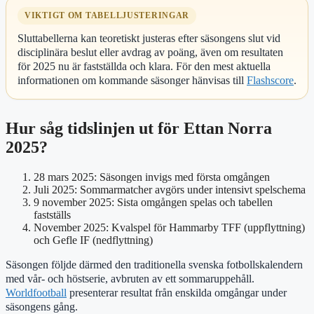
VIKTIGT OM TABELLJUSTERINGAR
Sluttabellerna kan teoretiskt justeras efter säsongens slut vid
disciplinära beslut eller avdrag av poäng, även om resultaten
för 2025 nu är fastställda och klara. För den mest aktuella
informationen om kommande säsonger hänvisas till
Flashscore
.
Hur såg tidslinjen ut för Ettan Norra
2025?
28 mars 2025
: Säsongen invigs med första omgången
Juli 2025
: Sommarmatcher avgörs under intensivt spelschema
9 november 2025
: Sista omgången spelas och tabellen
fastställs
November 2025
: Kvalspel för Hammarby TFF (uppflyttning)
och Gefle IF (nedflyttning)
Säsongen följde därmed den traditionella svenska fotbollskalendern
med vår- och höstserie, avbruten av ett sommaruppehåll.
Worldfootball
presenterar resultat från enskilda omgångar under
säsongens gång.