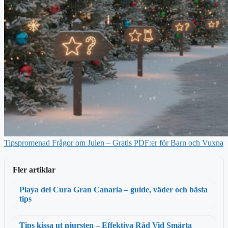
Tipspromenad Frågor om Julen – Gratis PDF:er för Barn och Vuxna
Fler artiklar
Playa del Cura Gran Canaria – guide, väder och bästa
tips
Tips kissa ut njursten – Effektiva Råd Vid Smärta