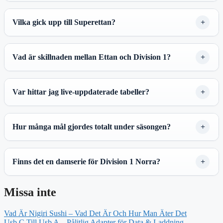
Vilka gick upp till Superettan?
Vad är skillnaden mellan Ettan och Division 1?
Var hittar jag live-uppdaterade tabeller?
Hur många mål gjordes totalt under säsongen?
Finns det en damserie för Division 1 Norra?
Missa inte
Vad Är Nigiri Sushi – Vad Det Är Och Hur Man Äter Det
Usb C Till Usb A – Pålitlig Adapter för Data & Laddning