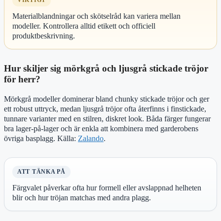
Materialblandningar och skötselråd kan variera mellan
modeller. Kontrollera alltid etikett och officiell
produktbeskrivning.
Hur skiljer sig mörkgrå och ljusgrå stickade tröjor
för herr?
Mörkgrå modeller dominerar bland chunky stickade tröjor och ger
ett robust uttryck, medan ljusgrå tröjor ofta återfinns i finstickade,
tunnare varianter med en stilren, diskret look. Båda färger fungerar
bra lager-på-lager och är enkla att kombinera med garderobens
övriga basplagg. Källa:
Zalando
.
ATT TÄNKA PÅ
Färgvalet påverkar ofta hur formell eller avslappnad helheten
blir och hur tröjan matchas med andra plagg.