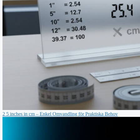
2 5 inches in cm – Enkel Omvandling för Praktiska Behov