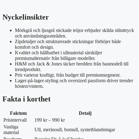
Nyckelinsikter
Mörkgrå och ljusgrå stickade tröjor erbjuder skilda stiluttryck
och användningsområden.
Zipdetaljer och strukturerade stickningar förhöjer både
komfort och design.
Kvalitet och hållbarhet i ullmaterial särskiljer
premiumalternativ från billigare modeller.
H&M och Jack & Jones täcker bredden från basmodell till
trendprodukt.
Pris varierar kraftigt, från budget till premiumsegment.
Lager-på-lager-styling och oversized passform driver trender
hösten/vintern.
Fakta i korthet
Faktum
Detalj
Prisintervall
199 kr – 990 kr
Vanliga
Ull, merinoull, bomull, syntetblandningar
material