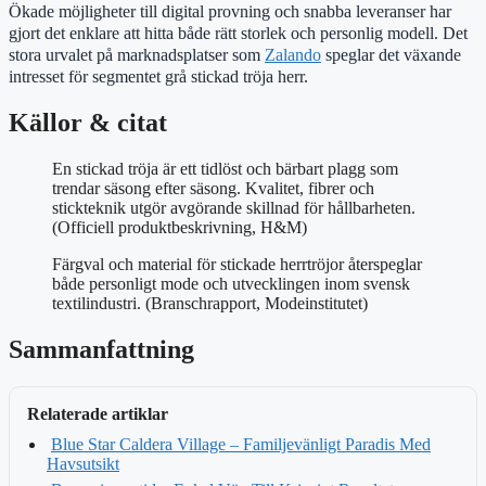
Ökade möjligheter till digital provning och snabba leveranser har
gjort det enklare att hitta både rätt storlek och personlig modell. Det
stora urvalet på marknadsplatser som
Zalando
speglar det växande
intresset för segmentet grå stickad tröja herr.
Källor & citat
En stickad tröja är ett tidlöst och bärbart plagg som
trendar säsong efter säsong. Kvalitet, fibrer och
stickteknik utgör avgörande skillnad för hållbarheten.
(Officiell produktbeskrivning, H&M)
Färgval och material för stickade herrtröjor återspeglar
både personligt mode och utvecklingen inom svensk
textilindustri. (Branschrapport, Modeinstitutet)
Sammanfattning
Relaterade artiklar
Blue Star Caldera Village – Familjevänligt Paradis Med
Havsutsikt