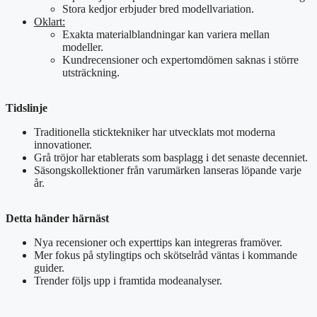
Stora kedjor erbjuder bred modellvariation.
Oklart:
Exakta materialblandningar kan variera mellan
modeller.
Kundrecensioner och expertomdömen saknas i större
utsträckning.
Tidslinje
Traditionella sticktekniker har utvecklats mot moderna
innovationer.
Grå tröjor har etablerats som basplagg i det senaste decenniet.
Säsongskollektioner från varumärken lanseras löpande varje
år.
Detta händer härnäst
Nya recensioner och experttips kan integreras framöver.
Mer fokus på stylingtips och skötselråd väntas i kommande
guider.
Trender följs upp i framtida modeanalyser.