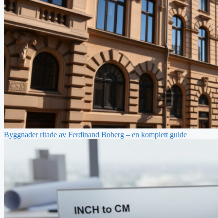
Byggnader ritade av Ferdinand Boberg – en komplett guide