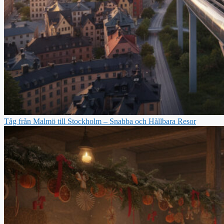
Tåg från Malmö till Stockholm – Snabba och Hållbara Resor