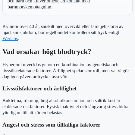
och barn och kräver omedelad kontakt med
barnmorskemottagning.
Kvinnor över 40 år, särskilt med övervikt eller familjehistoria av
hjärt-kärlsjukdom, bör regelbundet kontrollera sitt tryck enligt
Werlabs
.
Vad orsakar högt blodtryck?
Hypertoni utvecklas genom en kombination av genetiska och
livsstilsrelaterade faktorer. Ärftlighet spelar stor roll, men val vi gör
dagligen påverkar trycket avsevärt.
Livsstilsfaktorer och ärftlighet
Bukfetma, rökning, hög alkoholkonsumtion och saltrik kost är
etablerade riskfaktorer. Fysisk inaktivitet och långvarig stress bidrar
ytterligare till att kärlen belastas.
Ångest och stress som tillfälliga faktorer