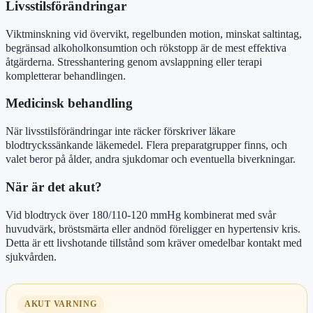
Livsstilsförändringar
Viktminskning vid övervikt, regelbunden motion, minskat saltintag,
begränsad alkoholkonsumtion och rökstopp är de mest effektiva
åtgärderna. Stresshantering genom avslappning eller terapi
kompletterar behandlingen.
Medicinsk behandling
När livsstilsförändringar inte räcker förskriver läkare
blodtryckssänkande läkemedel. Flera preparatgrupper finns, och
valet beror på ålder, andra sjukdomar och eventuella biverkningar.
När är det akut?
Vid blodtryck över 180/110-120 mmHg kombinerat med svår
huvudvärk, bröstsmärta eller andnöd föreligger en hypertensiv kris.
Detta är ett livshotande tillstånd som kräver omedelbar kontakt med
sjukvården.
AKUT VARNING