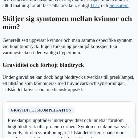
alltid mätning för att fastställa orsaken, enligt
1177
och
Sensorem
.
Skiljer sig symtomen mellan kvinnor och
män?
Generellt sett uppvisar kvinnor och män samma ospecifika symtom
vid högt blodtryck. Ingen forskning pekar på könsspecifika
varningstecken i den vanliga hypertonin.
Graviditet och förhöjt blodtryck
Under graviditet kan dock högt blodtryck utvecklas till preeklampsi,
ett tillstånd som kombineras med huvudvärk och synstörningar.
Tillståndet kräver nära medicinsk uppsikt.
GRAVIDITETSKOMPLIKATION
Preeklampsi uppträder under graviditet och innebär förutom
högt blodtryck ofta protein i urinen. Symtomen inkluderar svår
huvudvärk och synrubbningar. Tillståndet riskerar både mor