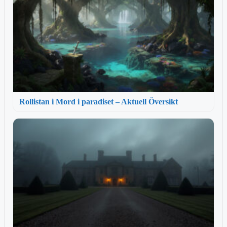
Rollistan i Mord i paradiset – Aktuell Översikt