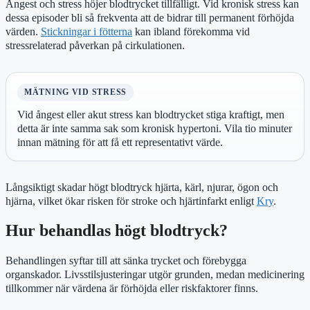
Ångest och stress höjer blodtrycket tillfälligt. Vid kronisk stress kan
dessa episoder bli så frekventa att de bidrar till permanent förhöjda
värden.
Stickningar i fötterna
kan ibland förekomma vid
stressrelaterad påverkan på cirkulationen.
MÄTNING VID STRESS
Vid ångest eller akut stress kan blodtrycket stiga kraftigt, men
detta är inte samma sak som kronisk hypertoni. Vila tio minuter
innan mätning för att få ett representativt värde.
Långsiktigt skadar högt blodtryck hjärta, kärl, njurar, ögon och
hjärna, vilket ökar risken för stroke och hjärtinfarkt enligt
Kry
.
Hur behandlas högt blodtryck?
Behandlingen syftar till att sänka trycket och förebygga
organskador. Livsstilsjusteringar utgör grunden, medan medicinering
tillkommer när värdena är förhöjda eller riskfaktorer finns.