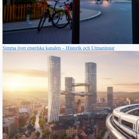
Simma över engelska kanalen – Historik och Utmaningar