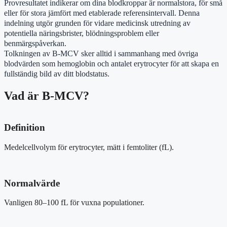
Provresultatet indikerar om dina blodkroppar är normalstora, för små
eller för stora jämfört med etablerade referensintervall. Denna
indelning utgör grunden för vidare medicinsk utredning av
potentiella näringsbrister, blödningsproblem eller
benmärgspåverkan.
Tolkningen av B-MCV sker alltid i sammanhang med övriga
blodvärden som hemoglobin och antalet erytrocyter för att skapa en
fullständig bild av ditt blodstatus.
Vad är B-MCV?
Definition
Medelcellvolym för erytrocyter, mätt i femtoliter (fL).
Normalvärde
Vanligen 80–100 fL för vuxna populationer.