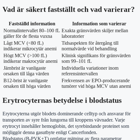
Vad är säkert fastställt och vad varierar?
Fastställd information
Information som varierar
Normalintervallet 80–100 fL
Exakta gränsvärden skiljer mellan
gäller för de flesta vuxna
laboratorier
Lågt MCV (<80 fL)
Tidsaspekten för återgång till
indikerar mikrocytär anemi
normalvärde vid behandling
Högt MCV (>100 fL)
Klinisk signifikans för gränsvärden
indikerar makrocytär anemi
som 99–101 fL
Järnbrist är vanligaste
Individuella variationer inom
orsaken till låga värden
referensintervallen
B12-brist är vanligaste
Frekvensen av EPO-producerande
orsaken till höga värden
tumörer vid höga MCV utan anemi
Erytrocyternas betydelse i blodstatus
Erytrocyterna utgör blodets dominerande celltyp och ansvarar för
transporten av syre från lungorna till kroppens vävnader. Varje
erytrocyt innehåller hemoglobin, det syrebindande proteinet som
möjliggör denna gasutbyte enligt Cancerfonden.
Blodstatus (B-PVK+T) omfattar mätning av flera parametrar