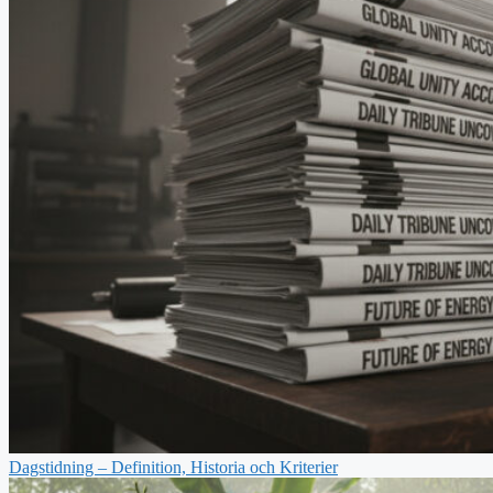
Dagstidning – Definition, Historia och Kriterier