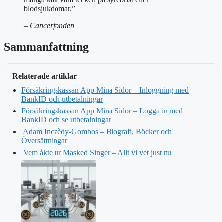
blodsjukdomar.”
– Cancerfonden
Sammanfattning
Relaterade artiklar
Försäkringskassan App Mina Sidor – Inloggning med
BankID och utbetalningar
Försäkringskassan App Mina Sidor – Logga in med
BankID och se utbetalningar
Adam Inczèdy-Gombos – Biografi, Böcker och
Översättningar
Vem åkte ur Masked Singer – Allt vi vet just nu