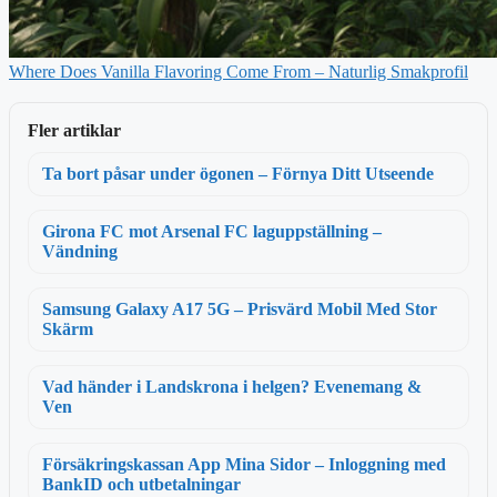
Where Does Vanilla Flavoring Come From – Naturlig Smakprofil
Fler artiklar
Ta bort påsar under ögonen – Förnya Ditt Utseende
Girona FC mot Arsenal FC laguppställning –
Vändning
Samsung Galaxy A17 5G – Prisvärd Mobil Med Stor
Skärm
Vad händer i Landskrona i helgen? Evenemang &
Ven
Försäkringskassan App Mina Sidor – Inloggning med
BankID och utbetalningar