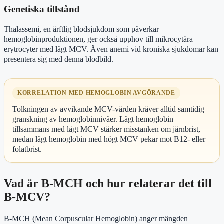
Genetiska tillstånd
Thalassemi, en ärftlig blodsjukdom som påverkar
hemoglobinproduktionen, ger också upphov till mikrocytära
erytrocyter med lågt MCV. Även anemi vid kroniska sjukdomar kan
presentera sig med denna blodbild.
KORRELATION MED HEMOGLOBIN AVGÖRANDE
Tolkningen av avvikande MCV-värden kräver alltid samtidig
granskning av hemoglobinnivåer. Lågt hemoglobin
tillsammans med lågt MCV stärker misstanken om järnbrist,
medan lågt hemoglobin med högt MCV pekar mot B12- eller
folatbrist.
Vad är B-MCH och hur relaterar det till
B-MCV?
B-MCH (Mean Corpuscular Hemoglobin) anger mängden