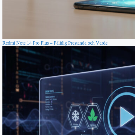
Redmi Note 14 Pro Plus – Pålitlig Prestanda och Värde