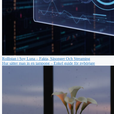
Rollistan i Soy Luna – Fakta, Säsonger Och Streaming
Hur sätter man in en tampong – Enkel guide för nybörjare