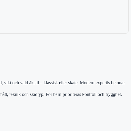
, vikt och vald åkstil – klassisk eller skate. Modern expertis betonar
ått, teknik och skidtyp. För barn prioriteras kontroll och trygghet,