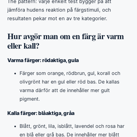
The pattern: varje enkelt test bygger på att
jämföra hudens reaktion på färgstimuli, och
resultaten pekar mot en av tre kategorier.
Hur avgör man om en färg är varm
eller kall?
Varma färger: rödaktiga, gula
Färger som orange, rödbrun, gul, korall och
olivgrönt har en gul eller röd bas. De kallas
varma därför att de innehåller mer gult
pigment.
Kalla färger: blåaktiga, gråa
Blått, grönt, lila, isblått, lavendel och rosa har
en blå eller grå bas. De innehåller mer blått