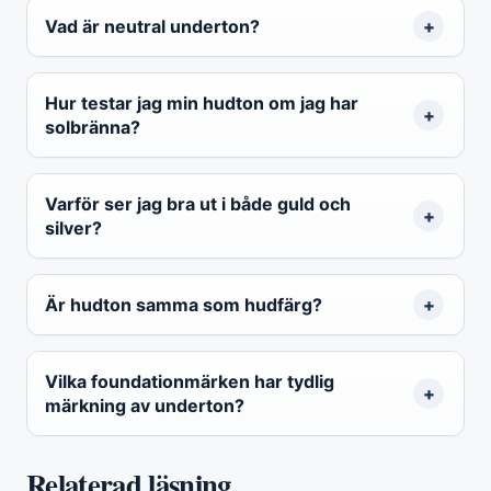
Vad är neutral underton?
Hur testar jag min hudton om jag har
solbränna?
Varför ser jag bra ut i både guld och
silver?
Är hudton samma som hudfärg?
Vilka foundationmärken har tydlig
märkning av underton?
Relaterad läsning