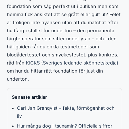
foundation som såg perfekt ut i butiken men som
hemma fick ansiktet att se grått eller gult ut? Felet
är troligen inte nyansen utan att du matchat efter
hudfärg i stället för underton – den permanenta
färgtemperatur som sitter under ytan – och i den
här guiden får du enkla testmetoder som
blodådertestet och smyckestestet, plus konkreta
råd från
KICKS (Sveriges ledande skönhetskedja)
om hur du hittar rätt foundation för just din
underton.
Senaste artiklar
Carl Jan Granqvist – fakta, förmögenhet och
liv
Hur många dog i tsunamin? Officiella siffror