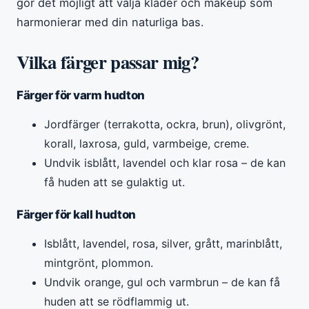
gör det möjligt att välja kläder och makeup som
harmonierar med din naturliga bas.
Vilka färger passar mig?
Färger för varm hudton
Jordfärger (terrakotta, ockra, brun), olivgrönt,
korall, laxrosa, guld, varmbeige, creme.
Undvik isblått, lavendel och klar rosa – de kan
få huden att se gulaktig ut.
Färger för kall hudton
Isblått, lavendel, rosa, silver, grått, marinblått,
mintgrönt, plommon.
Undvik orange, gul och varmbrun – de kan få
huden att se rödflammig ut.