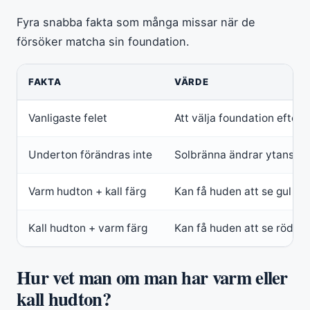
Fyra snabba fakta som många missar när de
försöker matcha sin foundation.
FAKTA
VÄRDE
Vanligaste felet
Att välja foundation efter 
Underton förändras inte
Solbränna ändrar ytans fä
Varm hudton + kall färg
Kan få huden att se gul elle
Kall hudton + varm färg
Kan få huden att se röd ell
Hur vet man om man har varm eller
kall hudton?