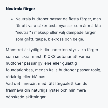
Neutrala färger
Neutrala hudtoner passar de flesta färger, men
för att vara säker testa nyanser som är märkta
”neutral” i makeup eller välj dämpade färger
som grått, taupe, blekrosa och beige.
Mönstret är tydligt: din underton styr vilka färger
som smickrar mest. KICKS betonar att varma
hudtoner passar gyllene eller gulaktig
foundationbas, medan kalla hudtoner passar rosig,
rödaktig eller blå bas.
Vad det innebär: med rätt färgpalett kan du
framhäva din naturliga lyster och minimera
oönskade skiftningar.