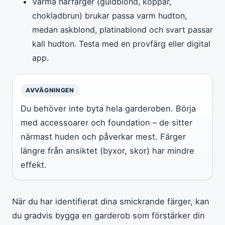
Varma hårfärger (guldblond, koppar,
chokladbrun) brukar passa varm hudton,
medan askblond, platinablond och svart passar
kall hudton. Testa med en provfärg eller digital
app.
AVVÄGNINGEN
Du behöver inte byta hela garderoben. Börja
med accessoarer och foundation – de sitter
närmast huden och påverkar mest. Färger
längre från ansiktet (byxor, skor) har mindre
effekt.
När du har identifierat dina smickrande färger, kan
du gradvis bygga en garderob som förstärker din