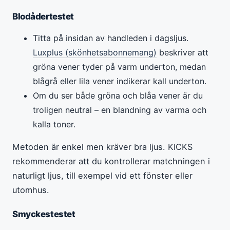
Blodådertestet
Titta på insidan av handleden i dagsljus.
Luxplus (skönhetsabonnemang)
beskriver att
gröna vener tyder på varm underton, medan
blågrå eller lila vener indikerar kall underton.
Om du ser både gröna och blåa vener är du
troligen neutral – en blandning av varma och
kalla toner.
Metoden är enkel men kräver bra ljus. KICKS
rekommenderar att du kontrollerar matchningen i
naturligt ljus, till exempel vid ett fönster eller
utomhus.
Smyckestestet