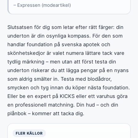
– Expressen (modeartikel)
Slutsatsen för dig som letar efter rätt färger: din
underton är din osynliga kompass. För den som
handlar foundation på svenska apotek och
skönhetskedjor är valet numera lättare tack vare
tydlig märkning – men utan att först testa din
underton riskerar du att lägga pengar på en nyans
som aldrig smälter in. Testa med blodådror,
smycken och tyg innan du köper nästa foundation.
Eller be en expert på KICKS eller ett varuhus göra
en professionell matchning. Din hud – och din
plånbok – kommer att tacka dig.
FLER KÄLLOR