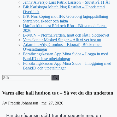
Jenny Alversjö Lars Patrik Larsson – Slutet På 11 År
Bik Karlskoga Match Idag Resultat – Uppdaterad
Överblick
IFK Norrköping mot IFK Göteborg laguppställning –
Startelvor, skador och fakta
Hårfön bäst i test Råd och Rön – Bästa modellerna
2026
B-MCV – Normalvärden, högt och lågt i blodprovet
Vem åkte ur Masked Singer – Allt vi vet just nu
Adam Inczèdy-Gombos – Biografi, Böcker och
Översättningar
Försäkringskassan App Mina Sidor – Logga in med
BankID och se utbetalningar
Försäkringskassan App Mina Sidor – Inloggning med
BankID och utbetalningar
Sök
efter:
Varm eller kall hudton te t – Så vet du din underton
Av Fredrik Johansson · maj 27, 2026
Har du någonsin stått framför spegeln med en