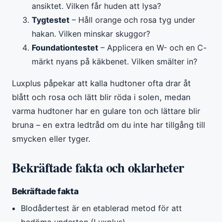
ansiktet. Vilken får huden att lysa?
Tygtestet
– Håll orange och rosa tyg under
hakan. Vilken minskar skuggor?
Foundationtestet
– Applicera en W- och en C-
märkt nyans på käkbenet. Vilken smälter in?
Luxplus påpekar att kalla hudtoner ofta drar åt
blått och rosa och lätt blir röda i solen, medan
varma hudtoner har en gulare ton och lättare blir
bruna – en extra ledtråd om du inte har tillgång till
smycken eller tyger.
Bekräftade fakta och oklarheter
Bekräftade fakta
Blodådertest är en etablerad metod för att
bedöma underton (Luxplus)