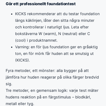
Gör ett professionellt foundationtest
KICKS rekommenderar att du testar foundation
längs käklinjen, låter den sitta några minuter
och kontrollerar i naturligt ljus. Leta efter
bokstäverna W (warm), N (neutral) eller C
(cool) i produktnamnet.
Varning: en för ljus foundation ger en gråaktig
ton, en för mörk får huden att se smutsig ut
(KICKS).
Fyra metoder, ett mönster: alla bygger på att
jämföra hur huden reagerar på olika färger bredvid
sig.
Tre metoder, en gemensam logik: varje test mäter
hudens reaktion på en färgstimulus – blodkärl,
metall eller tyg.