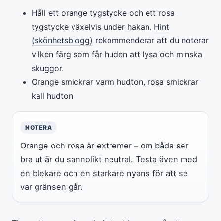
Håll ett orange tygstycke och ett rosa
tygstycke växelvis under hakan.
Hint
(skönhetsblogg)
rekommenderar att du noterar
vilken färg som får huden att lysa och minska
skuggor.
Orange smickrar varm hudton, rosa smickrar
kall hudton.
NOTERA
Orange och rosa är extremer – om båda ser
bra ut är du sannolikt neutral. Testa även med
en blekare och en starkare nyans för att se
var gränsen går.