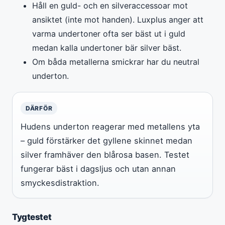
Håll en guld- och en silveraccessoar mot
ansiktet (inte mot handen). Luxplus anger att
varma undertoner ofta ser bäst ut i guld
medan kalla undertoner bär silver bäst.
Om båda metallerna smickrar har du neutral
underton.
DÄRFÖR
Hudens underton reagerar med metallens yta
– guld förstärker det gyllene skinnet medan
silver framhäver den blårosa basen. Testet
fungerar bäst i dagsljus och utan annan
smyckesdistraktion.
Tygtestet