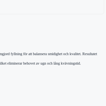
gjord fyllning för att balansera smidighet och kvalitet. Resultatet
ilket eliminerar behovet av ugn och lång kvävningstid.