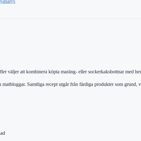
byanalys
 fler väljer att kombinera köpta maräng- eller sockerkaksbottnar med hem
matbloggar. Samtliga recept utgår från färdiga produkter som grund, v
lad