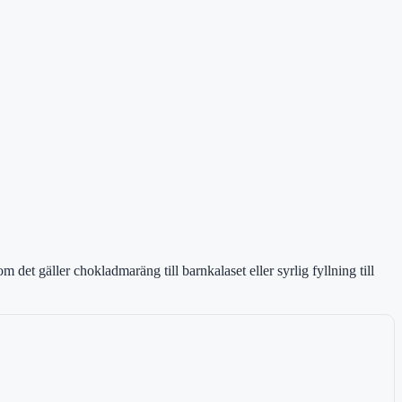
m det gäller chokladmaräng till barnkalaset eller syrlig fyllning till