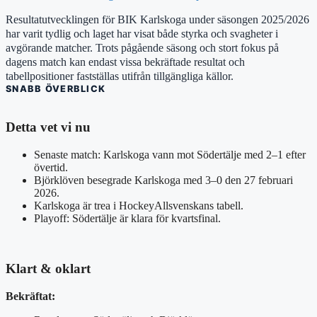
Resultatutvecklingen för BIK Karlskoga under säsongen 2025/2026
har varit tydlig och laget har visat både styrka och svagheter i
avgörande matcher. Trots pågående säsong och stort fokus på
dagens match kan endast vissa bekräftade resultat och
tabellpositioner fastställas utifrån tillgängliga källor.
SNABB ÖVERBLICK
Detta vet vi nu
Senaste match: Karlskoga vann mot Södertälje med 2–1 efter
övertid.
Björklöven besegrade Karlskoga med 3–0 den 27 februari
2026.
Karlskoga är trea i HockeyAllsvenskans tabell.
Playoff: Södertälje är klara för kvartsfinal.
Klart & oklart
Bekräftat: