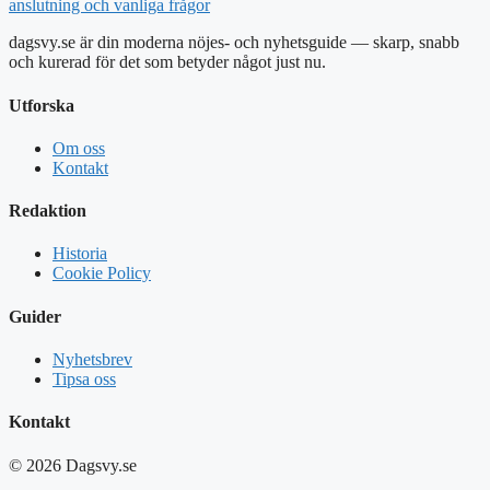
anslutning och vanliga frågor
dagsvy.se är din moderna nöjes- och nyhetsguide — skarp, snabb
och kurerad för det som betyder något just nu.
Utforska
Om oss
Kontakt
Redaktion
Historia
Cookie Policy
Guider
Nyhetsbrev
Tipsa oss
Kontakt
© 2026 Dagsvy.se