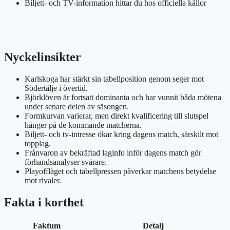
Biljett- och TV-information hittar du hos officiella källor
Nyckelinsikter
Karlskoga har stärkt sin tabellposition genom seger mot
Södertälje i övertid.
Björklöven är fortsatt dominanta och har vunnit båda mötena
under senare delen av säsongen.
Formkurvan varierar, men direkt kvalificering till slutspel
hänger på de kommande matcherna.
Biljett- och tv-intresse ökar kring dagens match, särskilt mot
topplag.
Frånvaron av bekräftad laginfo inför dagens match gör
förhandsanalyser svårare.
Playoffläget och tabellpressen påverkar matchens betydelse
mot rivaler.
Fakta i korthet
Faktum
Detalj