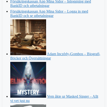
Försäkringskassan App Mina Sidor – Inloggning med
BankID och utbetalningar
Försäkringskassan App Mina Sidor – Logga in med
BankID och se utbetalningar
Adam Inczèdy-Gombos – Biografi,
Böcker och Översättningar
Vem åkte ur Masked Singer – Allt
vi vet just nu