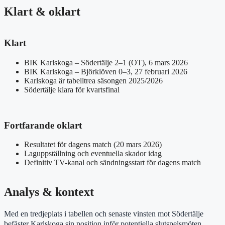
Klart & oklart
Klart
BIK Karlskoga – Södertälje 2–1 (OT), 6 mars 2026
BIK Karlskoga – Björklöven 0–3, 27 februari 2026
Karlskoga är tabelltrea säsongen 2025/2026
Södertälje klara för kvartsfinal
Fortfarande oklart
Resultatet för dagens match (20 mars 2026)
Laguppställning och eventuella skador idag
Definitiv TV-kanal och sändningsstart för dagens match
Analys & kontext
Med en tredjeplats i tabellen och senaste vinsten mot Södertälje
befäster Karlskoga sin position inför potentiella slutspelsmöten.