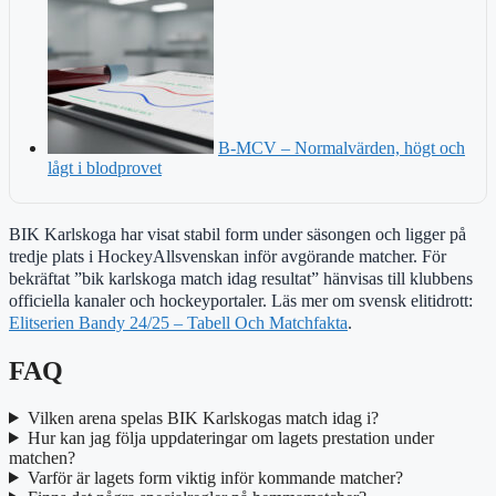
B-MCV – Normalvärden, högt och
lågt i blodprovet
BIK Karlskoga har visat stabil form under säsongen och ligger på
tredje plats i HockeyAllsvenskan inför avgörande matcher. För
bekräftat ”bik karlskoga match idag resultat” hänvisas till klubbens
officiella kanaler och hockeyportaler. Läs mer om svensk elitidrott:
Elitserien Bandy 24/25 – Tabell Och Matchfakta
.
FAQ
Vilken arena spelas BIK Karlskogas match idag i?
Hur kan jag följa uppdateringar om lagets prestation under
matchen?
Varför är lagets form viktig inför kommande matcher?