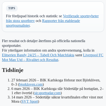
TIPS
För fördjupad historik och statistik: se
Verifierade sportnyheter
från stora sportbrev
och
Rapporter från etablerade
sportjournalister
.
Fler resultat och detaljer återfinns på officiella nationella
sportportaler.
För ytterligare information om andra sportevenemang, kolla in
Elitserien Bandy 24/25 – Tabell Och Matchfakta
samt
Liverpool FC
Mot Man Utd – Rivalitet och Resultat
.
Tidslinje
27 februari 2026
– BIK Karlskoga förlorar mot Björklöven,
0–3 (
bjorkloven.com
)
6 mars 2026
– BIK Karlskoga slår Södertälje på bortaplan, 2–
1 efter övertid (
sir.sportradar.com
)
14 mars 2026
– Södertälje säkrar kvartsfinalen efter vinst mot
Mora (
SVT Sport
)