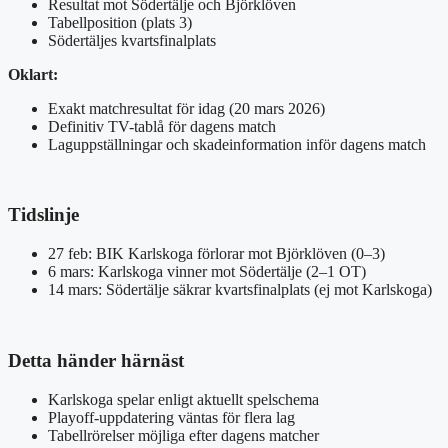
Resultat mot Södertälje och Björklöven
Tabellposition (plats 3)
Södertäljes kvartsfinalplats
Oklart:
Exakt matchresultat för idag (20 mars 2026)
Definitiv TV-tablå för dagens match
Laguppställningar och skadeinformation inför dagens match
Tidslinje
27 feb: BIK Karlskoga förlorar mot Björklöven (0–3)
6 mars: Karlskoga vinner mot Södertälje (2–1 OT)
14 mars: Södertälje säkrar kvartsfinalplats (ej mot Karlskoga)
Detta händer härnäst
Karlskoga spelar enligt aktuellt spelschema
Playoff-uppdatering väntas för flera lag
Tabellrörelser möjliga efter dagens matcher