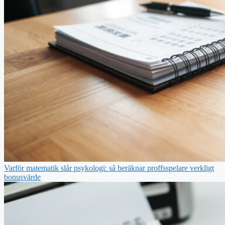
Varför matematik slår psykologi: så beräknar proffsspelare verkligt
bonusvärde