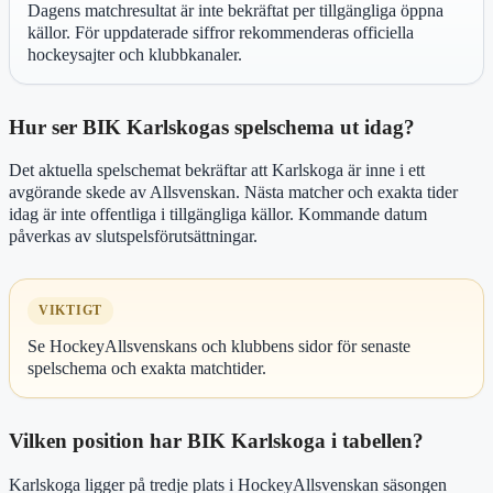
Dagens matchresultat är inte bekräftat per tillgängliga öppna
källor. För uppdaterade siffror rekommenderas officiella
hockeysajter och klubbkanaler.
Hur ser BIK Karlskogas spelschema ut idag?
Det aktuella spelschemat bekräftar att Karlskoga är inne i ett
avgörande skede av Allsvenskan. Nästa matcher och exakta tider
idag är inte offentliga i tillgängliga källor. Kommande datum
påverkas av slutspelsförutsättningar.
VIKTIGT
Se HockeyAllsvenskans och klubbens sidor för senaste
spelschema och exakta matchtider.
Vilken position har BIK Karlskoga i tabellen?
Karlskoga ligger på tredje plats i HockeyAllsvenskan säsongen