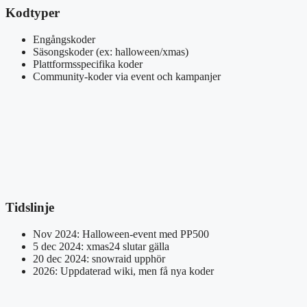
Kodtyper
Engångskoder
Säsongskoder (ex: halloween/xmas)
Plattformsspecifika koder
Community-koder via event och kampanjer
Tidslinje
Nov 2024: Halloween-event med PP500
5 dec 2024: xmas24 slutar gälla
20 dec 2024: snowraid upphör
2026: Uppdaterad wiki, men få nya koder