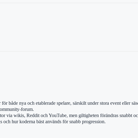
r både nya och etablerade spelare, särskilt under stora event eller säso
i community-forum.
tor via wikis, Reddit och YouTube, men giltigheten förändras snabbt oc
utas och hur koderna bäst används för snabb progression.