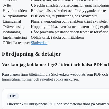
Syfte
Utveckla allsidiga rörelseförmågor samt hälsofräm
Huvudområden
Rörelse, hälsa, säkerhet och förebyggande arbete
Kursplanformat
PDF och digital publicering hos Skolverket
Lärandemål
Planera, genomföra och reflektera kring aktiviteter
Tvärvetenskap
Koppling till bl.a. svenska och matematik (ej explic
Bedömning
Både praktiska prestationer och teoretisk förståelse
Implementering
Obligatorisk i skola och fritidshem
Officiella resurser
Skolverket
Fördjupning & detaljer
Var kan jag ladda ner Lgr22 idrott och hälsa PDF oc
Kursplanen finns tillgänglig via Skolverkets webbplats som PDF och di
träningslära, normer och säkerhet i olika årskurser.
TIPS
Direktlänk till kursplanens PDF och stödmaterial finns på Skolverk