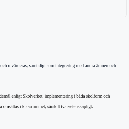
as och utvärderas, samtidigt som integrering med andra ämnen och
mål enligt Skolverket, implementering i båda skolform och
 omsättas i klassrummet, särskilt tvärvetenskapligt.