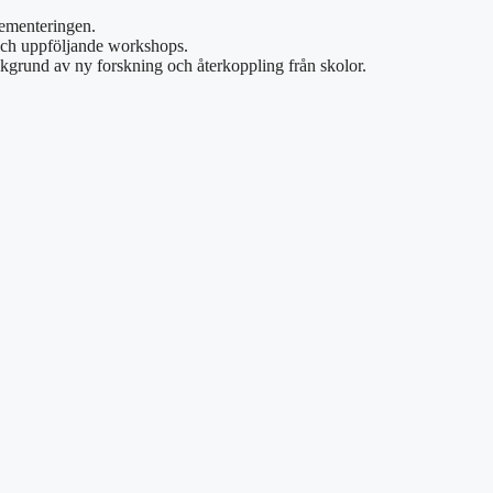
lementeringen.
 och uppföljande workshops.
kgrund av ny forskning och återkoppling från skolor.