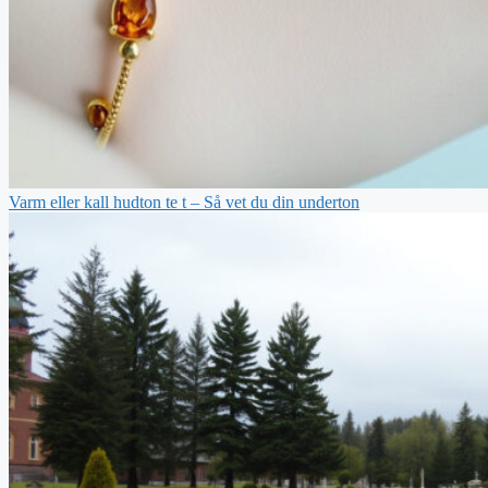
Varm eller kall hudton te t – Så vet du din underton