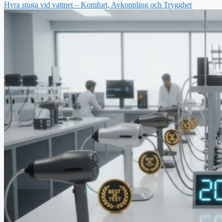
Hyra stuga vid vattnet – Komfort, Avkoppling och Trygghet