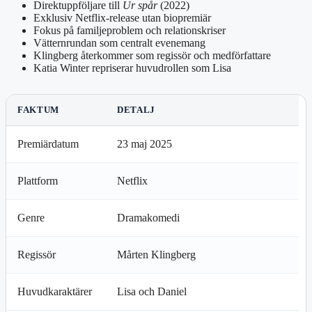
Direktuppföljare till
Ur spår
(2022)
Exklusiv Netflix-release utan biopremiär
Fokus på familjeproblem och relationskriser
Vätternrundan som centralt evenemang
Klingberg återkommer som regissör och medförfattare
Katia Winter repriserar huvudrollen som Lisa
FAKTUM
DETALJ
Premiärdatum
23 maj 2025
Plattform
Netflix
Genre
Dramakomedi
Regissör
Mårten Klingberg
Huvudkaraktärer
Lisa och Daniel