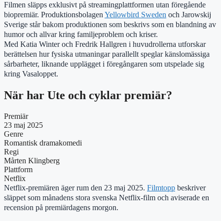
Filmen släpps exklusivt på streamingplattformen utan föregående
biopremiär. Produktionsbolagen
Yellowbird Sweden
och Jarowskij
Sverige står bakom produktionen som beskrivs som en blandning av
humor och allvar kring familjeproblem och kriser.
Med Katia Winter och Fredrik Hallgren i huvudrollerna utforskar
berättelsen hur fysiska utmaningar parallellt speglar känslomässiga
sårbarheter, liknande upplägget i föregångaren som utspelade sig
kring Vasaloppet.
När har Ute och cyklar premiär?
Premiär
23 maj 2025
Genre
Romantisk dramakomedi
Regi
Mårten Klingberg
Plattform
Netflix
Netflix-premiären äger rum den 23 maj 2025.
Filmtopp
beskriver
släppet som månadens stora svenska Netflix-film och aviserade en
recension på premiärdagens morgon.