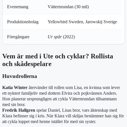
Evenemang
Vätternrundan (30 mil)
Produktionsbolag
Yellowbird Sweden, Jarowskij Sverige
Föregångare
Ur spår
(2022)
Vem är med i Ute och cyklar? Rollista
och skådespelare
Huvudrollerna
Katia Winter
återvänder till rollen som Lisa, en kvinna som lever
ett nyktert familjeliv med dottern Elvira och pojkvännen Anders.
Hon planerar ursprungligen att cykla Vätternrundan tillsammans
med sin bror.
Fredrik Hallgren
spelar Daniel, Lisas bror, vars äktenskap med
Klara befinner sig i kris. När Klara vill skiljas bestämmer han sig för
att cykla loppet med henne istället för med sin syster.