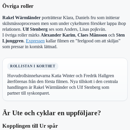
Övriga roller
Rakel Wärmländer
porträtterar Klara, Daniels fru som initierar
skilsmässoprocessen men som under cykelturen försöker lappa ihop
relationen.
Ulf Stenberg
ses som Anders, Lisas pojkvän.
I övriga roller märks
Alexander Karim
,
Claes Månsson
och
Sten
Ljunggren
.
Expressen
kallar filmen en ”feelgood om att skiljas”
som pressar in komisk lättnad.
ROLLISTAN I KORTHET
Huvudrollsinnehavarna Katia Winter och Fredrik Hallgren
återförenas från den första filmen. Nya tillskott i den centrala
handlingen är Rakel Wärmländer och Ulf Stenberg som
partner till syskonparet.
Är Ute och cyklar en uppföljare?
Kopplingen till Ur spår