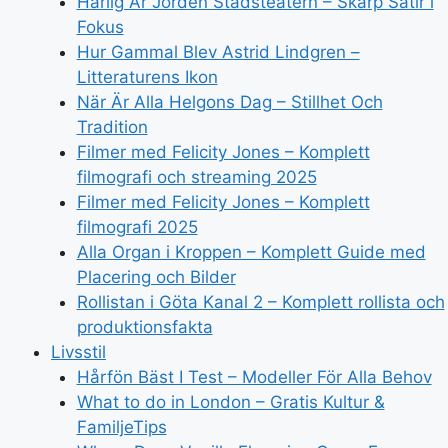
Härlig Är Jorden Stadsteatern – Skarp Satir i
Fokus
Hur Gammal Blev Astrid Lindgren –
Litteraturens Ikon
När Är Alla Helgons Dag – Stillhet Och
Tradition
Filmer med Felicity Jones – Komplett
filmografi och streaming 2025
Filmer med Felicity Jones – Komplett
filmografi 2025
Alla Organ i Kroppen – Komplett Guide med
Placering och Bilder
Rollistan i Göta Kanal 2 – Komplett rollista och
produktionsfakta
Livsstil
Hårfön Bäst I Test – Modeller För Alla Behov
What to do in London – Gratis Kultur &
FamiljeTips