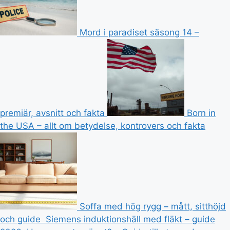
Mord i paradiset säsong 14 –
premiär, avsnitt och fakta
Born in
the USA – allt om betydelse, kontrovers och fakta
Soffa med hög rygg – mått, sitthöjd
och guide
Siemens induktionshäll med fläkt – guide