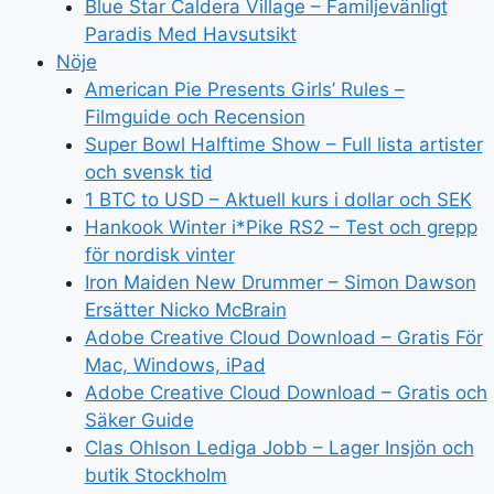
Blue Star Caldera Village – Familjevänligt
Paradis Med Havsutsikt
Nöje
American Pie Presents Girls’ Rules –
Filmguide och Recension
Super Bowl Halftime Show – Full lista artister
och svensk tid
1 BTC to USD – Aktuell kurs i dollar och SEK
Hankook Winter i*Pike RS2 – Test och grepp
för nordisk vinter
Iron Maiden New Drummer – Simon Dawson
Ersätter Nicko McBrain
Adobe Creative Cloud Download – Gratis För
Mac, Windows, iPad
Adobe Creative Cloud Download – Gratis och
Säker Guide
Clas Ohlson Lediga Jobb – Lager Insjön och
butik Stockholm