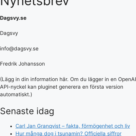
Nyhetsbrev
Dagsvy.se
Dagsvy
info@dagsvy.se
Fredrik Johansson
(Lägg in din information här. Om du lägger in en OpenAI
API-nyckel kan pluginet generera en första version
automatiskt.)
Senaste idag
Carl Jan Granqvist – fakta, förmögenhet och liv
Hur många dog i tsunamin? Officiella siffror