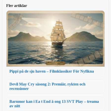
Fler artiklar
Pippi på de sju haven – Filmklassiker För Nyfikna
Devil May Cry säsong 2: Premiär, rykten och
recensioner
Barnmor kan i Ea t End ä ong 13 SVT Play – treama
av nitt