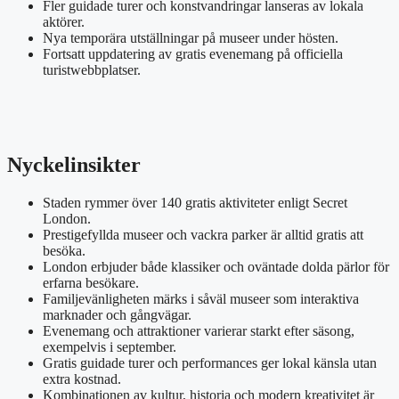
Fler guidade turer och konstvandringar lanseras av lokala
aktörer.
Nya temporära utställningar på museer under hösten.
Fortsatt uppdatering av gratis evenemang på officiella
turistwebbplatser.
Nyckelinsikter
Staden rymmer över 140 gratis aktiviteter enligt Secret
London.
Prestigefyllda museer och vackra parker är alltid gratis att
besöka.
London erbjuder både klassiker och oväntade dolda pärlor för
erfarna besökare.
Familjevänligheten märks i såväl museer som interaktiva
marknader och gångvägar.
Evenemang och attraktioner varierar starkt efter säsong,
exempelvis i september.
Gratis guidade turer och performances ger lokal känsla utan
extra kostnad.
Kombinationen av kultur, historia och modern kreativitet är