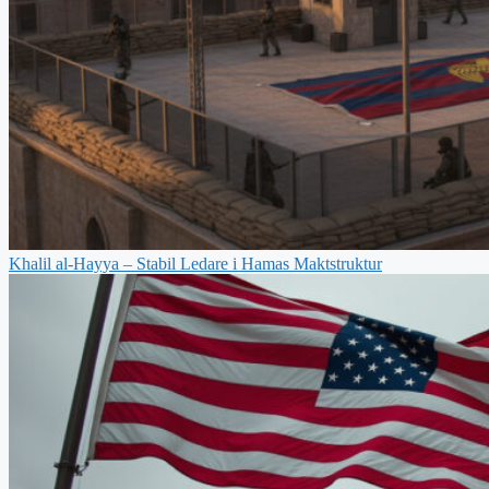
Khalil al-Hayya – Stabil Ledare i Hamas Maktstruktur