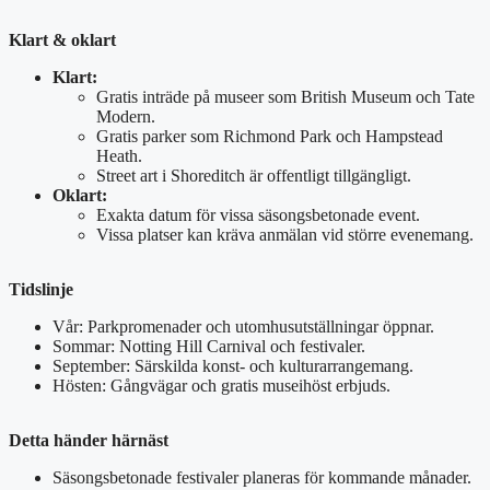
Klart & oklart
Klart:
Gratis inträde på museer som British Museum och Tate
Modern.
Gratis parker som Richmond Park och Hampstead
Heath.
Street art i Shoreditch är offentligt tillgängligt.
Oklart:
Exakta datum för vissa säsongsbetonade event.
Vissa platser kan kräva anmälan vid större evenemang.
Tidslinje
Vår: Parkpromenader och utomhusutställningar öppnar.
Sommar: Notting Hill Carnival och festivaler.
September: Särskilda konst- och kulturarrangemang.
Hösten: Gångvägar och gratis museihöst erbjuds.
Detta händer härnäst
Säsongsbetonade festivaler planeras för kommande månader.