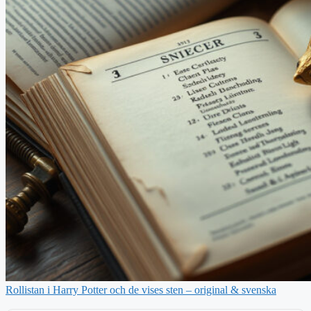
Rollistan i Harry Potter och de vises sten – original & svenska