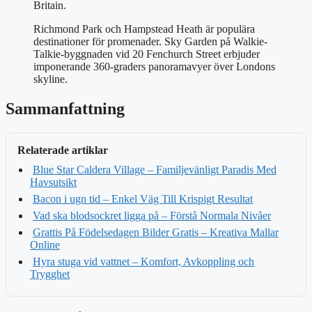
Britain.
Richmond Park och Hampstead Heath är populära
destinationer för promenader. Sky Garden på Walkie-
Talkie-byggnaden vid 20 Fenchurch Street erbjuder
imponerande 360-graders panoramavyer över Londons
skyline.
Sammanfattning
Relaterade artiklar
Blue Star Caldera Village – Familjevänligt Paradis Med
Havsutsikt
Bacon i ugn tid – Enkel Väg Till Krispigt Resultat
Vad ska blodsockret ligga på – Förstå Normala Nivåer
Grattis På Födelsedagen Bilder Gratis – Kreativa Mallar
Online
Hyra stuga vid vattnet – Komfort, Avkoppling och
Trygghet