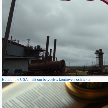
Born in the USA – allt om betydelse, kontrovers och fakta