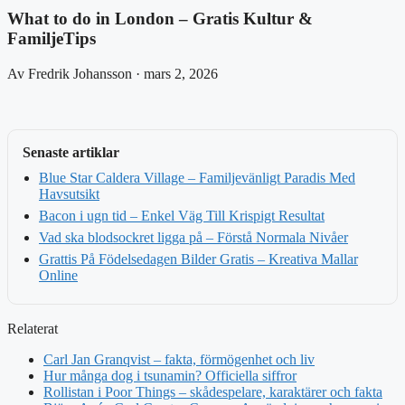
What to do in London – Gratis Kultur &
FamiljeTips
Av Fredrik Johansson · mars 2, 2026
Senaste artiklar
Blue Star Caldera Village – Familjevänligt Paradis Med
Havsutsikt
Bacon i ugn tid – Enkel Väg Till Krispigt Resultat
Vad ska blodsockret ligga på – Förstå Normala Nivåer
Grattis På Födelsedagen Bilder Gratis – Kreativa Mallar
Online
Relaterat
Carl Jan Granqvist – fakta, förmögenhet och liv
Hur många dog i tsunamin? Officiella siffror
Rollistan i Poor Things – skådespelare, karaktärer och fakta