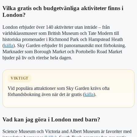
Vilka gratis och budgetvänliga aktiviteter finns i
London?
London erbjuder över 140 aktiviteter utan inträde – från
världsklassmuseer som British Museum och Tate Modern till
historiska promenader i Richmond Park och Hampstead Heath
(
källa
). Sky Garden erbjuder fri panoramautsikt mot förbokning.
Marknader som Borough Market och Portobello Road Market
bjuder på liv och rörelse hela dagen.
VIKTIGT
Vid populära attraktioner som Sky Garden krävs ofta
förhandsbokning även när det är gratis (
källa
).
Vad kan jag göra i London med barn?
Science Museum och Victoria and Albert Museum är favoriter med