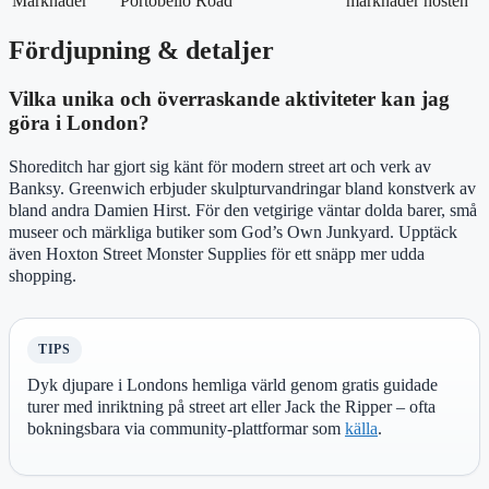
Marknader
Portobello Road
marknader
hösten
Fördjupning & detaljer
Vilka unika och överraskande aktiviteter kan jag
göra i London?
Shoreditch har gjort sig känt för modern street art och verk av
Banksy. Greenwich erbjuder skulpturvandringar bland konstverk av
bland andra Damien Hirst. För den vetgirige väntar dolda barer, små
museer och märkliga butiker som God’s Own Junkyard. Upptäck
även Hoxton Street Monster Supplies för ett snäpp mer udda
shopping.
TIPS
Dyk djupare i Londons hemliga värld genom gratis guidade
turer med inriktning på street art eller Jack the Ripper – ofta
bokningsbara via community-plattformar som
källa
.