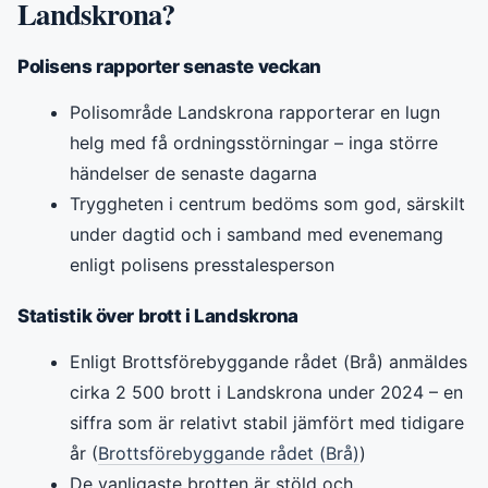
Landskrona?
Polisens rapporter senaste veckan
Polisområde Landskrona rapporterar en lugn
helg med få ordningsstörningar – inga större
händelser de senaste dagarna
Tryggheten i centrum bedöms som god, särskilt
under dagtid och i samband med evenemang
enligt polisens presstalesperson
Statistik över brott i Landskrona
Enligt Brottsförebyggande rådet (Brå) anmäldes
cirka 2 500 brott i Landskrona under 2024 – en
siffra som är relativt stabil jämfört med tidigare
år (
Brottsförebyggande rådet (Brå)
)
De vanligaste brotten är stöld och