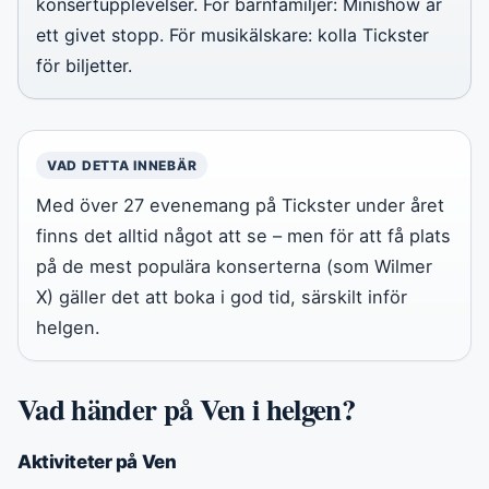
konsertupplevelser. För barnfamiljer: Minishow är
ett givet stopp. För musikälskare: kolla Tickster
för biljetter.
VAD DETTA INNEBÄR
Med över 27 evenemang på Tickster under året
finns det alltid något att se – men för att få plats
på de mest populära konserterna (som Wilmer
X) gäller det att boka i god tid, särskilt inför
helgen.
Vad händer på Ven i helgen?
Aktiviteter på Ven