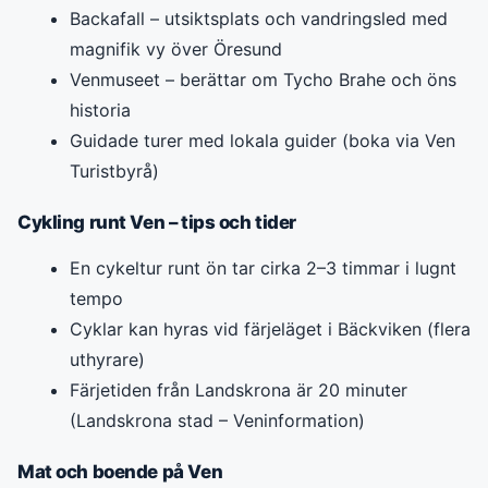
Backafall – utsiktsplats och vandringsled med
magnifik vy över Öresund
Venmuseet – berättar om Tycho Brahe och öns
historia
Guidade turer med lokala guider (boka via Ven
Turistbyrå)
Cykling runt Ven – tips och tider
En cykeltur runt ön tar cirka 2–3 timmar i lugnt
tempo
Cyklar kan hyras vid färjeläget i Bäckviken (flera
uthyrare)
Färjetiden från Landskrona är 20 minuter
(Landskrona stad – Veninformation)
Mat och boende på Ven