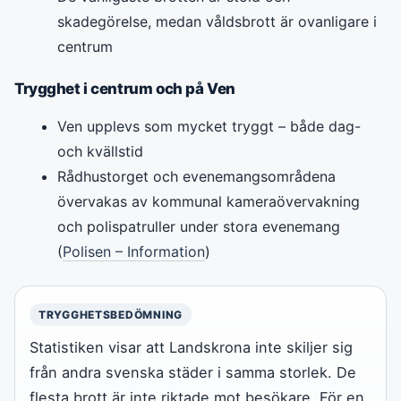
skadegörelse, medan våldsbrott är ovanligare i
centrum
Trygghet i centrum och på Ven
Ven upplevs som mycket tryggt – både dag-
och kvällstid
Rådhustorget och evenemangsområdena
övervakas av kommunal kameraövervakning
och polispatruller under stora evenemang
(
Polisen – Information
)
TRYGGHETSBEDÖMNING
Statistiken visar att Landskrona inte skiljer sig
från andra svenska städer i samma storlek. De
flesta brott är inte riktade mot besökare. För en