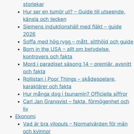
storlekar
Hur ser en tumör ut? – Guide till utseende,
känsla och tecken
Siemens induktionshäll med fläkt – guide
2026
Soffa med hög rygg – mått, sitthöjd och guide
Born in the USA – allt om betydelse,
kontrovers och fakta
Mord i paradiset säsong 14 – premiär, avsnitt
och fakta
Rollistan i Poor Things – skådespelare,
karaktärer och fakta
Hur många dog i tsunamin? Officiella siffror
Carl Jan Granqvist – fakta, förmögenhet och
liv
Ekonomi
Vad är bra vilopuls – Normalvärden för män
och kvinnor