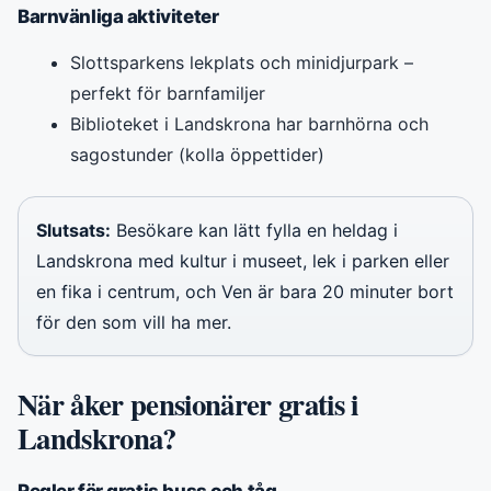
Barnvänliga aktiviteter
Slottsparkens lekplats och minidjurpark –
perfekt för barnfamiljer
Biblioteket i Landskrona har barnhörna och
sagostunder (kolla öppettider)
Slutsats:
Besökare kan lätt fylla en heldag i
Landskrona med kultur i museet, lek i parken eller
en fika i centrum, och Ven är bara 20 minuter bort
för den som vill ha mer.
När åker pensionärer gratis i
Landskrona?
Regler för gratis buss och tåg