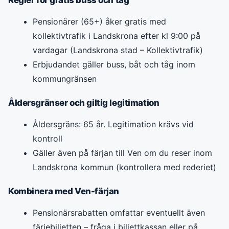
Pensionärer (65+) åker gratis med
kollektivtrafik i Landskrona efter kl 9:00 på
vardagar (Landskrona stad – Kollektivtrafik)
Erbjudandet gäller buss, båt och tåg inom
kommungränsen
Åldersgränser och giltig legitimation
Åldersgräns: 65 år. Legitimation krävs vid
kontroll
Gäller även på färjan till Ven om du reser inom
Landskrona kommun (kontrollera med rederiet)
Kombinera med Ven-färjan
Pensionärsrabatten omfattar eventuellt även
färjebiljetten – fråga i biljettkassan eller på