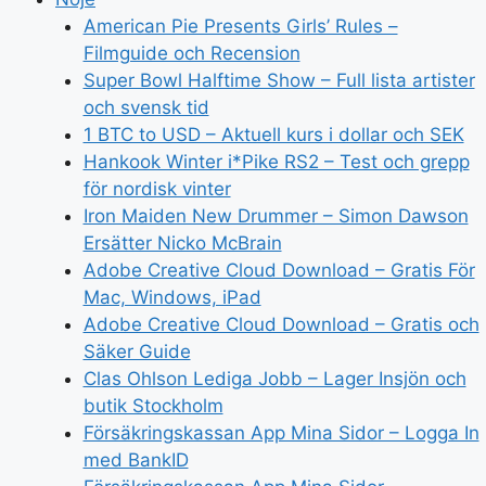
American Pie Presents Girls’ Rules –
Filmguide och Recension
Super Bowl Halftime Show – Full lista artister
och svensk tid
1 BTC to USD – Aktuell kurs i dollar och SEK
Hankook Winter i*Pike RS2 – Test och grepp
för nordisk vinter
Iron Maiden New Drummer – Simon Dawson
Ersätter Nicko McBrain
Adobe Creative Cloud Download – Gratis För
Mac, Windows, iPad
Adobe Creative Cloud Download – Gratis och
Säker Guide
Clas Ohlson Lediga Jobb – Lager Insjön och
butik Stockholm
Försäkringskassan App Mina Sidor – Logga In
med BankID