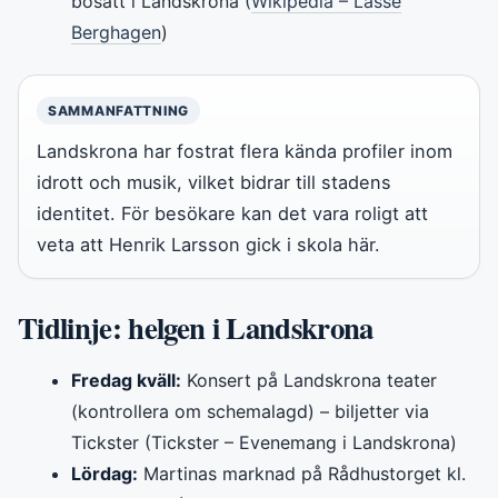
bosatt i Landskrona (
Wikipedia – Lasse
Berghagen
)
SAMMANFATTNING
Landskrona har fostrat flera kända profiler inom
idrott och musik, vilket bidrar till stadens
identitet. För besökare kan det vara roligt att
veta att Henrik Larsson gick i skola här.
Tidlinje: helgen i Landskrona
Fredag kväll:
Konsert på Landskrona teater
(kontrollera om schemalagd) – biljetter via
Tickster (Tickster – Evenemang i Landskrona)
Lördag:
Martinas marknad på Rådhustorget kl.