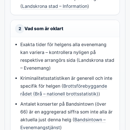
(
Landskrona stad – Information
)
Vad som är oklart
2
Exakta tider för helgens alla evenemang
kan variera – kontrollera nyligen på
respektive arrangörs sida (Landskrona stad
– Evenemang)
Kriminalitetsstatistiken är generell och inte
specifik för helgen (
Brottsförebyggande
rådet (Brå – nationell brottsstatistik)
)
Antalet konserter på Bandsintown (över
66) är en aggregerad siffra som inte alla är
aktuella just denna helg (
Bandsintown –
Evenemangstjänst
)