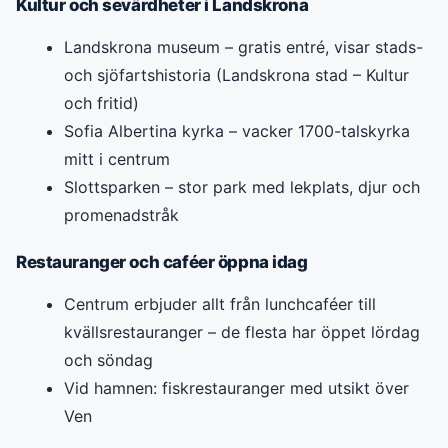
Kultur och sevärdheter i Landskrona
Landskrona museum – gratis entré, visar stads-
och sjöfartshistoria (Landskrona stad – Kultur
och fritid)
Sofia Albertina kyrka – vacker 1700-talskyrka
mitt i centrum
Slottsparken – stor park med lekplats, djur och
promenadstråk
Restauranger och caféer öppna idag
Centrum erbjuder allt från lunchcaféer till
kvällsrestauranger – de flesta har öppet lördag
och söndag
Vid hamnen: fiskrestauranger med utsikt över
Ven