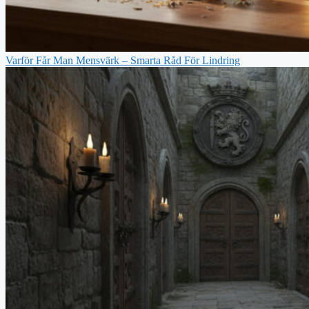
Varför Får Man Mensvärk – Smarta Råd För Lindring