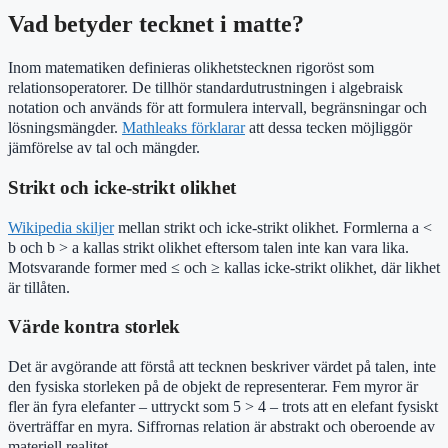
Vad betyder tecknet i matte?
Inom matematiken definieras olikhetstecknen rigoröst som
relationsoperatorer. De tillhör standardutrustningen i algebraisk
notation och används för att formulera intervall, begränsningar och
lösningsmängder.
Mathleaks förklarar
att dessa tecken möjliggör
jämförelse av tal och mängder.
Strikt och icke-strikt olikhet
Wikipedia skiljer
mellan strikt och icke-strikt olikhet. Formlerna a <
b och b > a kallas strikt olikhet eftersom talen inte kan vara lika.
Motsvarande former med ≤ och ≥ kallas icke-strikt olikhet, där likhet
är tillåten.
Värde kontra storlek
Det är avgörande att förstå att tecknen beskriver värdet på talen, inte
den fysiska storleken på de objekt de representerar. Fem myror är
fler än fyra elefanter – uttryckt som 5 > 4 – trots att en elefant fysiskt
överträffar en myra. Siffrornas relation är abstrakt och oberoende av
materiell realitet.