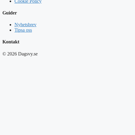
Cookie Policy
Guider
Nyhetsbrev
Tipsa oss
Kontakt
© 2026 Dagsvy.se