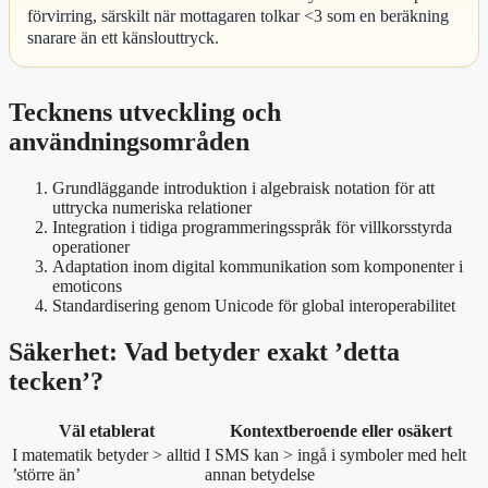
förvirring, särskilt när mottagaren tolkar <3 som en beräkning
snarare än ett känslouttryck.
Tecknens utveckling och
användningsområden
Grundläggande introduktion i algebraisk notation för att
uttrycka numeriska relationer
Integration i tidiga programmeringsspråk för villkorsstyrda
operationer
Adaptation inom digital kommunikation som komponenter i
emoticons
Standardisering genom Unicode för global interoperabilitet
Säkerhet: Vad betyder exakt ’detta
tecken’?
Väl etablerat
Kontextberoende eller osäkert
I matematik betyder > alltid
I SMS kan > ingå i symboler med helt
’större än’
annan betydelse