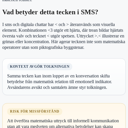
Vad betyder detta tecken i SMS?
I sms och digitala chattar har < och > återanvänds som visuella
element. Kombinationen <3 utgör ett hjärta, där trean bildar hjärtats
översta valv och tecknet < utgör spetsen. Uttrycket >.< illustrerar en
grimas eller koncentration. Här agerar tecknen inte som matematiska
operatorer utan som piktografiska byggstenar.
KONTEXT AVGÖR TOLKNINGEN
Samma tecken kan inom loppet av en konversation skifta
betydelse från matematisk relation till emotionell indikator.
Avsändarens avsikt och samtalets ämne styr tolkningen.
RISK FÖR MISSFÖRSTÅND
Att överföra matematiska uttryck till informell kommunikation
utan att vara medveten om alternativa betydelser kan skapa