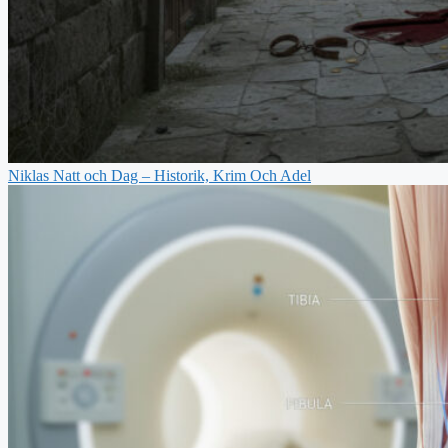
Niklas Natt och Dag – Historik, Krim Och Adel