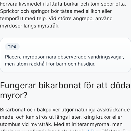
Förvara livsmedel i lufttäta burkar och töm sopor ofta.
Sprickor och springor bör tätas med silikon eller
temporärt med tejp. Vid större angrepp, använd
myrdosor längs myrstråk.
TIPS
Placera myrdosor nära observerade vandringsvägar,
men utom räckhåll för barn och husdjur.
Fungerar bikarbonat för att döda
myror?
Bikarbonat och bakpulver utgör naturliga avskräckande
medel och kan strös ut längs lister, kring krukor eller
utomhus vid myrstråk. Medlet irriterar myrorna, men