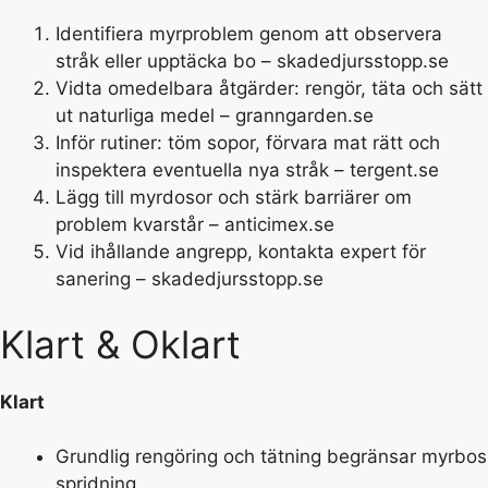
Identifiera myrproblem genom att observera
stråk eller upptäcka bo – skadedjursstopp.se
Vidta omedelbara åtgärder: rengör, täta och sätt
ut naturliga medel – granngarden.se
Inför rutiner: töm sopor, förvara mat rätt och
inspektera eventuella nya stråk – tergent.se
Lägg till myrdosor och stärk barriärer om
problem kvarstår – anticimex.se
Vid ihållande angrepp, kontakta expert för
sanering – skadedjursstopp.se
Klart & Oklart
Klart
Grundlig rengöring och tätning begränsar myrbos
spridning.