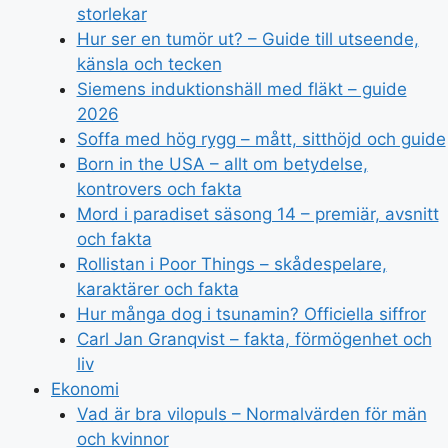
storlekar
Hur ser en tumör ut? – Guide till utseende,
känsla och tecken
Siemens induktionshäll med fläkt – guide
2026
Soffa med hög rygg – mått, sitthöjd och guide
Born in the USA – allt om betydelse,
kontrovers och fakta
Mord i paradiset säsong 14 – premiär, avsnitt
och fakta
Rollistan i Poor Things – skådespelare,
karaktärer och fakta
Hur många dog i tsunamin? Officiella siffror
Carl Jan Granqvist – fakta, förmögenhet och
liv
Ekonomi
Vad är bra vilopuls – Normalvärden för män
och kvinnor