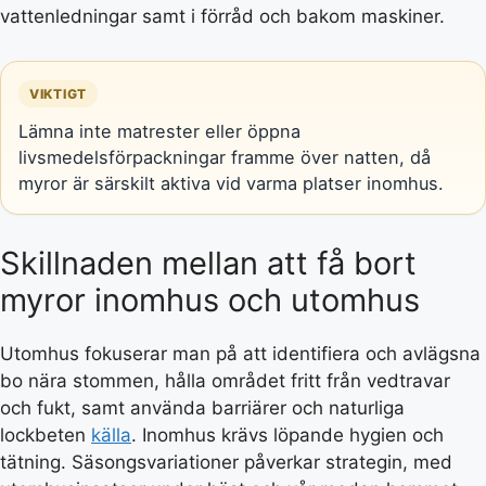
vattenledningar samt i förråd och bakom maskiner.
VIKTIGT
Lämna inte matrester eller öppna
livsmedelsförpackningar framme över natten, då
myror är särskilt aktiva vid varma platser inomhus.
Skillnaden mellan att få bort
myror inomhus och utomhus
Utomhus fokuserar man på att identifiera och avlägsna
bo nära stommen, hålla området fritt från vedtravar
och fukt, samt använda barriärer och naturliga
lockbeten
källa
. Inomhus krävs löpande hygien och
tätning. Säsongsvariationer påverkar strategin, med