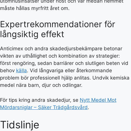
utomhusinsatser under höst och vår medan hemmet
måste hållas myrfritt året om.
Expertrekommendationer för
långsiktig effekt
Anticimex och andra skadedjursbekämpare betonar
vikten av uthållighet och kombination av strategier:
först rengöring, sedan barriärer och slutligen beten vid
behov
källa
. Vid långvariga eller återkommande
problem bör professionell hjälp anlitas. Undvik kemiska
medel nära barn, djur och odlingar.
För tips kring andra skadedjur, se
Nytt Medel Mot
Mördarsniglar – Säker Trädgårdsvård
.
Tidslinje