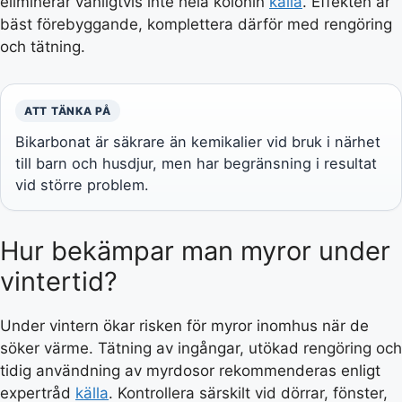
eliminerar vanligtvis inte hela kolonin
källa
. Effekten är
bäst förebyggande, komplettera därför med rengöring
och tätning.
ATT TÄNKA PÅ
Bikarbonat är säkrare än kemikalier vid bruk i närhet
till barn och husdjur, men har begränsning i resultat
vid större problem.
Hur bekämpar man myror under
vintertid?
Under vintern ökar risken för myror inomhus när de
söker värme. Tätning av ingångar, utökad rengöring och
tidig användning av myrdosor rekommenderas enligt
expertråd
källa
. Kontrollera särskilt vid dörrar, fönster,