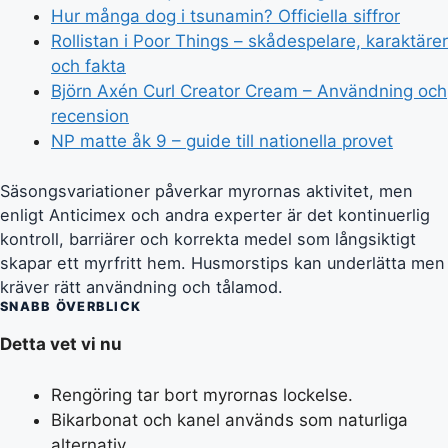
Hur många dog i tsunamin? Officiella siffror
Rollistan i Poor Things – skådespelare, karaktärer
och fakta
Björn Axén Curl Creator Cream – Användning och
recension
NP matte åk 9 – guide till nationella provet
Säsongsvariationer påverkar myrornas aktivitet, men
enligt Anticimex och andra experter är det kontinuerlig
kontroll, barriärer och korrekta medel som långsiktigt
skapar ett myrfritt hem. Husmorstips kan underlätta men
kräver rätt användning och tålamod.
SNABB ÖVERBLICK
Detta vet vi nu
Rengöring tar bort myrornas lockelse.
Bikarbonat och kanel används som naturliga
alternativ.