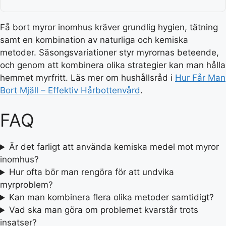
Få bort myror inomhus kräver grundlig hygien, tätning
samt en kombination av naturliga och kemiska
metoder. Säsongsvariationer styr myrornas beteende,
och genom att kombinera olika strategier kan man hålla
hemmet myrfritt. Läs mer om hushållsråd i
Hur Får Man
Bort Mjäll – Effektiv Hårbottenvård
.
FAQ
Är det farligt att använda kemiska medel mot myror
inomhus?
Hur ofta bör man rengöra för att undvika
myrproblem?
Kan man kombinera flera olika metoder samtidigt?
Vad ska man göra om problemet kvarstår trots
insatser?