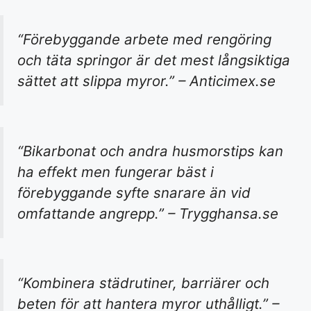
“Förebyggande arbete med rengöring
och täta springor är det mest långsiktiga
sättet att slippa myror.” – Anticimex.se
“Bikarbonat och andra husmorstips kan
ha effekt men fungerar bäst i
förebyggande syfte snarare än vid
omfattande angrepp.” – Trygghansa.se
“Kombinera städrutiner, barriärer och
beten för att hantera myror uthålligt.” –