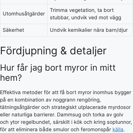
Trimma vegetation, ta bort
Utomhusåtgärder
stubbar, undvik ved mot vägg
Säkerhet
Undvik kemikalier nära barn/djur
Fördjupning & detaljer
Hur får jag bort myror in mitt
hem?
Effektiva metoder för att få bort myror inomhus bygger
på en kombination av noggrann rengöring,
tätningsåtgärder och strategiskt utplacerade myrdosor
eller naturliga barrierer. Dammsug och torka av golv
och ytor regelbundet, särskilt i kök och kring soptunnor,
för att eliminera både smulor och feromonspår
källa
.