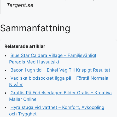
Tergent.se
Sammanfattning
Relaterade artiklar
Blue Star Caldera Village – Familjevänligt
Paradis Med Havsutsikt
Bacon i ugn tid – Enkel Väg Till Krispigt Resultat
Vad ska blodsockret ligga på – Förstå Normala
Nivåer
Grattis På Födelsedagen Bilder Gratis – Kreativa
Mallar Online
Hyra stuga vid vattnet – Komfort, Avkoppling
och Trygghet