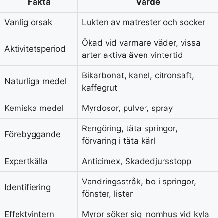
Fakta
Värde
Vanlig orsak
Lukten av matrester och socker
Ökad vid varmare väder, vissa
Aktivitetsperiod
arter aktiva även vintertid
Bikarbonat, kanel, citronsaft,
Naturliga medel
kaffegrut
Kemiska medel
Myrdosor, pulver, spray
Rengöring, täta springor,
Förebyggande
förvaring i täta kärl
Expertkälla
Anticimex, Skadedjursstopp
Vandringsstråk, bo i springor,
Identifiering
fönster, lister
Effektvintern
Myror söker sig inomhus vid kyla