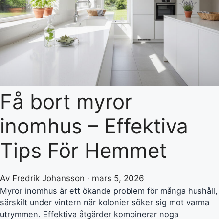
Få bort myror
inomhus – Effektiva
Tips För Hemmet
Av Fredrik Johansson · mars 5, 2026
Myror inomhus är ett ökande problem för många hushåll,
särskilt under vintern när kolonier söker sig mot varma
utrymmen. Effektiva åtgärder kombinerar noga