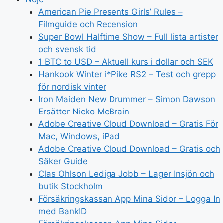
American Pie Presents Girls’ Rules –
Filmguide och Recension
Super Bowl Halftime Show – Full lista artister
och svensk tid
1 BTC to USD – Aktuell kurs i dollar och SEK
Hankook Winter i*Pike RS2 – Test och grepp
för nordisk vinter
Iron Maiden New Drummer – Simon Dawson
Ersätter Nicko McBrain
Adobe Creative Cloud Download – Gratis För
Mac, Windows, iPad
Adobe Creative Cloud Download – Gratis och
Säker Guide
Clas Ohlson Lediga Jobb – Lager Insjön och
butik Stockholm
Försäkringskassan App Mina Sidor – Logga In
med BankID