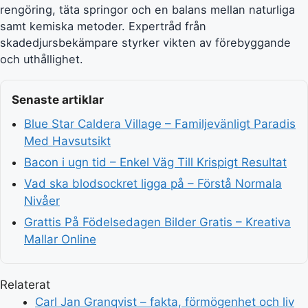
rengöring, täta springor och en balans mellan naturliga
samt kemiska metoder. Expertråd från
skadedjursbekämpare styrker vikten av förebyggande
och uthållighet.
Senaste artiklar
Blue Star Caldera Village – Familjevänligt Paradis
Med Havsutsikt
Bacon i ugn tid – Enkel Väg Till Krispigt Resultat
Vad ska blodsockret ligga på – Förstå Normala
Nivåer
Grattis På Födelsedagen Bilder Gratis – Kreativa
Mallar Online
Relaterat
Carl Jan Granqvist – fakta, förmögenhet och liv