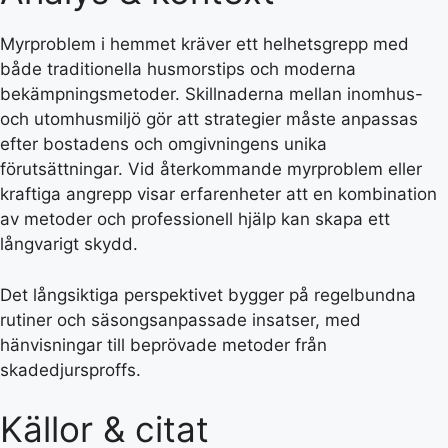
Myrproblem i hemmet kräver ett helhetsgrepp med
både traditionella husmorstips och moderna
bekämpningsmetoder. Skillnaderna mellan inomhus-
och utomhusmiljö gör att strategier måste anpassas
efter bostadens och omgivningens unika
förutsättningar. Vid återkommande myrproblem eller
kraftiga angrepp visar erfarenheter att en kombination
av metoder och professionell hjälp kan skapa ett
långvarigt skydd.
Det långsiktiga perspektivet bygger på regelbundna
rutiner och säsongsanpassade insatser, med
hänvisningar till beprövade metoder från
skadedjursproffs.
Källor & citat