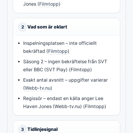
Jones (
Filmtopp
)
Vad som är oklart
2
Inspelningsplatsen – inte officiellt
bekräftad (
Filmtopp
)
Säsong 2 – ingen bekräftelse från SVT
eller BBC (SVT Play) (Filmtopp)
Exakt antal avsnitt – uppgifter varierar
(
Webb-tv.nu
)
Regissör – endast en källa anger Lee
Haven Jones (Webb-tv.nu) (Filmtopp)
Tidlinjesignal
3