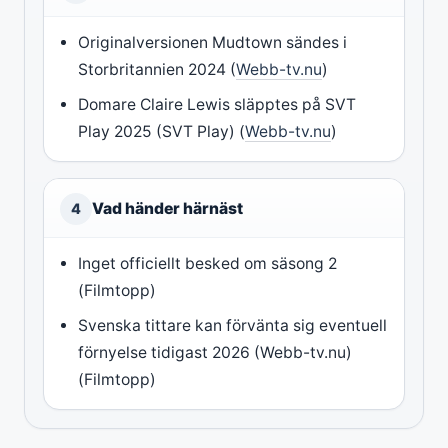
Originalversionen Mudtown sändes i
Storbritannien 2024 (
Webb-tv.nu
)
Domare Claire Lewis släpptes på SVT
Play 2025 (SVT Play) (
Webb-tv.nu
)
Vad händer härnäst
4
Inget officiellt besked om säsong 2
(Filmtopp)
Svenska tittare kan förvänta sig eventuell
förnyelse tidigast 2026 (Webb-tv.nu)
(Filmtopp)