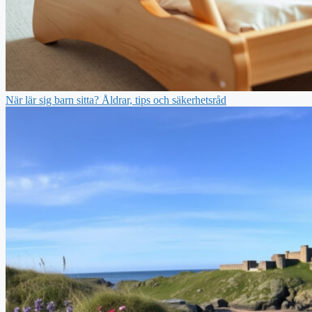
När lär sig barn sitta? Åldrar, tips och säkerhetsråd