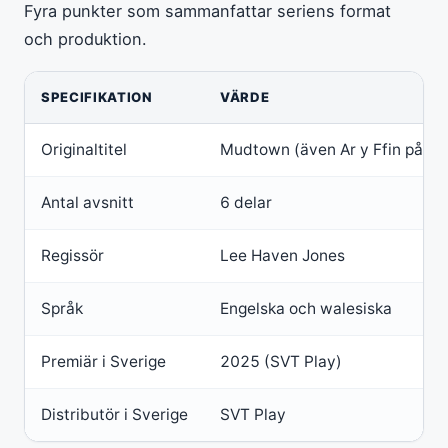
Fyra punkter som sammanfattar seriens format
och produktion.
SPECIFIKATION
VÄRDE
Originaltitel
Mudtown (även Ar y Ffin på wa
Antal avsnitt
6 delar
Regissör
Lee Haven Jones
Språk
Engelska och walesiska
Premiär i Sverige
2025 (SVT Play)
Distributör i Sverige
SVT Play