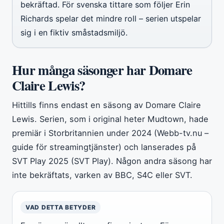
bekräftad. För svenska tittare som följer Erin
Richards spelar det mindre roll – serien utspelar
sig i en fiktiv småstadsmiljö.
Hur många säsonger har Domare
Claire Lewis?
Hittills finns endast en säsong av Domare Claire
Lewis. Serien, som i original heter Mudtown, hade
premiär i Storbritannien under 2024 (Webb-tv.nu –
guide för streamingtjänster) och lanserades på
SVT Play 2025 (SVT Play). Någon andra säsong har
inte bekräftats, varken av BBC, S4C eller SVT.
VAD DETTA BETYDER