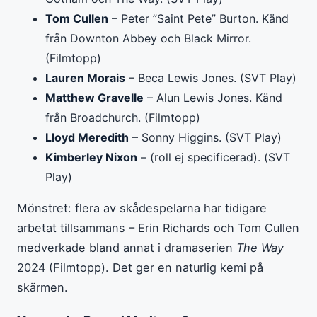
Tom Cullen
– Peter ”Saint Pete” Burton. Känd
från Downton Abbey och Black Mirror.
(Filmtopp)
Lauren Morais
– Beca Lewis Jones. (SVT Play)
Matthew Gravelle
– Alun Lewis Jones. Känd
från Broadchurch. (Filmtopp)
Lloyd Meredith
– Sonny Higgins. (SVT Play)
Kimberley Nixon
– (roll ej specificerad). (SVT
Play)
Mönstret: flera av skådespelarna har tidigare
arbetat tillsammans – Erin Richards och Tom Cullen
medverkade bland annat i dramaserien
The Way
2024 (Filmtopp). Det ger en naturlig kemi på
skärmen.