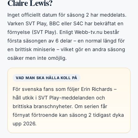
Claire Lewis?
Inget officiellt datum för säsong 2 har meddelats.
Varken SVT Play, BBC eller S4C har bekräftat en
förnyelse (SVT Play). Enligt Webb-tv.nu består
första säsongen av 6 delar – en normal längd för
en brittisk miniserie – vilket gör en andra säsong
osäker men inte omöjlig.
VAD MAN SKA HÅLLA KOLL PÅ
För svenska fans som följer Erin Richards –
håll utkik i SVT Play-meddelanden och
brittiska branschnyheter. Om serien får
förnyat förtroende kan säsong 2 tidigast dyka
upp 2026.