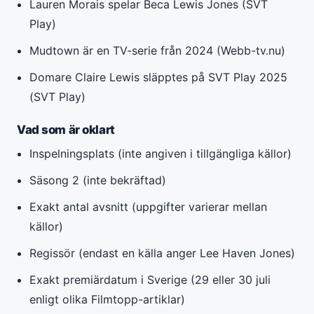
Lauren Morais spelar Beca Lewis Jones (SVT
Play)
Mudtown är en TV-serie från 2024 (Webb-tv.nu)
Domare Claire Lewis släpptes på SVT Play 2025
(SVT Play)
Vad som är oklart
Inspelningsplats (inte angiven i tillgängliga källor)
Säsong 2 (inte bekräftad)
Exakt antal avsnitt (uppgifter varierar mellan
källor)
Regissör (endast en källa anger Lee Haven Jones)
Exakt premiärdatum i Sverige (29 eller 30 juli
enligt olika Filmtopp-artiklar)