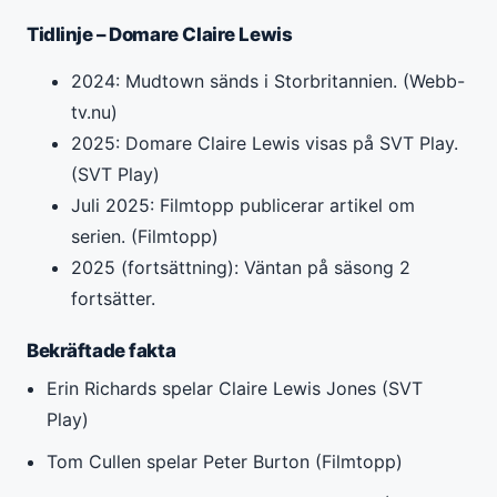
Tidlinje – Domare Claire Lewis
2024
: Mudtown sänds i Storbritannien. (Webb-
tv.nu)
2025
: Domare Claire Lewis visas på SVT Play.
(SVT Play)
Juli 2025
: Filmtopp publicerar artikel om
serien. (Filmtopp)
2025 (fortsättning)
: Väntan på säsong 2
fortsätter.
Bekräftade fakta
Erin Richards spelar Claire Lewis Jones (SVT
Play)
Tom Cullen spelar Peter Burton (Filmtopp)