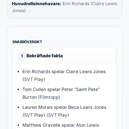
Huvudrollsinnehavare:
Erin Richards (Claire Lewis
Jones)
SNABBÖVERSIKT
Bekräftade fakta
1
Erin Richards spelar Claire Lewis Jones
(
SVT Play
)
Tom Cullen spelar Peter ”Saint Pete”
Burton (
Filmtopp
)
Lauren Morais spelar Beca Lewis Jones
(SVT Play) (
SVT Play
)
Matthew Gravelle spelar Alun Lewis