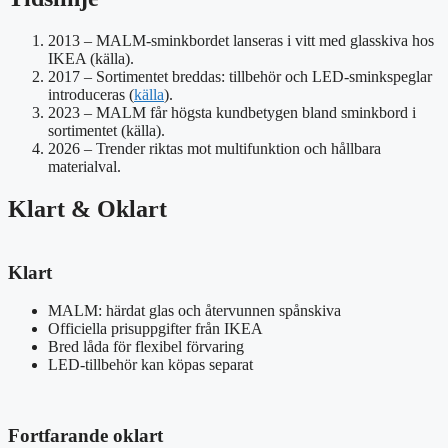
2013
– MALM-sminkbordet lanseras i vitt med glasskiva hos
IKEA (källa).
2017
– Sortimentet breddas: tillbehör och LED-sminkspeglar
introduceras (
källa
).
2023
– MALM får högsta kundbetygen bland sminkbord i
sortimentet (källa).
2026
– Trender riktas mot multifunktion och hållbara
materialval.
Klart & Oklart
Klart
MALM: härdat glas och återvunnen spånskiva
Officiella prisuppgifter från IKEA
Bred låda för flexibel förvaring
LED-tillbehör kan köpas separat
Fortfarande oklart