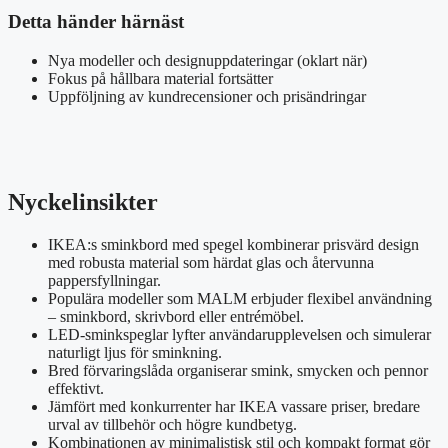
Detta händer härnäst
Nya modeller och designuppdateringar (oklart när)
Fokus på hållbara material fortsätter
Uppföljning av kundrecensioner och prisändringar
Nyckelinsikter
IKEA:s sminkbord med spegel kombinerar prisvärd design
med robusta material som härdat glas och återvunna
pappersfyllningar.
Populära modeller som MALM erbjuder flexibel användning
– sminkbord, skrivbord eller entrémöbel.
LED-sminkspeglar lyfter användarupplevelsen och simulerar
naturligt ljus för sminkning.
Bred förvaringslåda organiserar smink, smycken och pennor
effektivt.
Jämfört med konkurrenter har IKEA vassare priser, bredare
urval av tillbehör och högre kundbetyg.
Kombinationen av minimalistisk stil och kompakt format gör