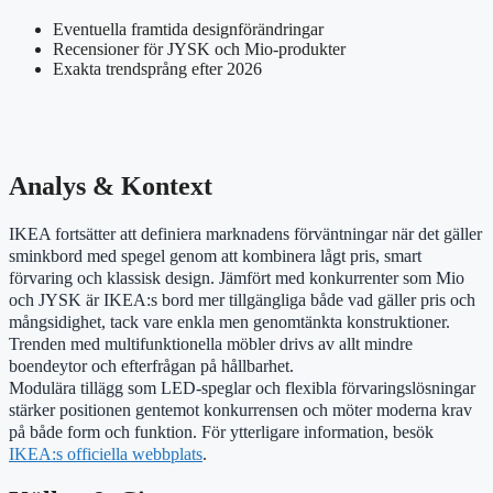
Eventuella framtida designförändringar
Recensioner för JYSK och Mio-produkter
Exakta trendsprång efter 2026
Analys & Kontext
IKEA fortsätter att definiera marknadens förväntningar när det gäller
sminkbord med spegel genom att kombinera lågt pris, smart
förvaring och klassisk design. Jämfört med konkurrenter som Mio
och JYSK är IKEA:s bord mer tillgängliga både vad gäller pris och
mångsidighet, tack vare enkla men genomtänkta konstruktioner.
Trenden med multifunktionella möbler drivs av allt mindre
boendeytor och efterfrågan på hållbarhet.
Modulära tillägg som LED-speglar och flexibla förvaringslösningar
stärker positionen gentemot konkurrensen och möter moderna krav
på både form och funktion. För ytterligare information, besök
IKEA:s officiella webbplats
.