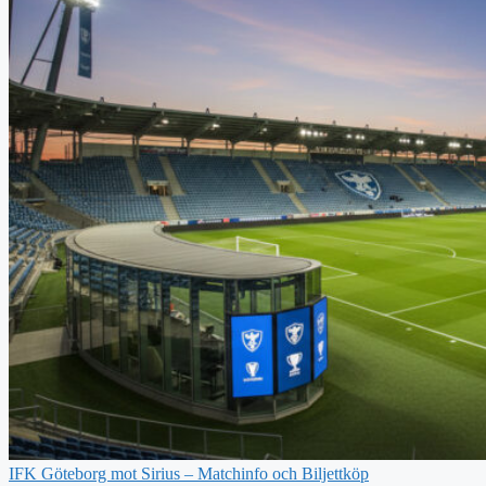
IFK Göteborg mot Sirius – Matchinfo och Biljettköp