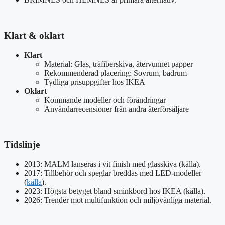
Klart & oklart
Klart
Material: Glas, träfiberskiva, återvunnet papper
Rekommenderad placering: Sovrum, badrum
Tydliga prisuppgifter hos IKEA
Oklart
Kommande modeller och förändringar
Användarrecensioner från andra återförsäljare
Tidslinje
2013: MALM lanseras i vit finish med glasskiva (källa).
2017: Tillbehör och speglar breddas med LED-modeller
(
källa
).
2023: Högsta betyget bland sminkbord hos IKEA (källa).
2026: Trender mot multifunktion och miljövänliga material.