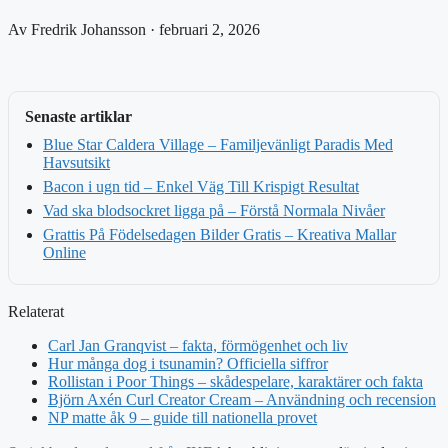
Av Fredrik Johansson · februari 2, 2026
Senaste artiklar
Blue Star Caldera Village – Familjevänligt Paradis Med
Havsutsikt
Bacon i ugn tid – Enkel Väg Till Krispigt Resultat
Vad ska blodsockret ligga på – Förstå Normala Nivåer
Grattis På Födelsedagen Bilder Gratis – Kreativa Mallar
Online
Relaterat
Carl Jan Granqvist – fakta, förmögenhet och liv
Hur många dog i tsunamin? Officiella siffror
Rollistan i Poor Things – skådespelare, karaktärer och fakta
Björn Axén Curl Creator Cream – Användning och recension
NP matte åk 9 – guide till nationella provet