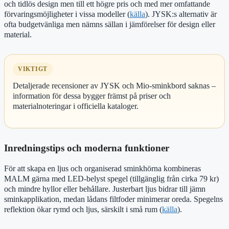
och tidlös design men till ett högre pris och med mer omfattande
förvaringsmöjligheter i vissa modeller (
källa
). JYSK:s alternativ är
ofta budgetvänliga men nämns sällan i jämförelser för design eller
material.
VIKTIGT
Detaljerade recensioner av JYSK och Mio-sminkbord saknas –
information för dessa bygger främst på priser och
materialnoteringar i officiella kataloger.
Inredningstips och moderna funktioner
För att skapa en ljus och organiserad sminkhörna kombineras
MALM gärna med LED-belyst spegel (tillgänglig från cirka 79 kr)
och mindre hyllor eller behållare. Justerbart ljus bidrar till jämn
sminkapplikation, medan lådans filtfoder minimerar oreda. Spegelns
reflektion ökar rymd och ljus, särskilt i små rum (
källa
).