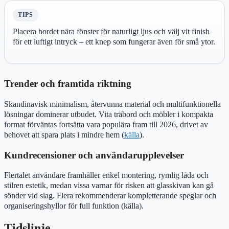
TIPS
Placera bordet nära fönster för naturligt ljus och välj vit finish
för ett luftigt intryck – ett knep som fungerar även för små ytor.
Trender och framtida riktning
Skandinavisk minimalism, återvunna material och multifunktionella
lösningar dominerar utbudet. Vita träbord och möbler i kompakta
format förväntas fortsätta vara populära fram till 2026, drivet av
behovet att spara plats i mindre hem (
källa
).
Kundrecensioner och användarupplevelser
Flertalet användare framhåller enkel montering, rymlig låda och
stilren estetik, medan vissa varnar för risken att glasskivan kan gå
sönder vid slag. Flera rekommenderar kompletterande speglar och
organiseringshyllor för full funktion (källa).
Tidslinje