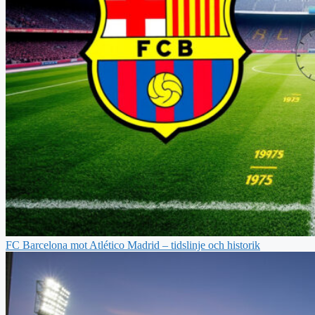
FC Barcelona mot Atlético Madrid – tidslinje och historik