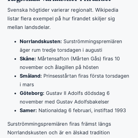
Svenska högtider varierar regionalt. Wikipedia
listar flera exempel på hur firandet skiljer sig
mellan landsdelar.
Norrlandskusten:
Surströmmingspremiären
äger rum tredje torsdagen i augusti
Skåne:
Mårtensafton (Mårten Gås) firas 10
november och ålagillen på hösten
Småland:
Prinsesstårtan firas första torsdagen
i mars
Göteborg:
Gustav II Adolfs dödsdag 6
november med Gustav Adolfsbakelser
Samer:
Nationaldag 6 februari, instiftad 1993
Surströmmingspremiären firas främst längs
Norrlandskusten och är en älskad tradition