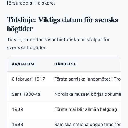
försurade sill-älskare.
Tidslinje: Viktiga datum för svenska
högtider
Tidslinjen nedan visar historiska milstolpar för
svenska högtider:
ÅR/DATUM
HÄNDELSE
6 februari 1917
Första samiska landsmötet i Trond
Sent 1800-tal
Nordiska museet börjar dokumenter
1939
Första maj blir allmän helgdag
1993
Samiska nationaldagen firas först