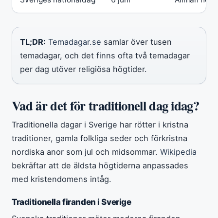
TL;DR:
Temadagar.se
samlar över tusen
temadagar, och det finns ofta två temadagar
per dag utöver religiösa högtider.
Vad är det för traditionell dag idag?
Traditionella dagar i Sverige har rötter i kristna
traditioner, gamla folkliga seder och förkristna
nordiska anor som jul och midsommar.
Wikipedia
bekräftar att de äldsta högtiderna anpassades
med kristendomens intåg.
Traditionella firanden i Sverige