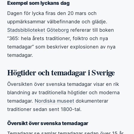
Exempel som lyckans dag
Dagen för lycka firas den 20 mars och
uppmärksammar välbefinnande och glädje.
Stadsbiblioteket Göteborg
refererar till boken
”365: hela årets traditioner, folktro och nya
temadagar” som beskriver explosionen av nya
temadagar.
Högtider och temadagar i Sverige
Översikten över svenska temadagar visar en rik
blandning av traditionella högtider och moderna
temadagar.
Nordiska museet
dokumenterar
traditioner sedan sent 1800-tal.
Översikt över svenska temadagar
Temadagar.se samlar temadagar sedan över 15 år,