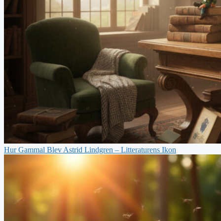
Hur Gammal Blev Astrid Lindgren – Litteraturens Ikon