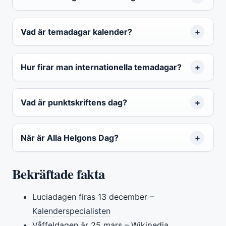
Vad är temadagar kalender?
Hur firar man internationella temadagar?
Vad är punktskriftens dag?
När är Alla Helgons Dag?
Bekräftade fakta
Luciadagen firas 13 december –
Kalenderspecialisten
Våffeldagen är 25 mars – Wikipedia