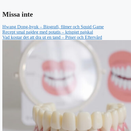
Missa inte
Hwang Dong-hyuk – Biografi, filmer och Squid Game
Recept smal pajdeg med potatis – krispigt pajskal
Vad kostar det att dra ut en tand – Priser och Eftervård