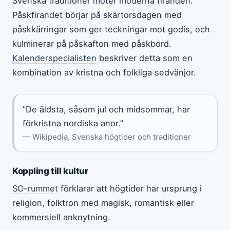
Svenska traditioner möter moderna firanden.
Påskfirandet börjar på skärtorsdagen med
påskkärringar som ger teckningar mot godis, och
kulminerar på påskafton med påskbord.
Kalenderspecialisten
beskriver detta som en
kombination av kristna och folkliga sedvänjor.
”De äldsta, såsom jul och midsommar, har
förkristna nordiska anor.”
— Wikipedia, Svenska högtider och traditioner
Koppling till kultur
SO-rummet
förklarar att högtider har ursprung i
religion, folktron med magisk, romantisk eller
kommersiell anknytning.