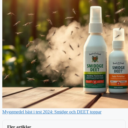
Myggmedel bäst i test 2024: Smidge och DEET toppar
Fler artiklar