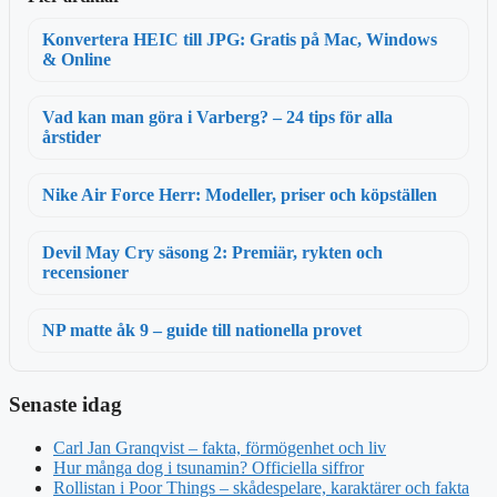
Konvertera HEIC till JPG: Gratis på Mac, Windows
& Online
Vad kan man göra i Varberg? – 24 tips för alla
årstider
Nike Air Force Herr: Modeller, priser och köpställen
Devil May Cry säsong 2: Premiär, rykten och
recensioner
NP matte åk 9 – guide till nationella provet
Senaste idag
Carl Jan Granqvist – fakta, förmögenhet och liv
Hur många dog i tsunamin? Officiella siffror
Rollistan i Poor Things – skådespelare, karaktärer och fakta