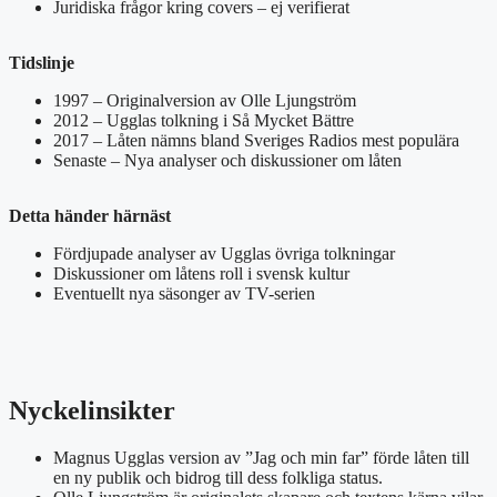
Juridiska frågor kring covers – ej verifierat
Tidslinje
1997 – Originalversion av Olle Ljungström
2012 – Ugglas tolkning i Så Mycket Bättre
2017 – Låten nämns bland Sveriges Radios mest populära
Senaste – Nya analyser och diskussioner om låten
Detta händer härnäst
Fördjupade analyser av Ugglas övriga tolkningar
Diskussioner om låtens roll i svensk kultur
Eventuellt nya säsonger av TV-serien
Nyckelinsikter
Magnus Ugglas version av ”Jag och min far” förde låten till
en ny publik och bidrog till dess folkliga status.