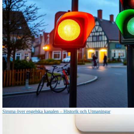
Simma över engelska kanalen – Historik och Utmaningar