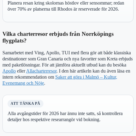
Planera resan kring skolornas höstlov eller sensommar; redan
över 70% av platserna till Rhodos är reserverade för 2026.
Vilka charterresor erbjuds från Norrköpings
flygplats?
Samarbetet med Ving, Apollo, TUI med flera gör att både klassiska
destinationer som Gran Canaria och nya favoriter som Kreta erbjuds
med paketlösningar. För att jämföra aktuellt utbud kan du besöka
Apollo
eller
Allacharterresor
. I den här artikeln kan du även läsa en
intern rekommendation om
Saker att göra i Malmö – Kultur,
Evenemang och Nöje
.
ATT TÄNKA PÅ
Alla avgångstider för 2026 har ännu inte satts, så kontrollera
detaljer hos respektive researrangör vid bokning.