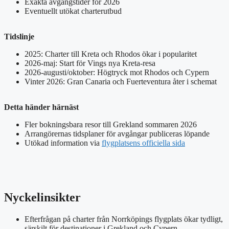
Exakta avgångstider för 2026
Eventuellt utökat charterutbud
Tidslinje
2025: Charter till Kreta och Rhodos ökar i popularitet
2026-maj: Start för Vings nya Kreta-resa
2026-augusti/oktober: Högtryck mot Rhodos och Cypern
Vinter 2026: Gran Canaria och Fuerteventura åter i schemat
Detta händer härnäst
Fler bokningsbara resor till Grekland sommaren 2026
Arrangörernas tidsplaner för avgångar publiceras löpande
Utökad information via
flygplatsens officiella sida
Nyckelinsikter
Efterfrågan på charter från Norrköpings flygplats ökar tydligt,
särskilt för destinationer i Grekland och Cypern.