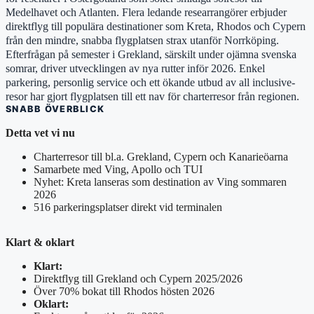
Medelhavet och Atlanten. Flera ledande researrangörer erbjuder
direktflyg till populära destinationer som Kreta, Rhodos och Cypern
från den mindre, snabba flygplatsen strax utanför Norrköping.
Efterfrågan på semester i Grekland, särskilt under ojämna svenska
somrar, driver utvecklingen av nya rutter inför 2026. Enkel
parkering, personlig service och ett ökande utbud av all inclusive-
resor har gjort flygplatsen till ett nav för charterresor från regionen.
SNABB ÖVERBLICK
Detta vet vi nu
Charterresor till bl.a. Grekland, Cypern och Kanarieöarna
Samarbete med Ving, Apollo och TUI
Nyhet: Kreta lanseras som destination av Ving sommaren
2026
516 parkeringsplatser direkt vid terminalen
Klart & oklart
Klart:
Direktflyg till Grekland och Cypern 2025/2026
Över 70% bokat till Rhodos hösten 2026
Oklart: