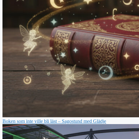
Boken som inte ville bli läst – Sagostund med Glädje