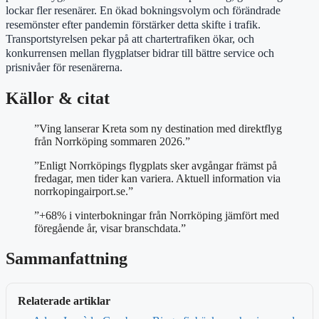
lockar fler resenärer. En ökad bokningsvolym och förändrade
resemönster efter pandemin förstärker detta skifte i trafik.
Transportstyrelsen pekar på att chartertrafiken ökar, och
konkurrensen mellan flygplatser bidrar till bättre service och
prisnivåer för resenärerna.
Källor & citat
”Ving lanserar Kreta som ny destination med direktflyg
från Norrköping sommaren 2026.”
”Enligt Norrköpings flygplats sker avgångar främst på
fredagar, men tider kan variera. Aktuell information via
norrkopingairport.se.”
”+68% i vinterbokningar från Norrköping jämfört med
föregående år, visar branschdata.”
Sammanfattning
Relaterade artiklar