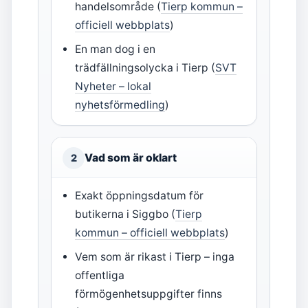
handelsområde (
Tierp kommun –
officiell webbplats
)
En man dog i en
trädfällningsolycka i Tierp (
SVT
Nyheter – lokal
nyhetsförmedling
)
Vad som är oklart
2
Exakt öppningsdatum för
butikerna i Siggbo (
Tierp
kommun – officiell webbplats
)
Vem som är rikast i Tierp – inga
offentliga
förmögenhetsuppgifter finns