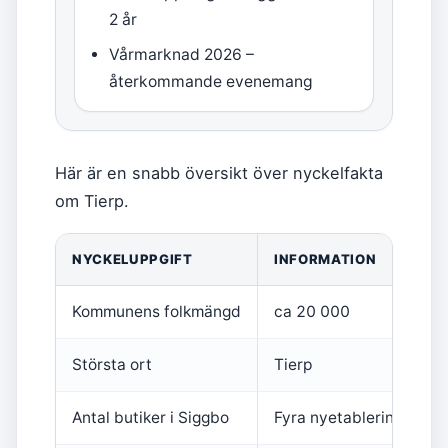
2 år
Vårmarknad 2026 –
återkommande evenemang
Här är en snabb översikt över nyckelfakta
om Tierp.
NYCKELUPPGIFT
INFORMATION
Kommunens folkmängd
ca 20 000
Största ort
Tierp
Antal butiker i Siggbo
Fyra nyetableringar (Rus