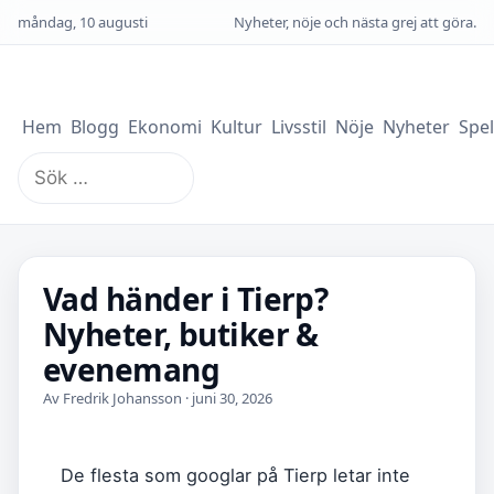
måndag, 10 augusti
Nyheter, nöje och nästa grej att göra.
Hem
Blogg
Ekonomi
Kultur
Livsstil
Nöje
Nyheter
Spel
Sök
efter:
Vad händer i Tierp?
Nyheter, butiker &
evenemang
Av Fredrik Johansson · juni 30, 2026
De flesta som googlar på Tierp letar inte