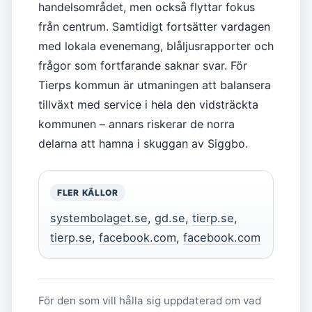
handelsområdet, men också flyttar fokus
från centrum. Samtidigt fortsätter vardagen
med lokala evenemang, blåljusrapporter och
frågor som fortfarande saknar svar. För
Tierps kommun är utmaningen att balansera
tillväxt med service i hela den vidsträckta
kommunen – annars riskerar de norra
delarna att hamna i skuggan av Siggbo.
FLER KÄLLOR
systembolaget.se
,
gd.se
,
tierp.se
,
tierp.se
,
facebook.com
,
facebook.com
För den som vill hålla sig uppdaterad om vad