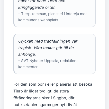
navet för både Tierp och
kringliggande orter.
– Tierp kommun, planchef i intervju med
kommunens webbplats
Olyckan med trädfällningen var
tragisk. Våra tankar går till de
anhöriga.
– SVT Nyheter Uppsala, redaktionell
kommentar
För den som bor i eller planerar att besöka
Tierp är läget tydligt: de stora
förändringarna sker i Siggbo, där
butiksetableringarna ger nytt liv åt