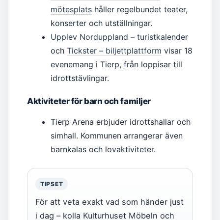
mötesplats
håller regelbundet teater,
konserter och utställningar.
Upplev Norduppland – turistkalender
och
Tickster – biljettplattform
visar 18
evenemang i Tierp, från loppisar till
idrottstävlingar.
Aktiviteter för barn och familjer
Tierp Arena erbjuder idrottshallar och
simhall. Kommunen arrangerar även
barnkalas och lovaktiviteter.
TIPSET
För att veta exakt vad som händer just
i dag – kolla Kulturhuset Möbeln och