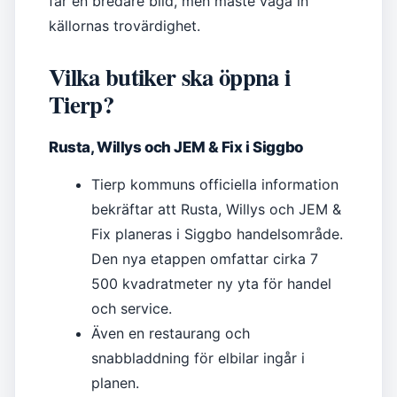
får en bredare bild, men måste väga in
källornas trovärdighet.
Vilka butiker ska öppna i
Tierp?
Rusta, Willys och JEM & Fix i Siggbo
Tierp kommuns officiella information
bekräftar att Rusta, Willys och JEM &
Fix planeras i Siggbo handelsområde.
Den nya etappen omfattar cirka 7
500 kvadratmeter ny yta för handel
och service.
Även en restaurang och
snabbladdning för elbilar ingår i
planen.