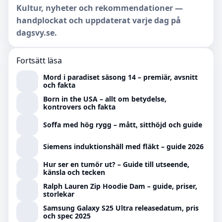
Kultur, nyheter och rekommendationer —
handplockat och uppdaterat varje dag på
dagsvy.se.
Fortsätt läsa
Mord i paradiset säsong 14 – premiär, avsnitt
och fakta
Born in the USA – allt om betydelse,
kontrovers och fakta
Soffa med hög rygg – mått, sitthöjd och guide
Siemens induktionshäll med fläkt – guide 2026
Hur ser en tumör ut? – Guide till utseende,
känsla och tecken
Ralph Lauren Zip Hoodie Dam – guide, priser,
storlekar
Samsung Galaxy S25 Ultra releasedatum, pris
och spec 2025