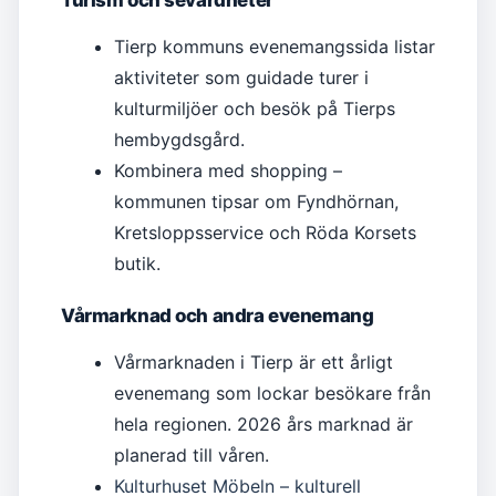
Turism och sevärdheter
Tierp kommuns evenemangssida listar
aktiviteter som guidade turer i
kulturmiljöer och besök på Tierps
hembygdsgård.
Kombinera med shopping –
kommunen tipsar om Fyndhörnan,
Kretsloppsservice och Röda Korsets
butik.
Vårmarknad och andra evenemang
Vårmarknaden i Tierp är ett årligt
evenemang som lockar besökare från
hela regionen. 2026 års marknad är
planerad till våren.
Kulturhuset Möbeln – kulturell