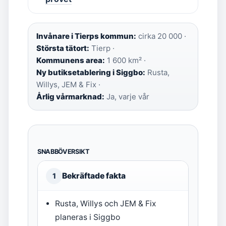
Invånare i Tierps kommun:
cirka 20 000 ·
Största tätort:
Tierp ·
Kommunens area:
1 600 km² ·
Ny butiksetablering i Siggbo:
Rusta,
Willys, JEM & Fix ·
Årlig vårmarknad:
Ja, varje vår
SNABBÖVERSIKT
Bekräftade fakta
1
Rusta, Willys och JEM & Fix
planeras i Siggbo