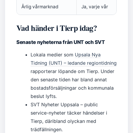
Årlig vårmarknad
Ja, varje vår
Vad händer i Tierp idag?
Senaste nyheterna från UNT och SVT
Lokala medier som
Upsala Nya
Tidning (UNT) – ledande regiontidning
rapporterar löpande om Tierp. Under
den senaste tiden har bland annat
bostadsförsäljningar och kommunala
beslut lyfts.
SVT Nyheter Uppsala – public
service-nyheter täcker händelser i
Tierp, däribland olyckan med
trädfällningen.