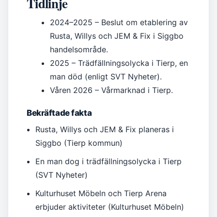
Tidlinje
2024–2025
– Beslut om etablering av
Rusta, Willys och JEM & Fix i Siggbo
handelsområde.
2025
– Trädfällningsolycka i Tierp, en
man död (enligt SVT Nyheter).
Våren 2026
– Vårmarknad i Tierp.
Bekräftade fakta
Rusta, Willys och JEM & Fix planeras i
Siggbo (Tierp kommun)
En man dog i trädfällningsolycka i Tierp
(SVT Nyheter)
Kulturhuset Möbeln och Tierp Arena
erbjuder aktiviteter (Kulturhuset Möbeln)