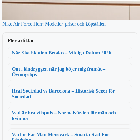
Nike Air Force Herr: Modeller, priser och köpställen
Fler artiklar
När Ska Skatten Betalas – Viktiga Datum 2026
Ont i ländryggen när jag böjer mig framåt –
Övningstips
Real Sociedad vs Barcelona – Historisk Seger för
Sociedad
Vad är bra vilopuls – Normalvärden för män och
kvinnor
Varför Får Man Mensvärk – Smarta Råd För