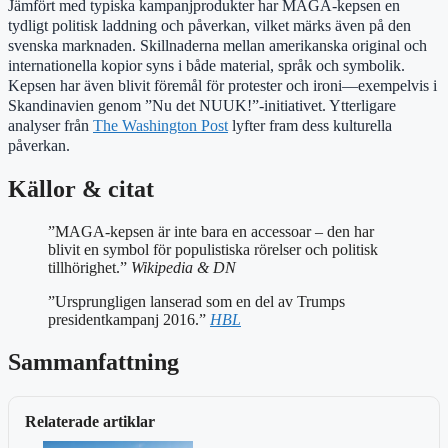
Jämfört med typiska kampanjprodukter har MAGA-kepsen en
tydligt politisk laddning och påverkan, vilket märks även på den
svenska marknaden. Skillnaderna mellan amerikanska original och
internationella kopior syns i både material, språk och symbolik.
Kepsen har även blivit föremål för protester och ironi—exempelvis i
Skandinavien genom ”Nu det NUUK!”-initiativet. Ytterligare
analyser från
The Washington Post
lyfter fram dess kulturella
påverkan.
Källor & citat
”MAGA-kepsen är inte bara en accessoar – den har
blivit en symbol för populistiska rörelser och politisk
tillhörighet.”
Wikipedia & DN
”Ursprungligen lanserad som en del av Trumps
presidentkampanj 2016.”
HBL
Sammanfattning
Relaterade artiklar