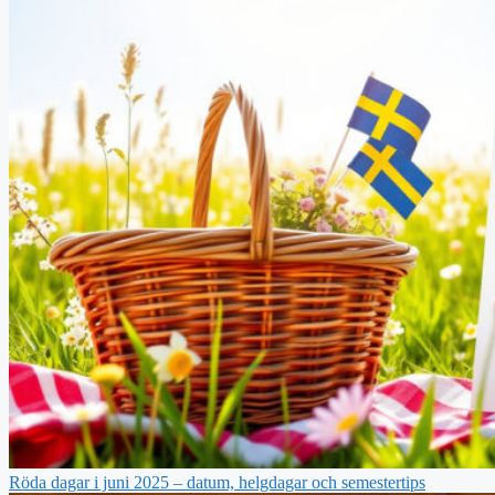
Röda dagar i juni 2025 – datum, helgdagar och semestertips