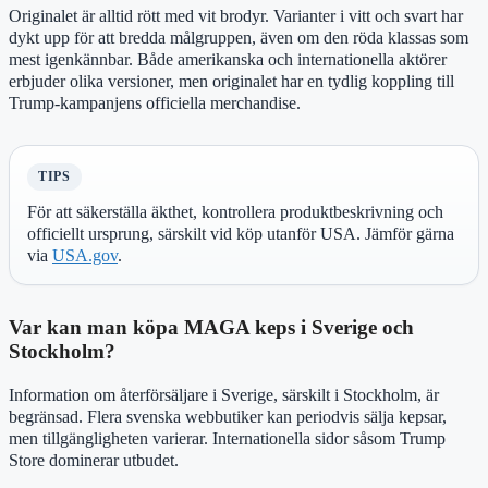
Originalet är alltid rött med vit brodyr. Varianter i vitt och svart har
dykt upp för att bredda målgruppen, även om den röda klassas som
mest igenkännbar. Både amerikanska och internationella aktörer
erbjuder olika versioner, men originalet har en tydlig koppling till
Trump-kampanjens officiella merchandise.
TIPS
För att säkerställa äkthet, kontrollera produktbeskrivning och
officiellt ursprung, särskilt vid köp utanför USA. Jämför gärna
via
USA.gov
.
Var kan man köpa MAGA keps i Sverige och
Stockholm?
Information om återförsäljare i Sverige, särskilt i Stockholm, är
begränsad. Flera svenska webbutiker kan periodvis sälja kepsar,
men tillgängligheten varierar. Internationella sidor såsom Trump
Store dominerar utbudet.