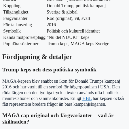
Koppling
Donald Trump, politisk kampanj
Tillgänglighet
Sverige & global
Färgvarianter
Röd (original), vit, svart
Första lansering
2016
Symbolik
Politisk och kulturell identitet
Kända motprotestplagg
”Nu det NUUK!”-keps
Populära söktermer
Trump keps, MAGA keps Sverige
Fördjupning & detaljer
Trump keps och dess politiska symbolik
MAGA-kepsen blev snabbt en ikon för Donald Trumps kampanj
2016 och har vuxit till en symbol för högerpopulism i USA. Den
röda färgen och den tydliga tryckta texten används ofta i politiska
manifestationer och sammankomster. Enligt
HBL
har kepsen också
fått representera bredare frågor än bara kampanjsloganen.
MAGA cap original och färgvarianter – vad är
skillnaden?