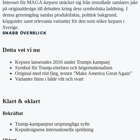
Intresset för MAGA-kepsen sträcker sig från renodlade samlares jakt
på originaldesign till debatten kring dess symboliska laddning. I
denna genomgång samlas produktfakta, politisk bakgrund,
köpguider samt relevanta varianter för den som söker kepsen i
Sverige.
SNABB ÖVERBLICK
Detta vet vi nu
Kepsen lanserades 2016 under Trumps kampanj
Symbol för Trump-rörelsen och högernationalism
Original med röd färg, texten ”Make America Great Again”
Varianter finns i både vitt och svart
Klart & oklart
Bekräftat
Trump-kampanjens ursprungliga syfte
Kepsdesignens internationella spridning