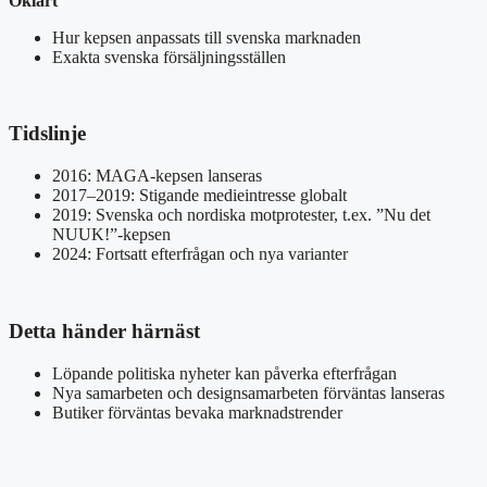
Oklart
Hur kepsen anpassats till svenska marknaden
Exakta svenska försäljningsställen
Tidslinje
2016: MAGA-kepsen lanseras
2017–2019: Stigande medieintresse globalt
2019: Svenska och nordiska motprotester, t.ex. ”Nu det
NUUK!”-kepsen
2024: Fortsatt efterfrågan och nya varianter
Detta händer härnäst
Löpande politiska nyheter kan påverka efterfrågan
Nya samarbeten och designsamarbeten förväntas lanseras
Butiker förväntas bevaka marknadstrender