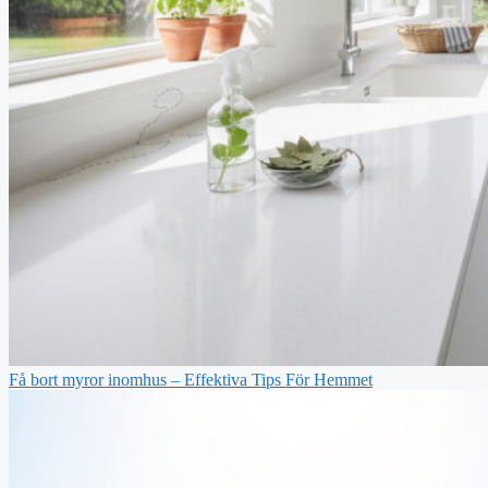
Få bort myror inomhus – Effektiva Tips För Hemmet