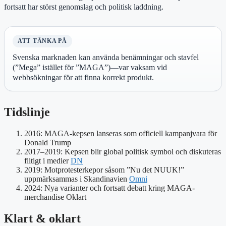
fortsatt har störst genomslag och politisk laddning.
ATT TÄNKA PÅ
Svenska marknaden kan använda benämningar och stavfel
(”Mega” istället för ”MAGA”)—var vaksam vid
webbsökningar för att finna korrekt produkt.
Tidslinje
2016: MAGA-kepsen lanseras som officiell kampanjvara för
Donald Trump
2017–2019: Kepsen blir global politisk symbol och diskuteras
flitigt i medier
DN
2019: Motprotesterkepor såsom ”Nu det NUUK!”
uppmärksammas i Skandinavien
Omni
2024: Nya varianter och fortsatt debatt kring MAGA-
merchandise Oklart
Klart & oklart