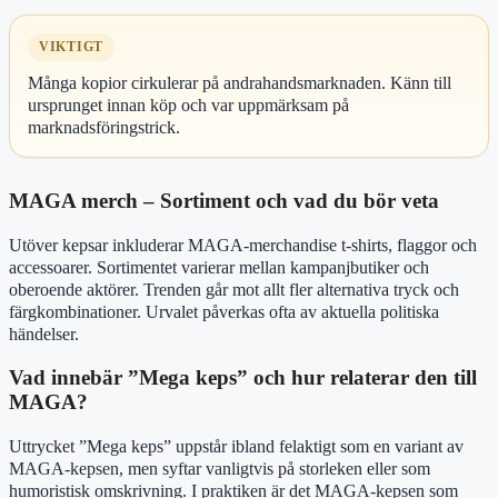
VIKTIGT
Många kopior cirkulerar på andrahandsmarknaden. Känn till
ursprunget innan köp och var uppmärksam på
marknadsföringstrick.
MAGA merch – Sortiment och vad du bör veta
Utöver kepsar inkluderar MAGA-merchandise t-shirts, flaggor och
accessoarer. Sortimentet varierar mellan kampanjbutiker och
oberoende aktörer. Trenden går mot allt fler alternativa tryck och
färgkombinationer. Urvalet påverkas ofta av aktuella politiska
händelser.
Vad innebär ”Mega keps” och hur relaterar den till
MAGA?
Uttrycket ”Mega keps” uppstår ibland felaktigt som en variant av
MAGA-kepsen, men syftar vanligtvis på storleken eller som
humoristisk omskrivning. I praktiken är det MAGA-kepsen som