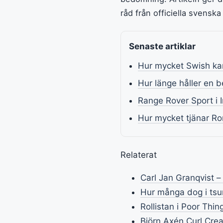
råd från officiella svenska
Senaste artiklar
Hur mycket Swish kan
Hur länge håller en 
Range Rover Sport i I
Hur mycket tjänar Ro
Relaterat
Carl Jan Granqvist –
Hur många dog i tsun
Rollistan i Poor Thi
Björn Axén Curl Cre