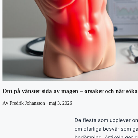
Ont på vänster sida av magen – orsaker och när söka
Av Fredrik Johansson · maj 3, 2026
De flesta som upplever ont
om ofarliga besvär som ga
bedömning. Artikeln ger d