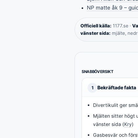
NP matte åk 9 – guide
Officiell källa:
1177.se ·
Va
vänster sida:
mjälte, nedr
SNABBÖVERSIKT
Bekräftade fakta
1
Divertikulit ger smä
Mjälten sitter högt
vänster sida (
Kry
)
Gasbesvär och förs