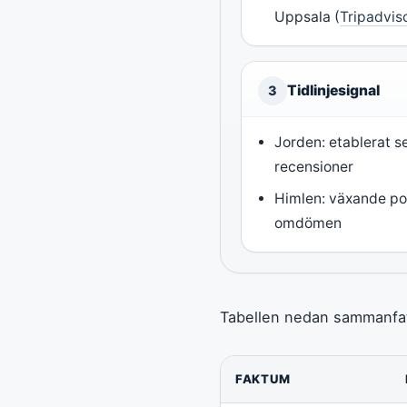
Uppsala (
Tripadvis
Tidlinjesignal
3
Jorden: etablerat 
recensioner
Himlen: växande pop
omdömen
Tabellen nedan sammanfatt
FAKTUM