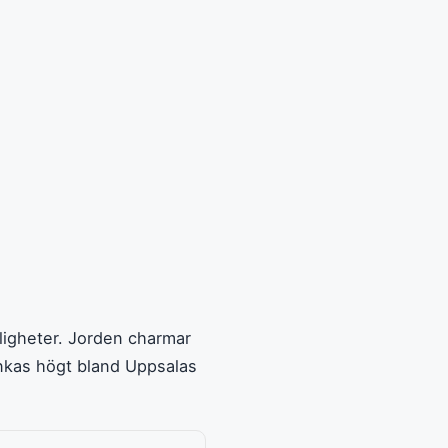
igheter. Jorden charmar
nkas högt bland Uppsalas