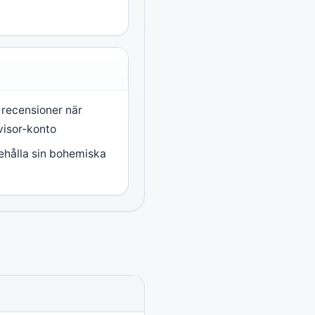
r recensioner när
visor-konto
ehålla sin bohemiska
.