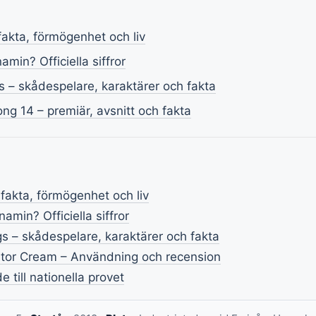
fakta, förmögenhet och liv
min? Officiella siffror
gs – skådespelare, karaktärer och fakta
ng 14 – premiär, avsnitt och fakta
 fakta, förmögenhet och liv
amin? Officiella siffror
ngs – skådespelare, karaktärer och fakta
ator Cream – Användning och recension
 till nationella provet