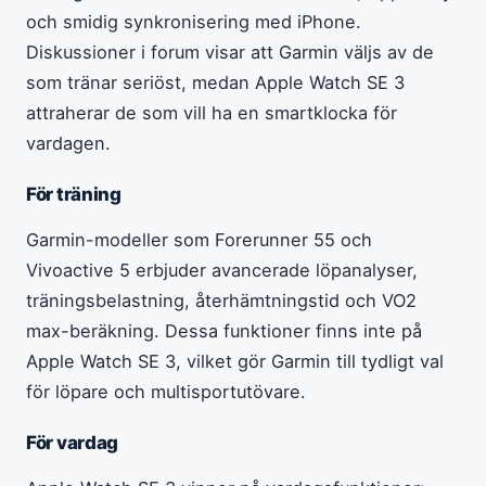
och smidig synkronisering med iPhone.
Diskussioner i forum visar att Garmin väljs av de
som tränar seriöst, medan Apple Watch SE 3
attraherar de som vill ha en smartklocka för
vardagen.
För träning
Garmin-modeller som Forerunner 55 och
Vivoactive 5 erbjuder avancerade löpanalyser,
träningsbelastning, återhämtningstid och VO2
max-beräkning. Dessa funktioner finns inte på
Apple Watch SE 3, vilket gör Garmin till tydligt val
för löpare och multisportutövare.
För vardag