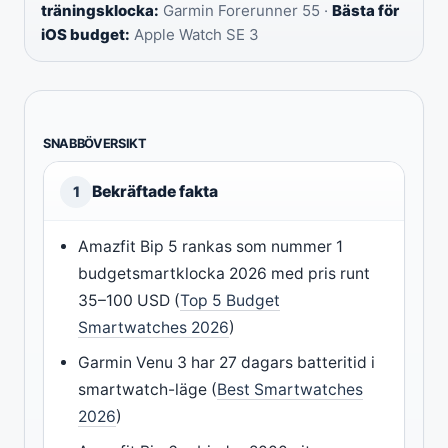
träningsklocka:
Garmin Forerunner 55 ·
Bästa för
iOS budget:
Apple Watch SE 3
SNABBÖVERSIKT
Bekräftade fakta
1
Amazfit Bip 5 rankas som nummer 1
budgetsmartklocka 2026 med pris runt
35–100 USD (
Top 5 Budget
Smartwatches 2026
)
Garmin Venu 3 har 27 dagars batteritid i
smartwatch-läge (
Best Smartwatches
2026
)