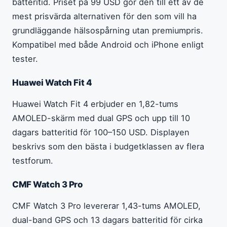
batteritid. Priset på 99 USD gör den till ett av de
mest prisvärda alternativen för den som vill ha
grundläggande hälsospårning utan premiumpris.
Kompatibel med både Android och iPhone enligt
tester.
Huawei Watch Fit 4
Huawei Watch Fit 4 erbjuder en 1,82-tums
AMOLED-skärm med dual GPS och upp till 10
dagars batteritid för 100–150 USD. Displayen
beskrivs som den bästa i budgetklassen av flera
testforum.
CMF Watch 3 Pro
CMF Watch 3 Pro levererar 1,43-tums AMOLED,
dual-band GPS och 13 dagars batteritid för cirka