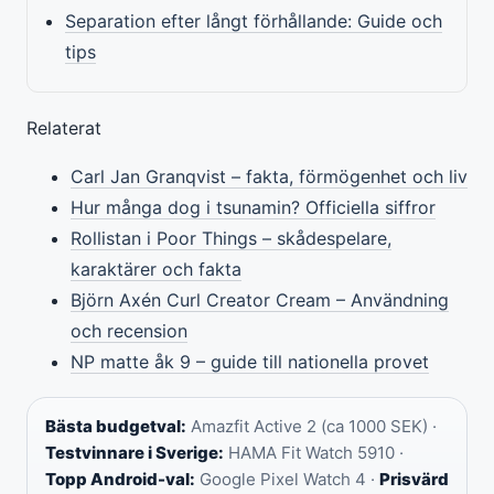
Separation efter långt förhållande: Guide och
tips
Relaterat
Carl Jan Granqvist – fakta, förmögenhet och liv
Hur många dog i tsunamin? Officiella siffror
Rollistan i Poor Things – skådespelare,
karaktärer och fakta
Björn Axén Curl Creator Cream – Användning
och recension
NP matte åk 9 – guide till nationella provet
Bästa budgetval:
Amazfit Active 2 (ca 1000 SEK) ·
Testvinnare i Sverige:
HAMA Fit Watch 5910 ·
Topp Android-val:
Google Pixel Watch 4 ·
Prisvärd