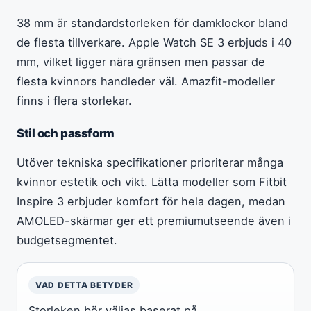
38 mm är standardstorleken för damklockor bland
de flesta tillverkare. Apple Watch SE 3 erbjuds i 40
mm, vilket ligger nära gränsen men passar de
flesta kvinnors handleder väl. Amazfit-modeller
finns i flera storlekar.
Stil och passform
Utöver tekniska specifikationer prioriterar många
kvinnor estetik och vikt. Lätta modeller som Fitbit
Inspire 3 erbjuder komfort för hela dagen, medan
AMOLED-skärmar ger ett premiumutseende även i
budgetsegmentet.
VAD DETTA BETYDER
Storleken bör väljas baserat på