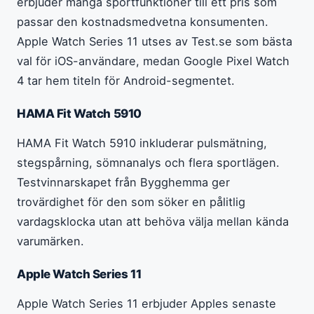
erbjuder många sportfunktioner till ett pris som
passar den kostnadsmedvetna konsumenten.
Apple Watch Series 11 utses av Test.se som bästa
val för iOS-användare, medan Google Pixel Watch
4 tar hem titeln för Android-segmentet.
HAMA Fit Watch 5910
HAMA Fit Watch 5910 inkluderar pulsmätning,
stegspårning, sömnanalys och flera sportlägen.
Testvinnarskapet från Bygghemma ger
trovärdighet för den som söker en pålitlig
vardagsklocka utan att behöva välja mellan kända
varumärken.
Apple Watch Series 11
Apple Watch Series 11 erbjuder Apples senaste