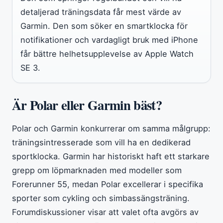
detaljerad träningsdata får mest värde av
Garmin. Den som söker en smartklocka för
notifikationer och vardagligt bruk med iPhone
får bättre helhetsupplevelse av Apple Watch
SE 3.
Är Polar eller Garmin bäst?
Polar och Garmin konkurrerar om samma målgrupp:
träningsintresserade som vill ha en dedikerad
sportklocka. Garmin har historiskt haft ett starkare
grepp om löpmarknaden med modeller som
Forerunner 55, medan Polar excellerar i specifika
sporter som cykling och simbassängsträning.
Forumdiskussioner visar att valet ofta avgörs av