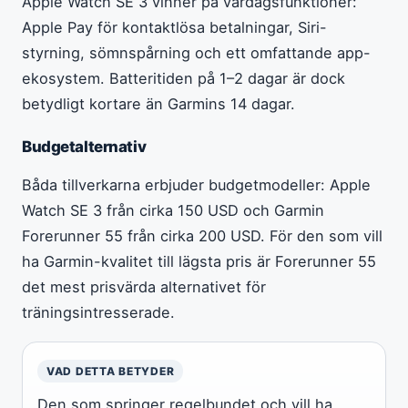
Apple Watch SE 3 vinner på vardagsfunktioner:
Apple Pay för kontaktlösa betalningar, Siri-
styrning, sömnspårning och ett omfattande app-
ekosystem. Batteritiden på 1–2 dagar är dock
betydligt kortare än Garmins 14 dagar.
Budgetalternativ
Båda tillverkarna erbjuder budgetmodeller: Apple
Watch SE 3 från cirka 150 USD och Garmin
Forerunner 55 från cirka 200 USD. För den som vill
ha Garmin-kvalitet till lägsta pris är Forerunner 55
det mest prisvärda alternativet för
träningsintresserade.
VAD DETTA BETYDER
Den som springer regelbundet och vill ha