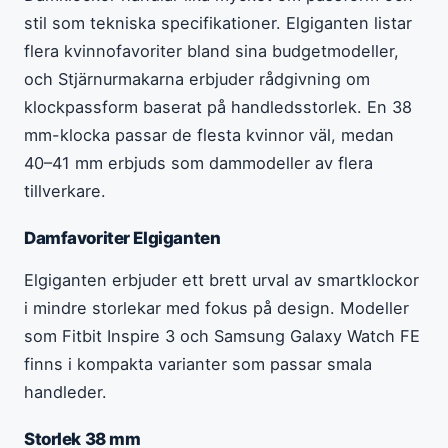
stil som tekniska specifikationer. Elgiganten listar
flera kvinnofavoriter bland sina budgetmodeller,
och Stjärnurmakarna erbjuder rådgivning om
klockpassform baserat på handledsstorlek. En 38
mm-klocka passar de flesta kvinnor väl, medan
40–41 mm erbjuds som dammodeller av flera
tillverkare.
Damfavoriter Elgiganten
Elgiganten erbjuder ett brett urval av smartklockor
i mindre storlekar med fokus på design. Modeller
som Fitbit Inspire 3 och Samsung Galaxy Watch FE
finns i kompakta varianter som passar smala
handleder.
Storlek 38 mm