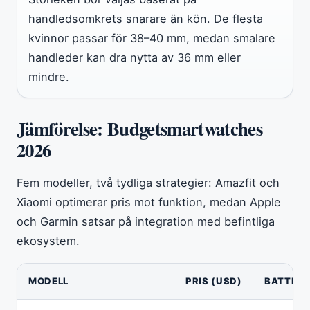
handledsomkrets snarare än kön. De flesta
kvinnor passar för 38–40 mm, medan smalare
handleder kan dra nytta av 36 mm eller
mindre.
Jämförelse: Budgetsmartwatches
2026
Fem modeller, två tydliga strategier: Amazfit och
Xiaomi optimerar pris mot funktion, medan Apple
och Garmin satsar på integration med befintliga
ekosystem.
MODELL
PRIS (USD)
BATTERI