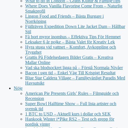
What to do in London – Gratis Kultur & FamiljeTips
Where Does Vanilla Flavoring Come From – Naturlig
Smakprofil
Lingon Food and Friends – Bästa Burgare i
Norrköping
Fjällräven Expedition Down Lite Jacket Dam – Hållbar
Stil
Få bort myror inomhus – Effektiva Tips För Hemmet
Leksaker 6 år pojke – Bästa Valet för Kreativ Lek
Hyra stuga vid vattnet – Komfort, Avkoppling och
Trygghet
Grattis På Födelsedagen Bilder Gratis – Kreativa
Mallar Online
Vad ska blodsockret ligga på – Förstå Normala Nivåer
Bacon i ugn tid – Enkel Väg Till Krispigt Resultat
Blue Star Caldera Village – Familjevänligt Paradis Med
Havsutsikt
Nöje
American Pie Presents Girls’ Rules – Filmguide och
Recension
Super Bowl Halftime Show – Full lista artister och
svensk tid
1 BTC to USD – Aktuell kurs i dollar och SEK
Hankook Winter i*Pike RS2 – Test och grepp för
nordisk vinter