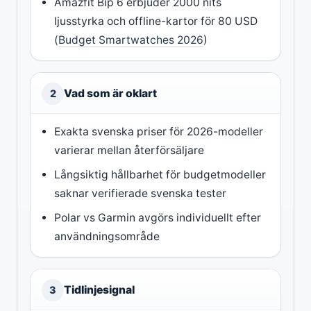
Amazfit Bip 6 erbjuder 2000 nits
ljusstyrka och offline-kartor för 80 USD
(
Budget Smartwatches 2026
)
Vad som är oklart
2
Exakta svenska priser för 2026-modeller
varierar mellan återförsäljare
Långsiktig hållbarhet för budgetmodeller
saknar verifierade svenska tester
Polar vs Garmin avgörs individuellt efter
användningsområde
Tidlinjesignal
3