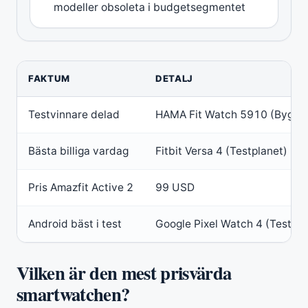
modeller obsoleta i budgetsegmentet
FAKTUM
DETALJ
Testvinnare delad
HAMA Fit Watch 5910 (Bygg
Bästa billiga vardag
Fitbit Versa 4 (Testplanet)
Pris Amazfit Active 2
99 USD
Android bäst i test
Google Pixel Watch 4 (Test.se
Vilken är den mest prisvärda
smartwatchen?