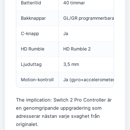
Batteritid
40 timmar
Bakknappar
GL/GR programmerbara
C-knapp
Ja
HD Rumble
HD Rumble 2
Ljuduttag
3,5 mm
Motion-kontroll
Ja (gyro+accelerometer)
The implication: Switch 2 Pro Controller är
en genomgripande uppgradering som
adresserar nästan varje svaghet från
originalet.