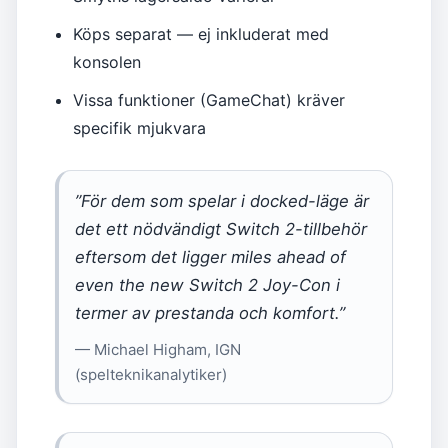
Köps separat — ej inkluderat med
konsolen
Vissa funktioner (GameChat) kräver
specifik mjukvara
”För dem som spelar i docked-läge är
det ett nödvändigt Switch 2-tillbehör
eftersom det ligger miles ahead of
even the new Switch 2 Joy-Con i
termer av prestanda och komfort.”
— Michael Higham, IGN
(spelteknikanalytiker)