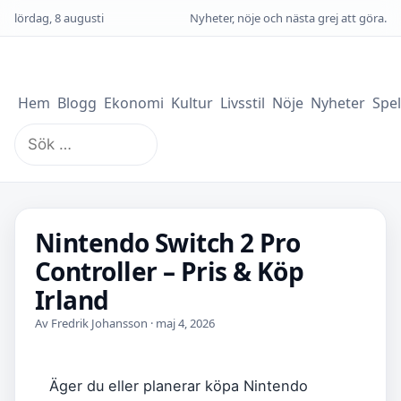
lördag, 8 augusti
Nyheter, nöje och nästa grej att göra.
Hem
Blogg
Ekonomi
Kultur
Livsstil
Nöje
Nyheter
Spel
Sök
efter:
Nintendo Switch 2 Pro
Controller – Pris & Köp
Irland
Av Fredrik Johansson · maj 4, 2026
Äger du eller planerar köpa Nintendo