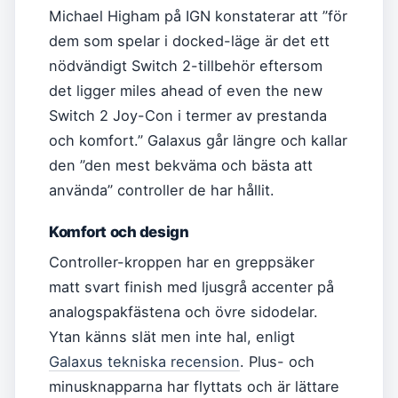
Michael Higham på IGN konstaterar att ”för
dem som spelar i docked-läge är det ett
nödvändigt Switch 2-tillbehör eftersom
det ligger miles ahead of even the new
Switch 2 Joy-Con i termer av prestanda
och komfort.” Galaxus går längre och kallar
den ”den mest bekväma och bästa att
använda” controller de har hållit.
Komfort och design
Controller-kroppen har en greppsäker
matt svart finish med ljusgrå accenter på
analogspakfästena och övre sidodelar.
Ytan känns slät men inte hal, enligt
Galaxus tekniska recension
. Plus- och
minusknapparna har flyttats och är lättare