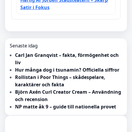
Härlig Är Jorden Stadsteatern – Skarp
Satir i Fokus
Senaste idag
Carl Jan Granqvist – fakta, förmögenhet och
liv
Hur många dog i tsunamin? Officiella siffror
Rollistan i Poor Things – skådespelare,
karaktärer och fakta
Björn Axén Curl Creator Cream – Användning
och recension
NP matte åk 9 – guide till nationella provet