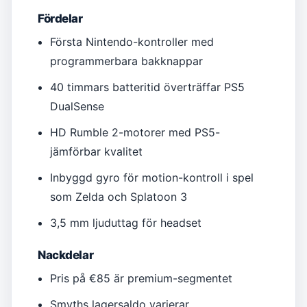
Fördelar
Första Nintendo-kontroller med
programmerbara bakknappar
40 timmars batteritid överträffar PS5
DualSense
HD Rumble 2-motorer med PS5-
jämförbar kvalitet
Inbyggd gyro för motion-kontroll i spel
som Zelda och Splatoon 3
3,5 mm ljuduttag för headset
Nackdelar
Pris på €85 är premium-segmentet
Smyths lagersaldo varierar