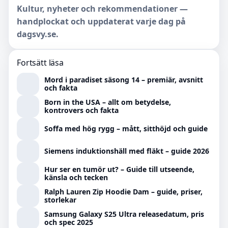
Kultur, nyheter och rekommendationer —
handplockat och uppdaterat varje dag på
dagsvy.se.
Fortsätt läsa
Mord i paradiset säsong 14 – premiär, avsnitt
och fakta
Born in the USA – allt om betydelse,
kontrovers och fakta
Soffa med hög rygg – mått, sitthöjd och guide
Siemens induktionshäll med fläkt – guide 2026
Hur ser en tumör ut? – Guide till utseende,
känsla och tecken
Ralph Lauren Zip Hoodie Dam – guide, priser,
storlekar
Samsung Galaxy S25 Ultra releasedatum, pris
och spec 2025