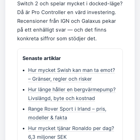
Switch 2 och spelar mycket i docked-läge?
Då är Pro Controller en värd investering.
Recensioner från IGN och Galaxus pekar
på ett enhälligt svar — och det finns
konkreta siffror som stödjer det.
Senaste artiklar
Hur mycket Swish kan man ta emot?
– Gränser, regler och risker
Hur länge håller en bergvärmepump?
Livslängd, byte och kostnad
Range Rover Sport i Irland – pris,
modeller & fakta
Hur mycket tjänar Ronaldo per dag?
6,3 miljoner SEK