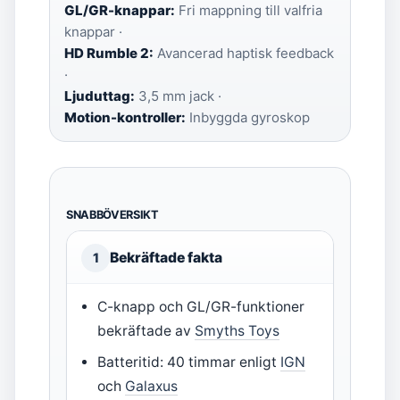
GL/GR-knappar:
Fri mappning till valfria
knappar ·
HD Rumble 2:
Avancerad haptisk feedback
·
Ljuduttag:
3,5 mm jack ·
Motion-kontroller:
Inbyggda gyroskop
SNABBÖVERSIKT
Bekräftade fakta
1
C-knapp och GL/GR-funktioner
bekräftade av
Smyths Toys
Batteritid: 40 timmar enligt
IGN
och
Galaxus