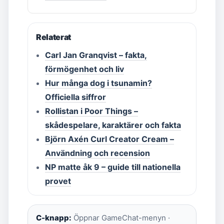
Relaterat
Carl Jan Granqvist – fakta,
förmögenhet och liv
Hur många dog i tsunamin?
Officiella siffror
Rollistan i Poor Things –
skådespelare, karaktärer och fakta
Björn Axén Curl Creator Cream –
Användning och recension
NP matte åk 9 – guide till nationella
provet
C-knapp:
Öppnar GameChat-menyn ·