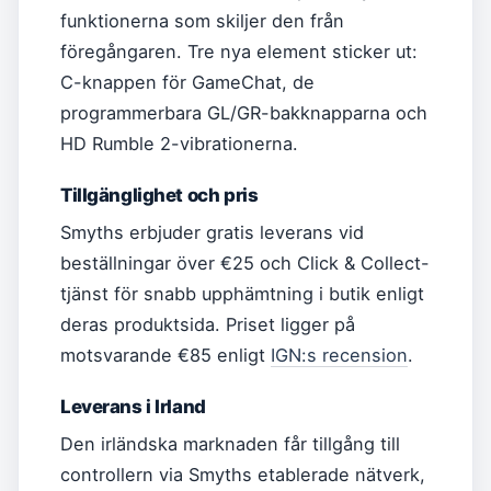
funktionerna som skiljer den från
föregångaren. Tre nya element sticker ut:
C-knappen för GameChat, de
programmerbara GL/GR-bakknapparna och
HD Rumble 2-vibrationerna.
Tillgänglighet och pris
Smyths erbjuder gratis leverans vid
beställningar över €25 och Click & Collect-
tjänst för snabb upphämtning i butik enligt
deras produktsida. Priset ligger på
motsvarande €85 enligt
IGN:s recension
.
Leverans i Irland
Den irländska marknaden får tillgång till
controllern via Smyths etablerade nätverk,