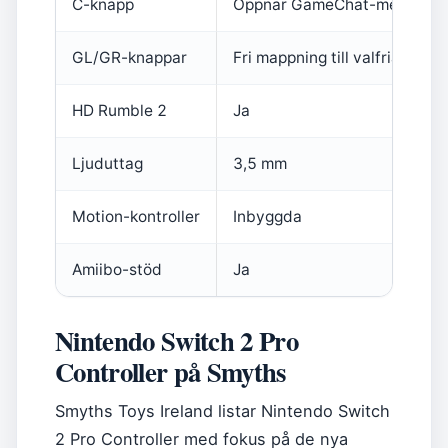
C-knapp
Öppnar GameChat-menyn
GL/GR-knappar
Fri mappning till valfria knap
HD Rumble 2
Ja
Ljuduttag
3,5 mm
Motion-kontroller
Inbyggda
Amiibo-stöd
Ja
Nintendo Switch 2 Pro
Controller på Smyths
Smyths Toys Ireland listar Nintendo Switch
2 Pro Controller med fokus på de nya