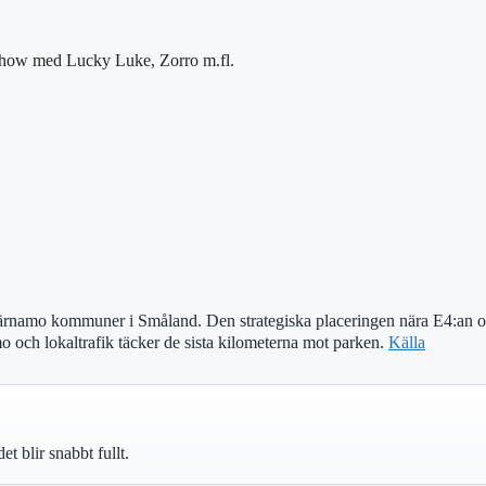
 show med Lucky Luke, Zorro m.fl.
ärnamo kommuner i Småland. Den strategiska placeringen nära E4:an oc
o och lokaltrafik täcker de sista kilometerna mot parken.
Källa
 blir snabbt fullt.