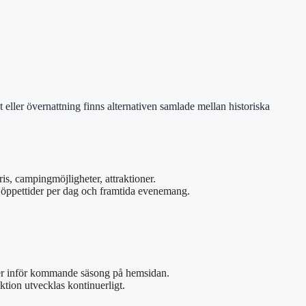
ller övernattning finns alternativen samlade mellan historiska
is, campingmöjligheter, attraktioner.
öppettider per dag och framtida evenemang.
er inför kommande säsong på hemsidan.
ktion utvecklas kontinuerligt.