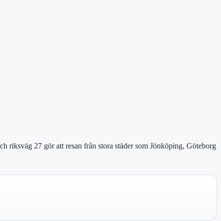
h riksväg 27 gör att resan från stora städer som Jönköping, Göteborg