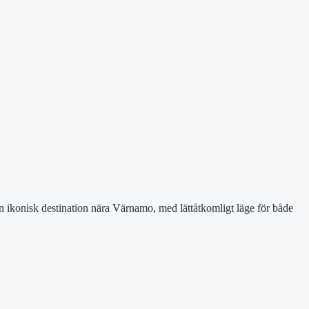
en ikonisk destination nära Värnamo, med lättåtkomligt läge för både