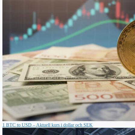
1 BTC to USD – Aktuell kurs i dollar och SEK