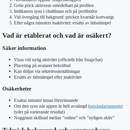
Grön prick aktiveras omedelbart på profilen
Indikatorn syns i chattlistan och på profilsidor
Vid övergång till bakgrund: pricken kvarstår kortvarigt
Efter några minuters inaktivitet: ersätts av tidsstämpel
Vad är etablerat och vad är osäkert?
Säker information
Visas vid nylig aktivitet (officiellt från Snapchat)
Placering på avatarer bekräftad
Kan döljas via sekretessinställningar
Ersätts av tidsstämpel efter inaktivitet
Osäkerheter
Exakta minuter innan försvinnande
Om den syns när appen är helt avstängd (
användarrapporter
tyder på varierande resultat)
Noggrann skillnad mellan ”online” och ”nyligen aktiv”