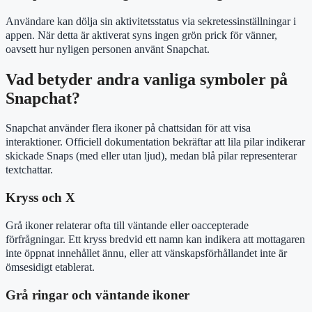
Användare kan dölja sin aktivitetsstatus via sekretessinställningar i
appen. När detta är aktiverat syns ingen grön prick för vänner,
oavsett hur nyligen personen använt Snapchat.
Vad betyder andra vanliga symboler på
Snapchat?
Snapchat använder flera ikoner på chattsidan för att visa
interaktioner. Officiell dokumentation bekräftar att lila pilar indikerar
skickade Snaps (med eller utan ljud), medan blå pilar representerar
textchattar.
Kryss och X
Grå ikoner relaterar ofta till väntande eller oaccepterade
förfrågningar. Ett kryss bredvid ett namn kan indikera att mottagaren
inte öppnat innehållet ännu, eller att vänskapsförhållandet inte är
ömsesidigt etablerat.
Grå ringar och väntande ikoner