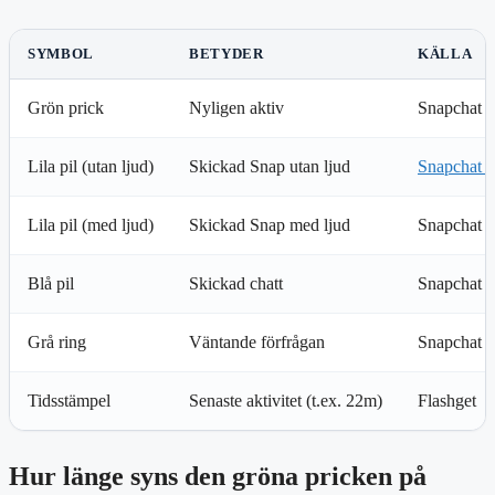
SYMBOL
BETYDER
KÄLLA
Grön prick
Nyligen aktiv
Snapchat 
Lila pil (utan ljud)
Skickad Snap utan ljud
Snapchat 
Lila pil (med ljud)
Skickad Snap med ljud
Snapchat 
Blå pil
Skickad chatt
Snapchat 
Grå ring
Väntande förfrågan
Snapchat 
Tidsstämpel
Senaste aktivitet (t.ex. 22m)
Flashget
Hur länge syns den gröna pricken på