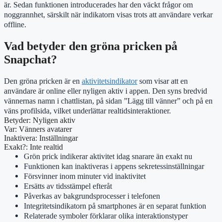
är. Sedan funktionen introducerades har den väckt frågor om
noggrannhet, särskilt när indikatorn visas trots att användare verkar
offline.
Vad betyder den gröna pricken på
Snapchat?
Den gröna pricken är en
aktivitetsindikator
som visar att en
användare är online eller nyligen aktiv i appen. Den syns bredvid
vännernas namn i chattlistan, på sidan ”Lägg till vänner” och på en
väns profilsida, vilket underlättar realtidsinteraktioner.
Betyder: Nyligen aktiv
Var: Vänners avatarer
Inaktivera: Inställningar
Exakt?: Inte realtid
Grön prick indikerar aktivitet idag snarare än exakt nu
Funktionen kan inaktiveras i appens sekretessinställningar
Försvinner inom minuter vid inaktivitet
Ersätts av tidsstämpel efteråt
Påverkas av bakgrundsprocesser i telefonen
Integritetsindikatorn på smartphones är en separat funktion
Relaterade symboler förklarar olika interaktionstyper