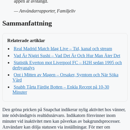
appen är avstängd.
— Användarrapporter, Familjeliv
Sammanfattning
Relaterade artiklar
Real Madrid Match Idag Live – Tid, kanal och stream
Vad Är Nigiri Sushi – Vad Det Är Och Hur Man Äter Det
Statistik Everton mot Liverpool FC – H2H sedan 1995 och
derbyanalys
Ont i Mitten av Magen – Orsaker, Symtom och När Söka
Vård
Snabb Tårta Färdig Botten – Enkla Recept på 10-30
Minuter
Den gröna pricken på Snapchat indikerar nylig aktivitet hos vänner,
inte nödvändigtvis realtidsnärvaro. Indikatorn försvinner inom
minuter vid inaktivitet men kan påverkas av bakgrundsprocesser.
Användare kan dölja statusen via inställningar. För mer om