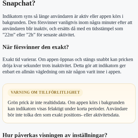
Snapchat?
Indikatorn syns så länge användaren är aktiv eller appen körs i
bakgrunden. Den försvinner vanligtvis inom några minuter efter att
användaren blir inaktiv, och ersätts då med en tidsstämpel som
”22m” eller ”2h” för senaste aktivitet.
När försvinner den exakt?
Exakt tid varierar. Om appen öppnas och stängs snabbt kan pricken
dröja kvar sekunder trots inaktivitet. Detta gör att indikatorn ger
enbart en allmän vägledning om när någon varit inne i appen.
VARNING OM TILLFÖRLITLIGHET
Grön prick är inte realtidsdata. Om appen körs i bakgrunden
kan indikatorn visas felaktigt under korta perioder. Användare
bör inte tolka den som exakt positions- eller aktivitetsdata.
Hur påverkas visningen av inställningar?