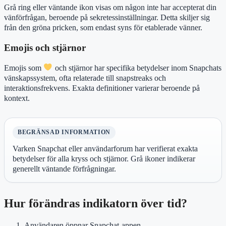
Grå ring eller väntande ikon visas om någon inte har accepterat din
vänförfrågan, beroende på sekretessinställningar. Detta skiljer sig
från den gröna pricken, som endast syns för etablerade vänner.
Emojis och stjärnor
Emojis som
och stjärnor har specifika betydelser inom Snapchats
vänskapssystem, ofta relaterade till snapstreaks och
interaktionsfrekvens. Exakta definitioner varierar beroende på
kontext.
BEGRÄNSAD INFORMATION
Varken Snapchat eller användarforum har verifierat exakta
betydelser för alla kryss och stjärnor. Grå ikoner indikerar
generellt väntande förfrågningar.
Hur förändras indikatorn över tid?
Användaren öppnar Snapchat-appen