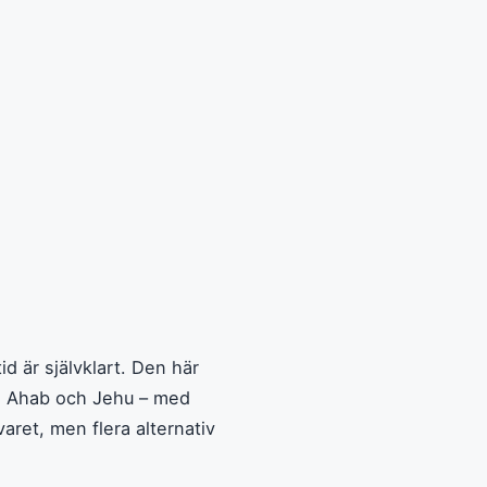
id är självklart. Den här
i, Ahab och Jehu – med
aret, men flera alternativ