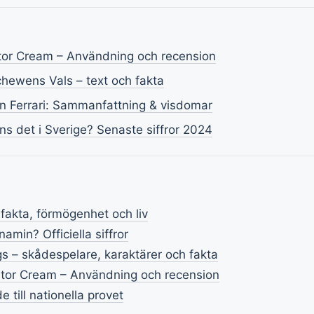
ator Cream – Användning och recension
hewens Vals – text och fakta
n Ferrari: Sammanfattning & visdomar
ns det i Sverige? Senaste siffror 2024
 fakta, förmögenhet och liv
amin? Officiella siffror
ngs – skådespelare, karaktärer och fakta
ator Cream – Användning och recension
 till nationella provet