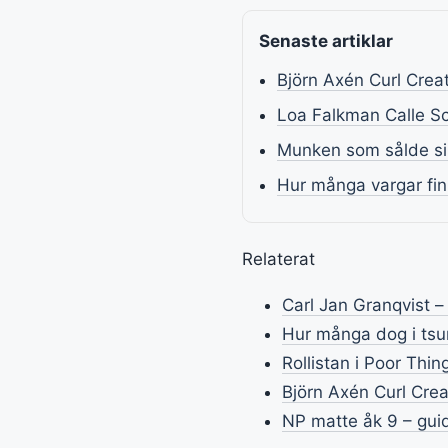
Senaste artiklar
Björn Axén Curl Cre
Loa Falkman Calle Sc
Munken som sålde si
Hur många vargar fin
Relaterat
Carl Jan Granqvist –
Hur många dog i tsun
Rollistan i Poor Thi
Björn Axén Curl Cre
NP matte åk 9 – guide