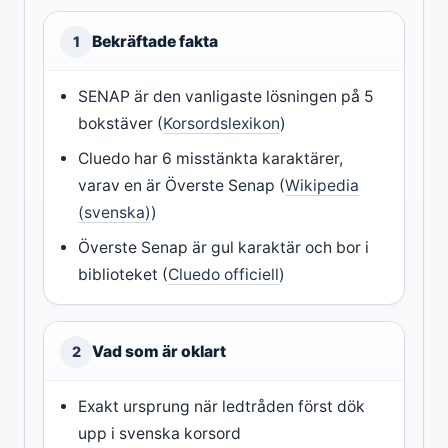
Bekräftade fakta
1
SENAP är den vanligaste lösningen på 5
bokstäver (
Korsordslexikon
)
Cluedo har 6 misstänkta karaktärer,
varav en är Överste Senap (
Wikipedia
(svenska)
)
Överste Senap är gul karaktär och bor i
biblioteket (
Cluedo officiell
)
Vad som är oklart
2
Exakt ursprung när ledtråden först dök
upp i svenska korsord