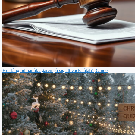
Hur lång tid har åklagaren på sig att väcka åtal? | Guide