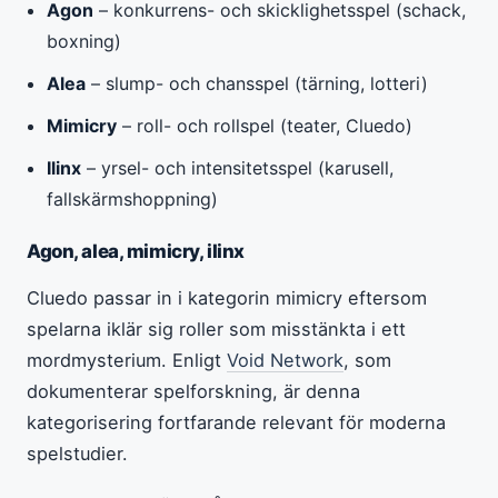
Agon
– konkurrens- och skicklighetsspel (schack,
boxning)
Alea
– slump- och chansspel (tärning, lotteri)
Mimicry
– roll- och rollspel (teater, Cluedo)
Ilinx
– yrsel- och intensitetsspel (karusell,
fallskärmshoppning)
Agon, alea, mimicry, ilinx
Cluedo passar in i kategorin mimicry eftersom
spelarna iklär sig roller som misstänkta i ett
mordmysterium. Enligt
Void Network
, som
dokumenterar spelforskning, är denna
kategorisering fortfarande relevant för moderna
spelstudier.