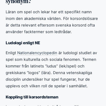
synonym?
Läran om spel och lekar har ett specifikt namn
inom den akademiska världen. För korsordslösare
är detta relevant eftersom svenska korsord ofta
använder facktermer som ledtrådar.
Ludologi enligt NE
Enligt
Nationalencyclopedin
är ludologi studiet av
spel som kulturella och sociala fenomen. Termen
kommer från latinets ”ludus” (lek/spel) och
grekiskans ”logos” (lära). Denna vetenskapliga
disciplin undersöker hur spel fungerar, hur de
upplevs och vilken roll de spelar i samhället.
Koppling till korsordsteman