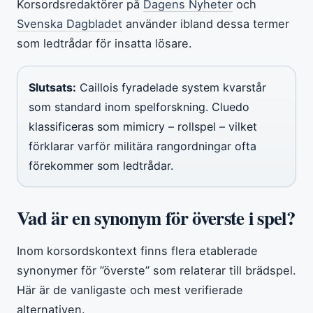
Korsordsredaktörer på
Dagens Nyheter
och
Svenska Dagbladet
använder ibland dessa termer
som ledtrådar för insatta lösare.
Slutsats:
Caillois fyradelade system kvarstår
som standard inom spelforskning. Cluedo
klassificeras som mimicry – rollspel – vilket
förklarar varför militära rangordningar ofta
förekommer som ledtrådar.
Vad är en synonym för överste i spel?
Inom korsordskontext finns flera etablerade
synonymer för ”överste” som relaterar till brädspel.
Här är de vanligaste och mest verifierade
alternativen.