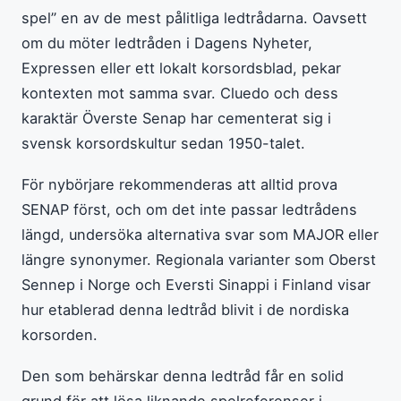
spel” en av de mest pålitliga ledtrådarna. Oavsett
om du möter ledtråden i Dagens Nyheter,
Expressen eller ett lokalt korsordsblad, pekar
kontexten mot samma svar. Cluedo och dess
karaktär Överste Senap har cementerat sig i
svensk korsordskultur sedan 1950-talet.
För nybörjare rekommenderas att alltid prova
SENAP först, och om det inte passar ledtrådens
längd, undersöka alternativa svar som MAJOR eller
längre synonymer. Regionala varianter som Oberst
Sennep i Norge och Eversti Sinappi i Finland visar
hur etablerad denna ledtråd blivit i de nordiska
korsorden.
Den som behärskar denna ledtråd får en solid
grund för att lösa liknande spelreferenser i