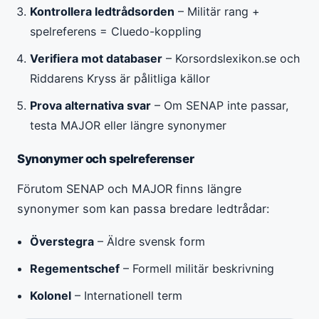
Kontrollera ledtrådsorden
– Militär rang +
spelreferens = Cluedo-koppling
Verifiera mot databaser
– Korsordslexikon.se och
Riddarens Kryss är pålitliga källor
Prova alternativa svar
– Om SENAP inte passar,
testa MAJOR eller längre synonymer
Synonymer och spelreferenser
Förutom SENAP och MAJOR finns längre
synonymer som kan passa bredare ledtrådar:
Överstegra
– Äldre svensk form
Regementschef
– Formell militär beskrivning
Kolonel
– Internationell term