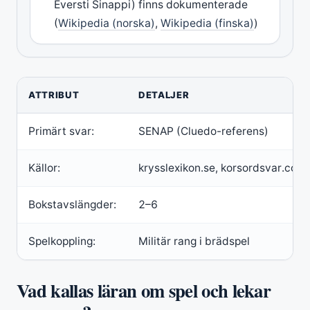
Eversti Sinappi) finns dokumenterade
(
Wikipedia (norska)
,
Wikipedia (finska)
)
ATTRIBUT
DETALJER
Primärt svar:
SENAP (Cluedo-referens)
Källor:
krysslexikon.se, korsordsvar.com
Bokstavslängder:
2–6
Spelkoppling:
Militär rang i brädspel
Vad kallas läran om spel och lekar