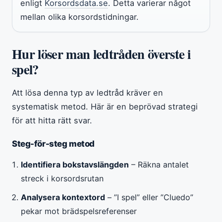
enligt
Korsordsdata.se
. Detta varierar något
mellan olika korsordstidningar.
Hur löser man ledtråden överste i
spel?
Att lösa denna typ av ledtråd kräver en
systematisk metod. Här är en beprövad strategi
för att hitta rätt svar.
Steg-för-steg metod
Identifiera bokstavslängden
– Räkna antalet
streck i korsordsrutan
Analysera kontextord
– ”I spel” eller ”Cluedo”
pekar mot brädspelsreferenser