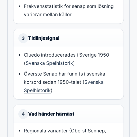
Frekvensstatistik för senap som lösning
varierar mellan källor
Tidlinjesignal
3
Cluedo introducerades i Sverige 1950
(
Svenska Spelhistorik
)
Överste Senap har funnits i svenska
korsord sedan 1950-talet (
Svenska
Spelhistorik
)
Vad händer härnäst
4
Regionala varianter (Oberst Sennep,