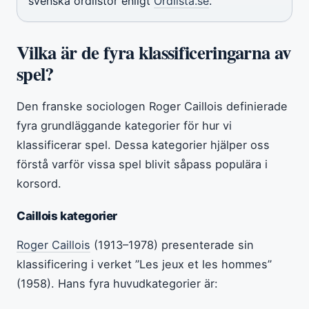
svenska ordlistor enligt
Ordlista.se
.
Vilka är de fyra klassificeringarna av
spel?
Den franske sociologen Roger Caillois definierade
fyra grundläggande kategorier för hur vi
klassificerar spel. Dessa kategorier hjälper oss
förstå varför vissa spel blivit såpass populära i
korsord.
Caillois kategorier
Roger Caillois
(1913–1978) presenterade sin
klassificering i verket ”Les jeux et les hommes”
(1958). Hans fyra huvudkategorier är: