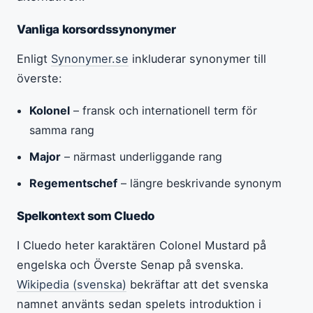
Vanliga korsordssynonymer
Enligt
Synonymer.se
inkluderar synonymer till
överste:
Kolonel
– fransk och internationell term för
samma rang
Major
– närmast underliggande rang
Regementschef
– längre beskrivande synonym
Spelkontext som Cluedo
I Cluedo heter karaktären Colonel Mustard på
engelska och Överste Senap på svenska.
Wikipedia (svenska)
bekräftar att det svenska
namnet använts sedan spelets introduktion i