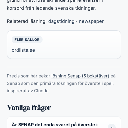
korsord från ledande svenska tidningar.
Relaterad läsning:
dagstidning
·
newspaper
FLER KÄLLOR
ordlista.se
Precis som här pekar
lösning Senap (5 bokstäver)
på
Senap som den primära lösningen för överste i spel,
inspirerat av Cluedo.
Vanliga frågor
Är SENAP det enda svaret på överste i