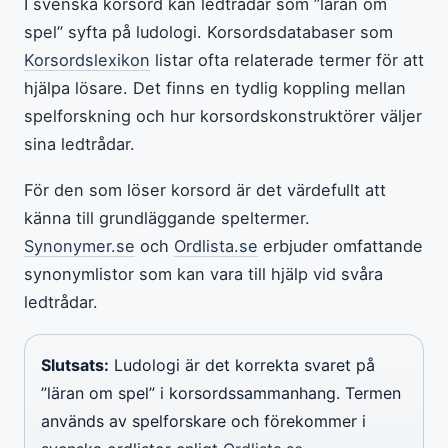
I svenska korsord kan ledtrådar som ”läran om
spel” syfta på ludologi. Korsordsdatabaser som
Korsordslexikon
listar ofta relaterade termer för att
hjälpa lösare. Det finns en tydlig koppling mellan
spelforskning och hur korsordskonstruktörer väljer
sina ledtrådar.
För den som löser korsord är det värdefullt att
känna till grundläggande speltermer.
Synonymer.se
och
Ordlista.se
erbjuder omfattande
synonymlistor som kan vara till hjälp vid svåra
ledtrådar.
Slutsats:
Ludologi är det korrekta svaret på
”läran om spel” i korsordssammanhang. Termen
används av spelforskare och förekommer i