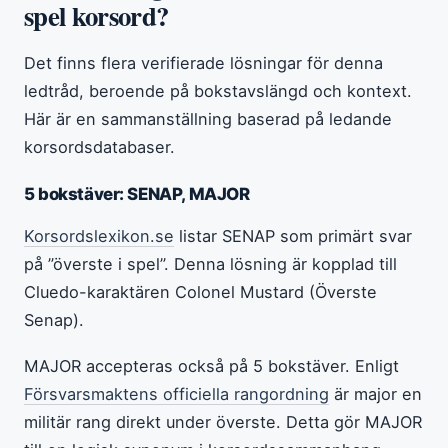
spel korsord?
Det finns flera verifierade lösningar för denna
ledtråd, beroende på bokstavslängd och kontext.
Här är en sammanställning baserad på ledande
korsordsdatabaser.
5 bokstäver: SENAP, MAJOR
Korsordslexikon.se
listar SENAP som primärt svar
på ”överste i spel”. Denna lösning är kopplad till
Cluedo-karaktären Colonel Mustard (Överste
Senap).
MAJOR accepteras också på 5 bokstäver. Enligt
Försvarsmaktens officiella rangordning
är major en
militär rang direkt under överste. Detta gör MAJOR