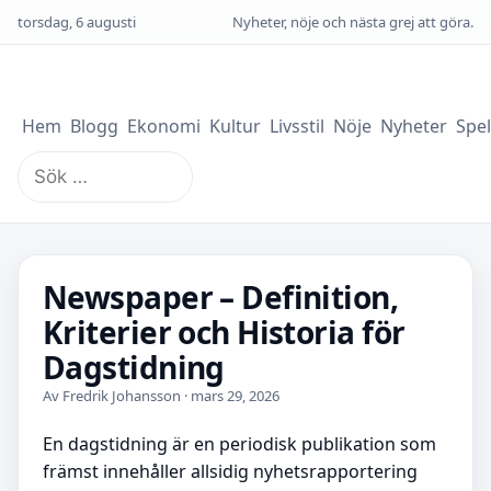
torsdag, 6 augusti
Nyheter, nöje och nästa grej att göra.
Hem
Blogg
Ekonomi
Kultur
Livsstil
Nöje
Nyheter
Spel
Sök
efter:
Newspaper – Definition,
Kriterier och Historia för
Dagstidning
Av Fredrik Johansson · mars 29, 2026
En dagstidning är en periodisk publikation som
främst innehåller allsidig nyhetsrapportering