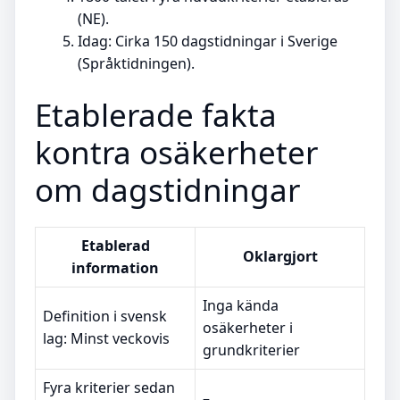
(NE).
Idag: Cirka 150 dagstidningar i Sverige
(Språktidningen).
Etablerade fakta
kontra osäkerheter
om dagstidningar
Etablerad
Oklargjort
information
Inga kända
Definition i svensk
osäkerheter i
lag: Minst veckovis
grundkriterier
Fyra kriterier sedan
–