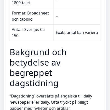
1800-talet
Format: Broadsheet
–
och tabloid
Antal i Sverige: Ca
Exakt antal kan variera
150
Bakgrund och
betydelse av
begreppet
dagstidning
”Dagstidning” översätts på engelska till daily
newspaper eller daily. Ofta tryckt på billigt
papper med nyheter och artiklar.