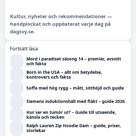
Kultur, nyheter och rekommendationer —
handplockat och uppdaterat varje dag på
dagsvy.se.
Fortsätt läsa
Mord i paradiset säsong 14 – premiär, avsnitt
och fakta
Born in the USA – allt om betydelse,
kontrovers och fakta
Soffa med hög rygg – mått, sitthöjd och guide
Siemens induktionshäll med fläkt – guide 2026
Hur ser en tumör ut? – Guide till utseende,
känsla och tecken
Ralph Lauren Zip Hoodie Dam – guide, priser,
storlekar