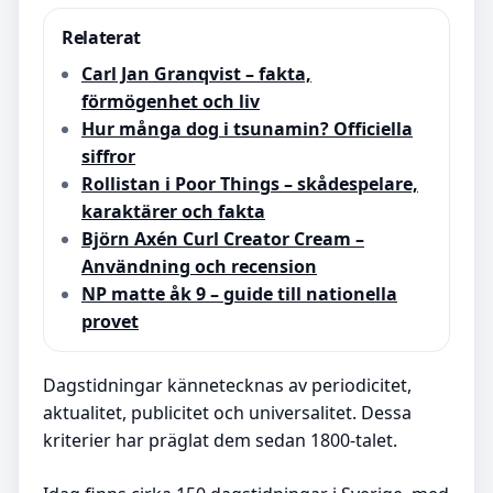
Relaterat
Carl Jan Granqvist – fakta,
förmögenhet och liv
Hur många dog i tsunamin? Officiella
siffror
Rollistan i Poor Things – skådespelare,
karaktärer och fakta
Björn Axén Curl Creator Cream –
Användning och recension
NP matte åk 9 – guide till nationella
provet
Dagstidningar kännetecknas av periodicitet,
aktualitet, publicitet och universalitet. Dessa
kriterier har präglat dem sedan 1800-talet.