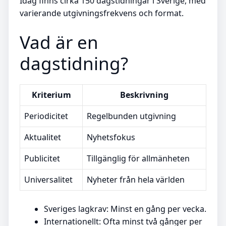
Idag finns cirka 150 dagstidningar i Sverige, med
varierande utgivningsfrekvens och format.
Vad är en
dagstidning?
Kriterium
Beskrivning
Periodicitet
Regelbunden utgivning
Aktualitet
Nyhetsfokus
Publicitet
Tillgänglig för allmänheten
Universalitet
Nyheter från hela världen
Sveriges lagkrav: Minst en gång per vecka.
Internationellt: Ofta minst två gånger per