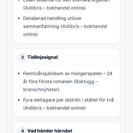
(
Adlibris – bokhandel online
)
Detaljerad handling utöver
sammanfattning (
Adlibris – bokhandel
online
)
Tidlinjesignal
3
Femtioårsjubileum av Hungerspelen – 24
år före första romanen (
Boktugg –
branschnyheter
)
Fyra deltagare per distrikt i stället för två
(Adlibris – bokhandel online)
Vad händer härnäst
4