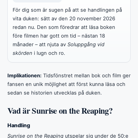
För dig som är sugen på att se handlingen på
vita duken: sätt av den 20 november 2026
redan nu. Den som föredrar att läsa boken
före filmen har gott om tid – nästan 18
månader – att njuta av
Soluppgång vid
skörden
i lugn och ro.
Implikationen:
Tidsfönstret mellan bok och film ger
fansen en unik möjlighet att först kunna läsa och
sedan se historien utvecklas på duken.
Vad är Sunrise on the Reaping?
Handling
Sunrise on the Reaping
utspelar sig under de 50:e