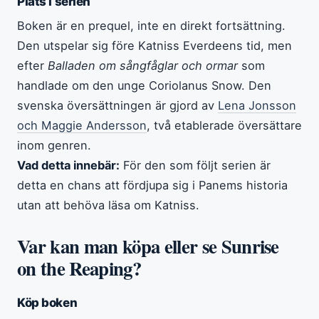
Plats i serien
Boken är en prequel, inte en direkt fortsättning.
Den utspelar sig före Katniss Everdeens tid, men
efter
Balladen om sångfåglar och ormar
som
handlade om den unge Coriolanus Snow. Den
svenska översättningen är gjord av
Lena Jonsson
och Maggie Andersson
, två etablerade översättare
inom genren.
Vad detta innebär:
För den som följt serien är
detta en chans att fördjupa sig i Panems historia
utan att behöva läsa om Katniss.
Var kan man köpa eller se Sunrise
on the Reaping?
Köp boken