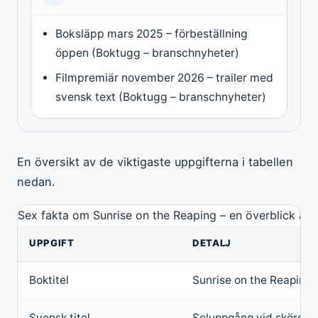
Boksläpp mars 2025 – förbeställning
öppen (Boktugg – branschnyheter)
Filmpremiär november 2026 – trailer med
svensk text (Boktugg – branschnyheter)
En översikt av de viktigaste uppgifterna i tabellen
nedan.
Sex fakta om Sunrise on the Reaping – en överblick av 
UPPGIFT
DETALJ
Boktitel
Sunrise on the Reaping
Svensk titel
Soluppgång vid skörden