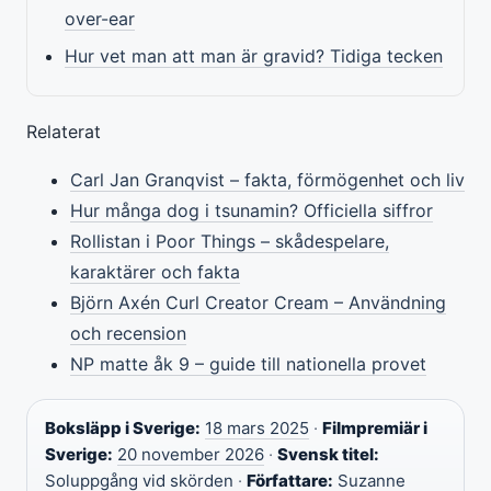
over-ear
Hur vet man att man är gravid? Tidiga tecken
Relaterat
Carl Jan Granqvist – fakta, förmögenhet och liv
Hur många dog i tsunamin? Officiella siffror
Rollistan i Poor Things – skådespelare,
karaktärer och fakta
Björn Axén Curl Creator Cream – Användning
och recension
NP matte åk 9 – guide till nationella provet
Boksläpp i Sverige:
18 mars 2025
·
Filmpremiär i
Sverige:
20 november 2026
·
Svensk titel:
Soluppgång vid skörden
·
Författare:
Suzanne