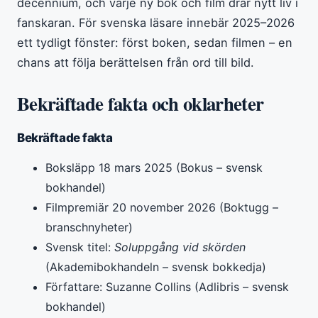
decennium, och varje ny bok och film drar nytt liv i
fanskaran. För svenska läsare innebär 2025–2026
ett tydligt fönster: först boken, sedan filmen – en
chans att följa berättelsen från ord till bild.
Bekräftade fakta och oklarheter
Bekräftade fakta
Boksläpp 18 mars 2025 (Bokus – svensk
bokhandel)
Filmpremiär 20 november 2026 (Boktugg –
branschnyheter)
Svensk titel:
Soluppgång vid skörden
(Akademibokhandeln – svensk bokkedja)
Författare: Suzanne Collins (Adlibris – svensk
bokhandel)