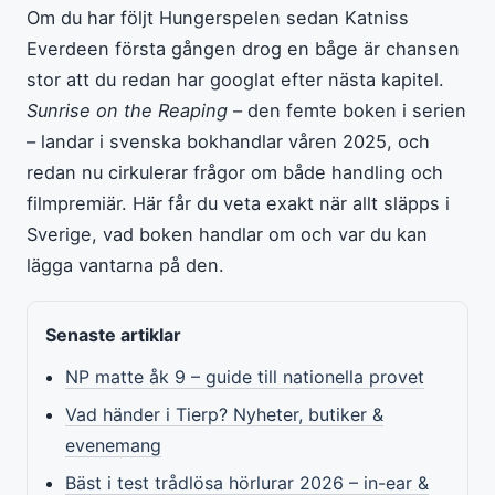
Om du har följt Hungerspelen sedan Katniss
Everdeen första gången drog en båge är chansen
stor att du redan har googlat efter nästa kapitel.
Sunrise on the Reaping
– den femte boken i serien
– landar i svenska bokhandlar våren 2025, och
redan nu cirkulerar frågor om både handling och
filmpremiär. Här får du veta exakt när allt släpps i
Sverige, vad boken handlar om och var du kan
lägga vantarna på den.
Senaste artiklar
NP matte åk 9 – guide till nationella provet
Vad händer i Tierp? Nyheter, butiker &
evenemang
Bäst i test trådlösa hörlurar 2026 – in-ear &