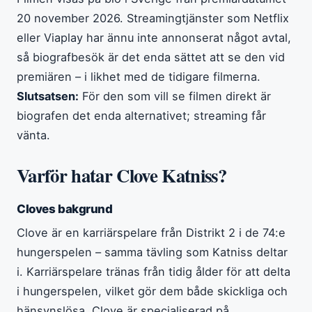
20 november 2026. Streamingtjänster som Netflix
eller Viaplay har ännu inte annonserat något avtal,
så biografbesök är det enda sättet att se den vid
premiären – i likhet med de tidigare filmerna.
Slutsatsen:
För den som vill se filmen direkt är
biografen det enda alternativet; streaming får
vänta.
Varför hatar Clove Katniss?
Cloves bakgrund
Clove är en karriärspelare från Distrikt 2 i de 74:e
hungerspelen – samma tävling som Katniss deltar
i. Karriärspelare tränas från tidig ålder för att delta
i hungerspelen, vilket gör dem både skickliga och
hänsynslösa. Clove är specialiserad på