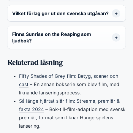
Vilket förlag ger ut den svenska utgåvan?
Finns Sunrise on the Reaping som
ljudbok?
Relaterad läsning
Fifty Shades of Grey film: Betyg, scener och
cast
– En annan bokserie som blev film, med
liknande lanseringsprocess.
Så länge hjärtat slår film: Streama, premiär &
fakta 2024
– Bok-till-film-adaption med svensk
premiär, format som liknar Hungerspelens
lansering.