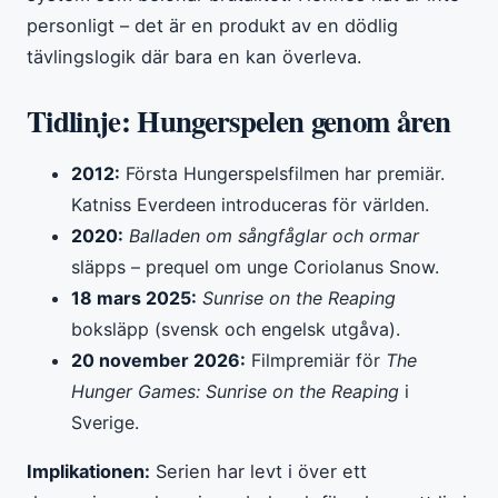
personligt – det är en produkt av en dödlig
tävlingslogik där bara en kan överleva.
Tidlinje: Hungerspelen genom åren
2012:
Första Hungerspelsfilmen har premiär.
Katniss Everdeen introduceras för världen.
2020:
Balladen om sångfåglar och ormar
släpps – prequel om unge Coriolanus Snow.
18 mars 2025:
Sunrise on the Reaping
boksläpp (svensk och engelsk utgåva).
20 november 2026:
Filmpremiär för
The
Hunger Games: Sunrise on the Reaping
i
Sverige.
Implikationen:
Serien har levt i över ett