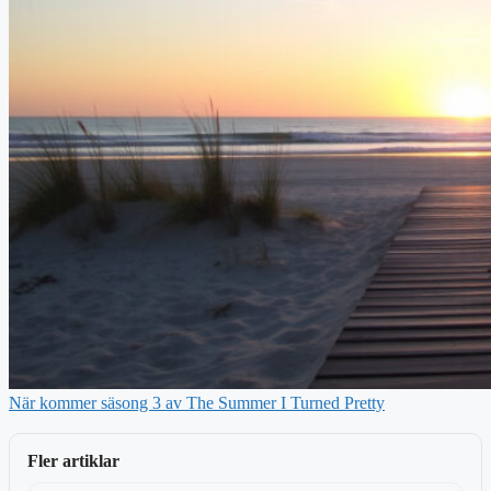
När kommer säsong 3 av The Summer I Turned Pretty
Fler artiklar