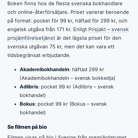
Boken finns hos de flesta svenska bokhandlare
och online-återförsäljare. Priset varierar beroende
på format: pocket för 99 kr, häftad för 299 kr, och
engelsk utgåva från 171 kr. Enligt
Prisjakt – svensk
prisjämförelsetjänst
är det lägsta priset för den
svenska utgåvan 75 kr, men det kan vara ett
tidsbegränsat erbjudande.
Akademibokhandeln
: häftad 299 kr
(Akademibokhandeln – svensk bokkedja)
Adlibris
: pocket 99 kr (Adlibris – svensk
bokhandel)
Bokus
: pocket 99 kr (Bokus – svensk
bokhandel)
Se filmen på bio
Filmen visas på bio i Sverige från premiärdatumet