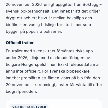
20 november 2026, enligt uppgifter från Boktugg –
svensk bokbranschsajt. Det innebär att det dröjer
drygt ett och ett halvt år mellan boksläpp och
biofilm – en vanlig tidslinje för storfilmer som
bygger på populära bokserier.
Officiell trailer
En trailer med svensk text förväntas dyka upp
under 2026, i linje med marknadsföringen av
tidigare Hungerspelsfilmer. Exakt releasedatum är
ännu inte officiellt. För svenska biobesökare
innebär premiären att filmen visas på bio från den
20 november – streamingtjänster får vänta till efter
biografperioden.
VAD DETTA BETYDER