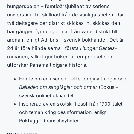
hungerspelen – femtioårsjubileet av seriens
universum. Till skillnad från de vanliga spelen, där
två deltagare per distrikt skickas in, skickas den
här gången fyra ungdomar från varje distrikt till
arenan, enligt Adlibris – svensk bokhandel. Det är
24 år före händelserna i första
Hunger Games
-
romanen, vilket gör boken till en prequel som
utforskar Panems tidigare historia.
Femte boken i serien – efter originaltrilogin och
Balladen om sångfåglar och ormar
(Bokus –
svensk onlinebokhandel)
Inspirerad av en skotsk filosof från 1700-talet
och teman kring desinformation, enligt
Boktugg – branschnyheter