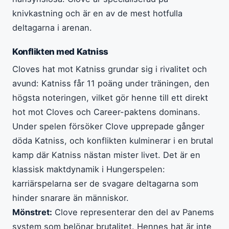
knivkastning och är en av de mest hotfulla
deltagarna i arenan.
Konflikten med Katniss
Cloves hat mot Katniss grundar sig i rivalitet och
avund: Katniss får 11 poäng under träningen, den
högsta noteringen, vilket gör henne till ett direkt
hot mot Cloves och Career-paktens dominans.
Under spelen försöker Clove upprepade gånger
döda Katniss, och konflikten kulminerar i en brutal
kamp där Katniss nästan mister livet. Det är en
klassisk maktdynamik i Hungerspelen:
karriärspelarna ser de svagare deltagarna som
hinder snarare än människor.
Mönstret:
Clove representerar den del av Panems
system som belönar brutalitet. Hennes hat är inte