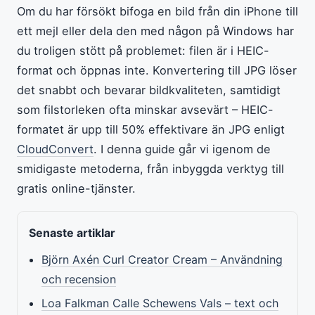
Om du har försökt bifoga en bild från din iPhone till
ett mejl eller dela den med någon på Windows har
du troligen stött på problemet: filen är i HEIC-
format och öppnas inte. Konvertering till JPG löser
det snabbt och bevarar bildkvaliteten, samtidigt
som filstorleken ofta minskar avsevärt – HEIC-
formatet är upp till 50% effektivare än JPG enligt
CloudConvert
. I denna guide går vi igenom de
smidigaste metoderna, från inbyggda verktyg till
gratis online-tjänster.
Senaste artiklar
Björn Axén Curl Creator Cream – Användning
och recension
Loa Falkman Calle Schewens Vals – text och