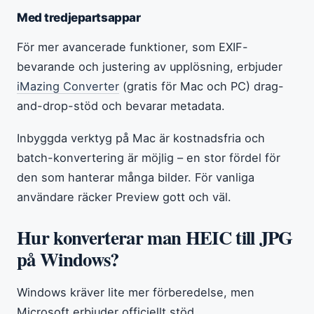
Med tredjepartsappar
För mer avancerade funktioner, som EXIF-
bevarande och justering av upplösning, erbjuder
iMazing Converter
(gratis för Mac och PC) drag-
and-drop-stöd och bevarar metadata.
Inbyggda verktyg på Mac är kostnadsfria och
batch-konvertering är möjlig – en stor fördel för
den som hanterar många bilder. För vanliga
användare räcker Preview gott och väl.
Hur konverterar man HEIC till JPG
på Windows?
Windows kräver lite mer förberedelse, men
Microsoft erbjuder officiellt stöd.