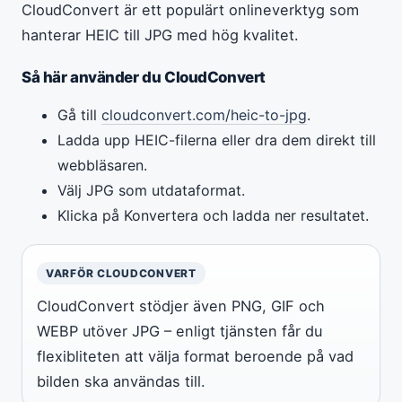
CloudConvert är ett populärt onlineverktyg som
hanterar HEIC till JPG med hög kvalitet.
Så här använder du CloudConvert
Gå till
cloudconvert.com/heic-to-jpg
.
Ladda upp HEIC-filerna eller dra dem direkt till
webbläsaren.
Välj JPG som utdataformat.
Klicka på Konvertera och ladda ner resultatet.
VARFÖR CLOUDCONVERT
CloudConvert stödjer även PNG, GIF och
WEBP utöver JPG – enligt tjänsten får du
flexibliteten att välja format beroende på vad
bilden ska användas till.