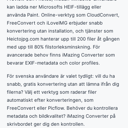
kan ladda ner Microsofts HEIF-tillägg eller
använda Paint. Online-verktyg som CloudConvert,
FreeConvert och iLoveIMG erbjuder snabb
konvertering utan installation, och tjänster som
Heictojpg.com hanterar upp till 200 filer åt gången
med upp till 80% filstorleksminskning. För
avancerade behov finns iMazing Converter som
bevarar EXIF-metadata och color profiles.
För svenska användare är valet tydligt: vill du ha
snabb, gratis konvertering utan att lämna ifrån dig
filerna? Välj ett verktyg som raderar filer
automatiskt efter konverteringen, som
FreeConvert eller Picflow. Behöver du kontrollera
metadata och bildkvalitet? iMazing Converter på
skrivbordet ger dig den kontrollen.