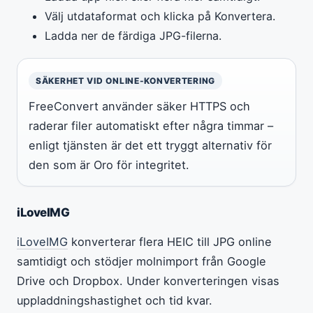
Välj utdataformat och klicka på Konvertera.
Ladda ner de färdiga JPG-filerna.
SÄKERHET VID ONLINE-KONVERTERING
FreeConvert använder säker HTTPS och
raderar filer automatiskt efter några timmar –
enligt tjänsten är det ett tryggt alternativ för
den som är Oro för integritet.
iLoveIMG
iLoveIMG
konverterar flera HEIC till JPG online
samtidigt och stödjer molnimport från Google
Drive och Dropbox. Under konverteringen visas
uppladdningshastighet och tid kvar.