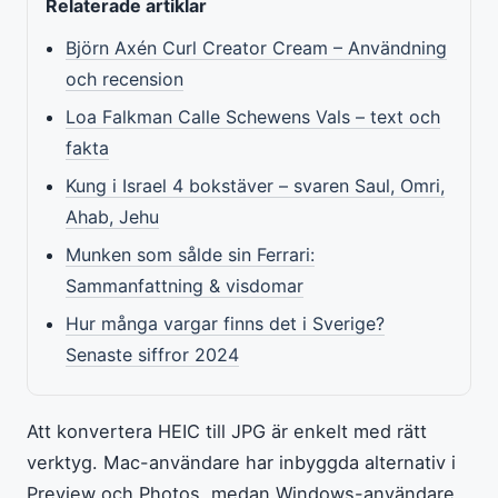
Relaterade artiklar
Björn Axén Curl Creator Cream – Användning
och recension
Loa Falkman Calle Schewens Vals – text och
fakta
Kung i Israel 4 bokstäver – svaren Saul, Omri,
Ahab, Jehu
Munken som sålde sin Ferrari:
Sammanfattning & visdomar
Hur många vargar finns det i Sverige?
Senaste siffror 2024
Att konvertera HEIC till JPG är enkelt med rätt
verktyg. Mac-användare har inbyggda alternativ i
Preview och Photos, medan Windows-användare