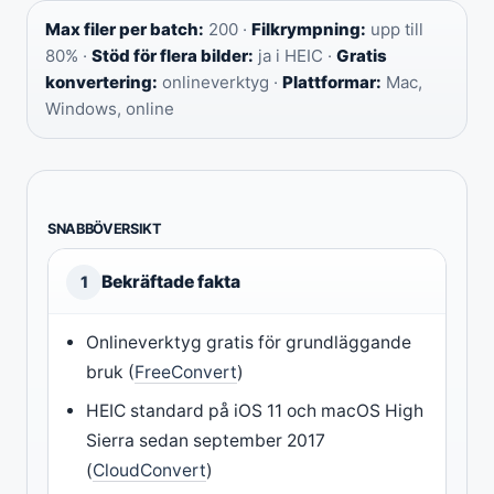
Max filer per batch:
200 ·
Filkrympning:
upp till
80% ·
Stöd för flera bilder:
ja i HEIC ·
Gratis
konvertering:
onlineverktyg ·
Plattformar:
Mac,
Windows, online
SNABBÖVERSIKT
Bekräftade fakta
1
Onlineverktyg gratis för grundläggande
bruk (
FreeConvert
)
HEIC standard på iOS 11 och macOS High
Sierra sedan september 2017
(
CloudConvert
)