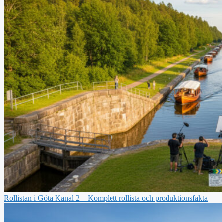
Rollistan i Göta Kanal 2 – Komplett rollista och produktionsfakta