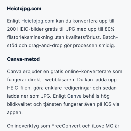
Heictojpg.com
Enligt
Heictojpg.com
kan du konvertera upp till
200 HEIC-bilder gratis till JPG med upp till 80%
filstorleksminskning utan kvalitetsförlust. Batch-
stöd och drag-and-drop gör processen smidig.
Canva-metod
Canva erbjuder en gratis online-konverterare som
fungerar direkt i webbläsaren. Du kan ladda upp
HEIC-filen, göra enklare redigeringar och sedan
ladda ner som JPG. Enligt
Canva
behålls hög
bildkvalitet och tjänsten fungerar även på iOS via
appen.
Onlineverktyg som FreeConvert och iLoveIMG är