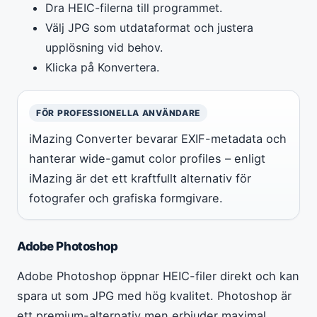
Dra HEIC-filerna till programmet.
Välj JPG som utdataformat och justera
upplösning vid behov.
Klicka på Konvertera.
FÖR PROFESSIONELLA ANVÄNDARE
iMazing Converter bevarar EXIF-metadata och
hanterar wide-gamut color profiles – enligt
iMazing är det ett kraftfullt alternativ för
fotografer och grafiska formgivare.
Adobe Photoshop
Adobe Photoshop öppnar HEIC-filer direkt och kan
spara ut som JPG med hög kvalitet. Photoshop är
ett premium-alternativ men erbjuder maximal