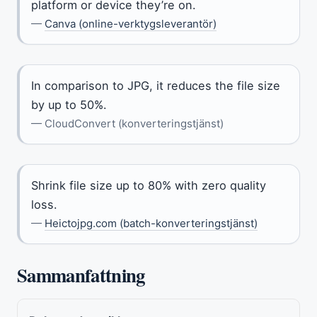
platform or device they’re on.
—
Canva (online-verktygsleverantör)
In comparison to JPG, it reduces the file size
by up to 50%.
— CloudConvert (konverteringstjänst)
Shrink file size up to 80% with zero quality
loss.
—
Heictojpg.com (batch-konverteringstjänst)
Sammanfattning