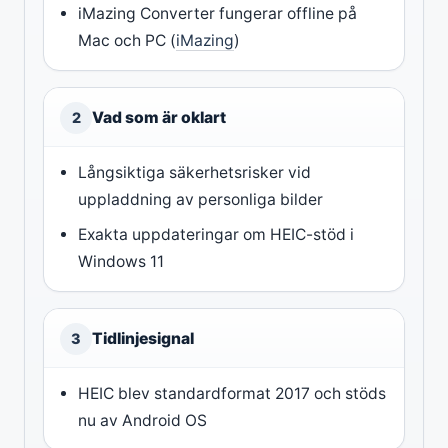
iMazing Converter fungerar offline på
Mac och PC (
iMazing
)
Vad som är oklart
2
Långsiktiga säkerhetsrisker vid
uppladdning av personliga bilder
Exakta uppdateringar om HEIC-stöd i
Windows 11
Tidlinjesignal
3
HEIC blev standardformat 2017 och stöds
nu av Android OS