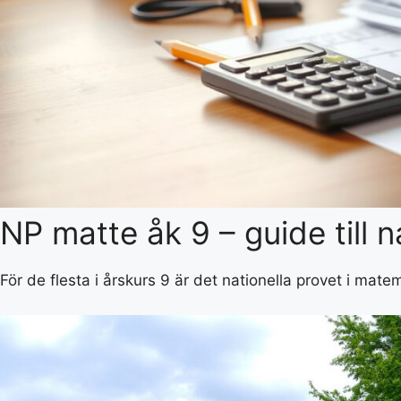
NP matte åk 9 – guide till n
För de flesta i årskurs 9 är det nationella provet i mat