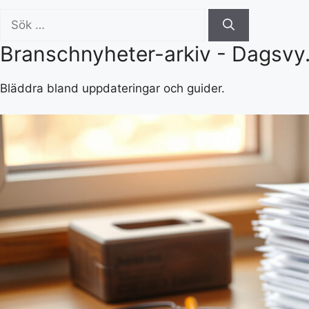
Sök
efter:
Branschnyheter-arkiv - Dagsvy
Bläddra bland uppdateringar och guider.