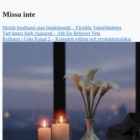
Missa inte
Mobilt bredband utan bindningstid – Flexibla Valmöjligheter
Vart ligger high chaparral – Allt Du Behöver Veta
Rollistan i Göta Kanal 2 – Komplett rollista och produktionsfakta