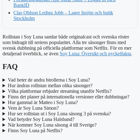
BankID
Clas Ohlson Lediga Jobb – Lager Insjön och butik
Stockholm
Rollistan i Soy Luna samlar både originalcast och svenska röster
som bidragit till seriens popularitet. Alla tre säsonger finns med
svensk dubbning på officiella plattformar som Netflix. För en mer
detaljerad överblick, se även
Soy Luna: Översikt och nyckelfakta
.
FAQ
Vad heter de andra birollerna i Soy Luna?
Hur ändras rollistan mellan olika säsonger?
Vilka plattformar erbjuder streaming utanför Netflix?
Finns det planer på internationella versioner eller dubbningar?
Hur gammal är Matteo i Soy Luna?
Vem är Soy Luna Simon?
Hur ser rollistan ut i Soy Luna säsong 3 på svenska?
Vad betyder Soy Luna Halsband?
När kommer Soy Luna säsong 4 till Sverige?
Finns Soy Luna på Netflix?