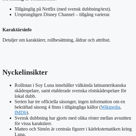
Tillgänglig på Netflix (med svensk dubbning/text).
Ursprungligen Disney Channel – tillgång varierar.
Karaktärsinfo
Detaljer om karaktärer, rollbesättning, åldrar och attribut.
Nyckelinsikter
Rollistan i Soy Luna innehåller välkända latinamerikanska
skådespelare, samt etablerade svenska röstskådespelare för
lokal dubb.
Serien har tre officiella säsonger, ingen information om en
bekräftad säsong 4 finns i tillgängliga källor (
Wikipedia
,
IMDb
).
Svensk dubbning har gjorts med olika röster mellan avsnitten
för vissa karaktärer.
Matteo och Simón är centrala figurer i kärlekstematiken kring
Luna.