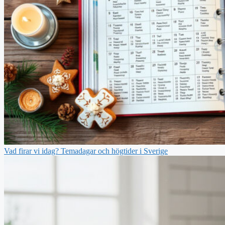
Vad firar vi idag? Temadagar och högtider i Sverige