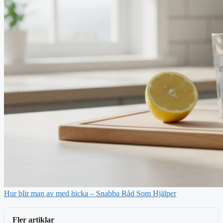
Hur blir man av med hicka – Snabba Råd Som Hjälper
Fler artiklar