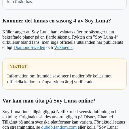
kan förändras.
Kommer det finnas en säsong 4 av Soy Luna?
Källor anger att Soy Luna har avslutats efter tre säsonger utan
bekräftade planer på en fjärde säsong. Rykten om ”Soy Luna 4”
cirkulerar bland fans, men inga officiella uttalanden har publicerats
enligt
DiamondSweden
och
Wikipedia
.
VIKTIGT
Information om framtida säsonger i medier bör kollas mot
officiella källor – många rykten är ej verifierade.
Var kan man titta på Soy Luna online?
Soy Luna finns tillgänglig på Netflix med svensk dubbning och
textning. Originalet sändes ursprungligen på Disney Channel.
Tillgång på andra svenska plattformar kan variera. För aktuell status
och streamingtips, se
dubdb.fandom.com
eller kolla ”Soy Luna: