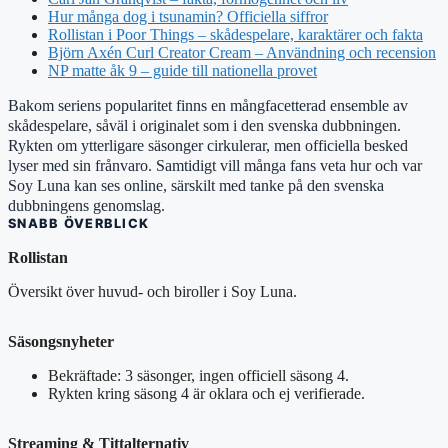
Hur många dog i tsunamin? Officiella siffror
Rollistan i Poor Things – skådespelare, karaktärer och fakta
Björn Axén Curl Creator Cream – Användning och recension
NP matte åk 9 – guide till nationella provet
Bakom seriens popularitet finns en mångfacetterad ensemble av
skådespelare, såväl i originalet som i den svenska dubbningen.
Rykten om ytterligare säsonger cirkulerar, men officiella besked
lyser med sin frånvaro. Samtidigt vill många fans veta hur och var
Soy Luna kan ses online, särskilt med tanke på den svenska
dubbningens genomslag.
SNABB ÖVERBLICK
Rollistan
Översikt över huvud- och biroller i Soy Luna.
Säsongsnyheter
Bekräftade: 3 säsonger, ingen officiell säsong 4.
Rykten kring säsong 4 är oklara och ej verifierade.
Streaming & Tittalternativ