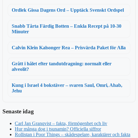
Ordlek Gissa Dagens Ord – Upptäck Svenskt Ordspel
Snabb Tårta Färdig Botten – Enkla Recept på 10-30
Minuter
Calvin Klein Kalsonger Rea – Prisvärda Paket för Alla
Grått i hålet efter tandutdragning: normalt eller
alveolit?
Kung i Israel 4 bokstäver – svaren Saul, Omri, Ahab,
Jehu
Senaste idag
Carl Jan Granqvist – fakta, förmögenhet och liv
Hur många dog i tsunamin? Officiella siffror
Rollistan i Poor Things – skådespelare, karaktärer och fakta