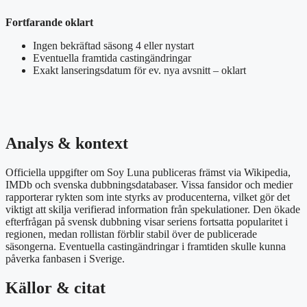
Fortfarande oklart
Ingen bekräftad säsong 4 eller nystart
Eventuella framtida castingändringar
Exakt lanseringsdatum för ev. nya avsnitt – oklart
Analys & kontext
Officiella uppgifter om Soy Luna publiceras främst via Wikipedia,
IMDb och svenska dubbningsdatabaser. Vissa fansidor och medier
rapporterar rykten som inte styrks av producenterna, vilket gör det
viktigt att skilja verifierad information från spekulationer. Den ökade
efterfrågan på svensk dubbning visar seriens fortsatta popularitet i
regionen, medan rollistan förblir stabil över de publicerade
säsongerna. Eventuella castingändringar i framtiden skulle kunna
påverka fanbasen i Sverige.
Källor & citat