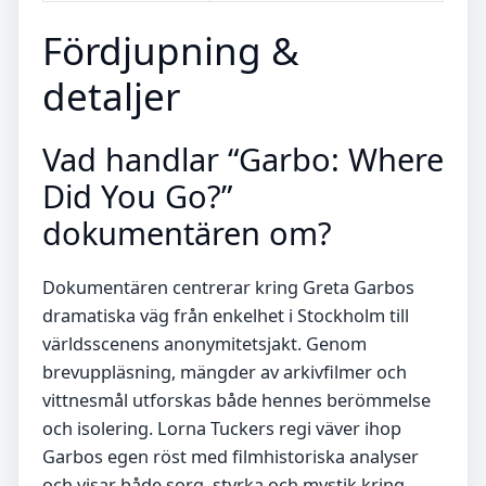
Fördjupning &
detaljer
Vad handlar “Garbo: Where
Did You Go?”
dokumentären om?
Dokumentären centrerar kring Greta Garbos
dramatiska väg från enkelhet i Stockholm till
världsscenens anonymitetsjakt. Genom
brevuppläsning, mängder av arkivfilmer och
vittnesmål utforskas både hennes berömmelse
och isolering. Lorna Tuckers regi väver ihop
Garbos egen röst med filmhistoriska analyser
och visar både sorg, styrka och mystik kring