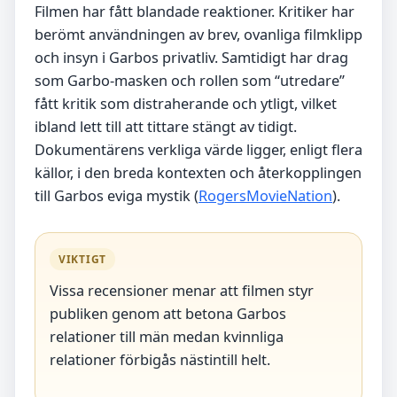
Filmen har fått blandade reaktioner. Kritiker har
berömt användningen av brev, ovanliga filmklipp
och insyn i Garbos privatliv. Samtidigt har drag
som Garbo-masken och rollen som “utredare”
fått kritik som distraherande och ytligt, vilket
ibland lett till att tittare stängt av tidigt.
Dokumentärens verkliga värde ligger, enligt flera
källor, i den breda kontexten och återkopplingen
till Garbos eviga mystik (
RogersMovieNation
).
VIKTIGT
Vissa recensioner menar att filmen styr
publiken genom att betona Garbos
relationer till män medan kvinnliga
relationer förbigås nästintill helt.