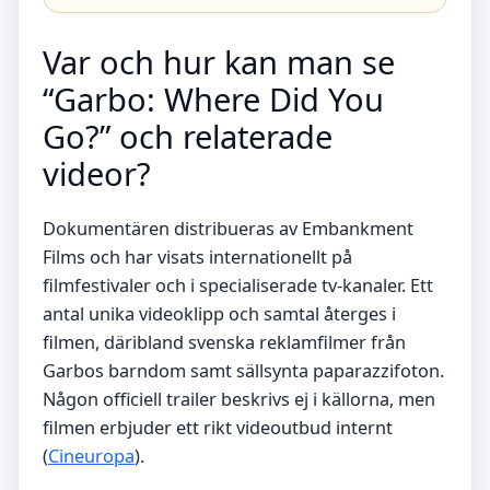
Var och hur kan man se
“Garbo: Where Did You
Go?” och relaterade
videor?
Dokumentären distribueras av Embankment
Films och har visats internationellt på
filmfestivaler och i specialiserade tv-kanaler. Ett
antal unika videoklipp och samtal återges i
filmen, däribland svenska reklamfilmer från
Garbos barndom samt sällsynta paparazzifoton.
Någon officiell trailer beskrivs ej i källorna, men
filmen erbjuder ett rikt videoutbud internt
(
Cineuropa
).