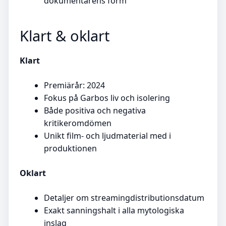
dokumentärens form
Klart & oklart
Klart
Premiärår: 2024
Fokus på Garbos liv och isolering
Både positiva och negativa
kritikeromdömen
Unikt film- och ljudmaterial med i
produktionen
Oklart
Detaljer om streamingdistributionsdatum
Exakt sanningshalt i alla mytologiska
inslag