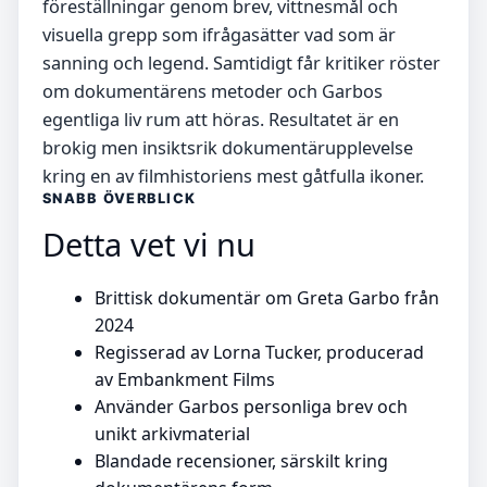
föreställningar genom brev, vittnesmål och
visuella grepp som ifrågasätter vad som är
sanning och legend. Samtidigt får kritiker röster
om dokumentärens metoder och Garbos
egentliga liv rum att höras. Resultatet är en
brokig men insiktsrik dokumentärupplevelse
kring en av filmhistoriens mest gåtfulla ikoner.
SNABB ÖVERBLICK
Detta vet vi nu
Brittisk dokumentär om Greta Garbo från
2024
Regisserad av Lorna Tucker, producerad
av Embankment Films
Använder Garbos personliga brev och
unikt arkivmaterial
Blandade recensioner, särskilt kring