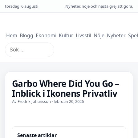
torsdag, 6 augusti
Nyheter, nöje och nästa grej att göra.
Hem
Blogg
Ekonomi
Kultur
Livsstil
Nöje
Nyheter
Spel
Sök
efter:
Garbo Where Did You Go –
Inblick i Ikonens Privatliv
Av Fredrik Johansson · februari 20, 2026
Senaste artiklar