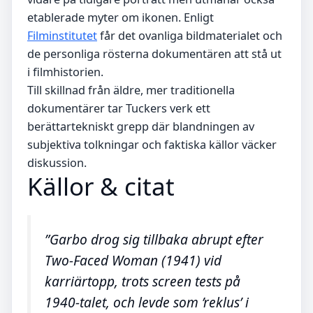
etablerade myter om ikonen. Enligt
Filminstitutet
får det ovanliga bildmaterialet och
de personliga rösterna dokumentären att stå ut
i filmhistorien.
Till skillnad från äldre, mer traditionella
dokumentärer tar Tuckers verk ett
berättartekniskt grepp där blandningen av
subjektiva tolkningar och faktiska källor väcker
diskussion.
Källor & citat
”Garbo drog sig tillbaka abrupt efter
Two-Faced Woman (1941) vid
karriärtopp, trots screen tests på
1940-talet, och levde som ’reklus’ i