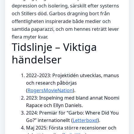
depression och isolering, särskilt efter systerns
och Stillers död. Garbos dragning bort från
offentligheten inspirerade både medier och
samtida paparazzi, och om hennes reträtt lever
flera myter kvar.
Tidslinje – Viktiga
händelser
2022–2023: Projektidén utvecklas, manus
och research påbörjas
(
RogersMovieNation
).
2023: Inspelning med bland annat Noomi
Rapace och Ellyn Daniels.
2024: Premiär för “Garbo: Where Did You
Go?” internationellt (
Letterboxd
).
Maj 2025: Första större recensioner och