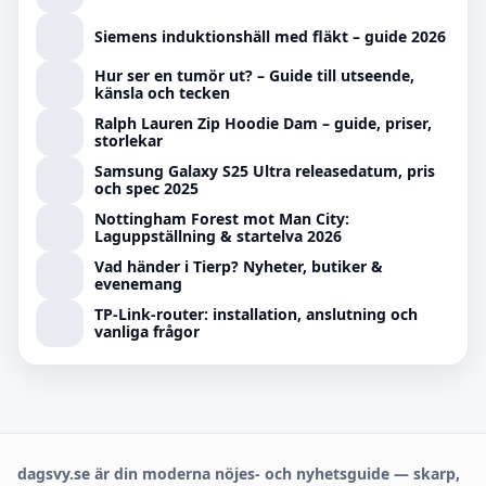
Siemens induktionshäll med fläkt – guide 2026
Hur ser en tumör ut? – Guide till utseende,
känsla och tecken
Ralph Lauren Zip Hoodie Dam – guide, priser,
storlekar
Samsung Galaxy S25 Ultra releasedatum, pris
och spec 2025
Nottingham Forest mot Man City:
Laguppställning & startelva 2026
Vad händer i Tierp? Nyheter, butiker &
evenemang
TP-Link-router: installation, anslutning och
vanliga frågor
dagsvy.se är din moderna nöjes- och nyhetsguide — skarp,