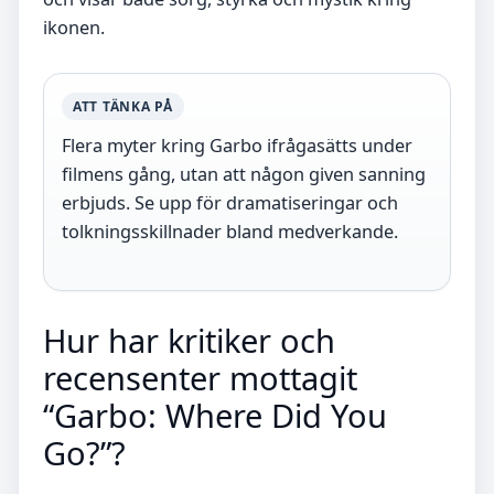
ikonen.
ATT TÄNKA PÅ
Flera myter kring Garbo ifrågasätts under
filmens gång, utan att någon given sanning
erbjuds. Se upp för dramatiseringar och
tolkningsskillnader bland medverkande.
Hur har kritiker och
recensenter mottagit
“Garbo: Where Did You
Go?”?