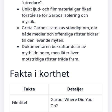
“utredare”.
Unikt ljud- och filmmaterial ger ökad
förståelse för Garbos isolering och
mystik.
Greta Garbos liv tolkas ständigt om, där
både medier och offentliga röster bidrar
till den levande myten.
Dokumentären bekräftar delar av
mytbildningen, men låter även
motstridiga röster träda fram.
Fakta i korthet
Fakta
Detaljer
Garbo: Where Did You
Filmtitel
Go?