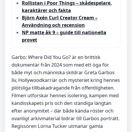
Rollistan i Poor Things – skådespelare,
karaktärer och fakta
Björn Axén Curl Creator Cream –
Användning och recension
NP matte åk 9 – guide till nationella
provet
Garbo: Where Did You Go? är en brittisk
dokumentär från 2024 som med ett öga för
både myt och människa skildrar Greta Garbos
liv, Hollywoodkarriär och mysteriet kring hennes
plötsliga tillbakadragande från offentligheten.
Filmen utforskar hennes isolering, kampen med
kändisskapets pris och den ständiga längtan
efter anonymitet – där både kända röster och
ovanligt arkivmaterial bidrar till Garbos porträtt.
Regissören Lorna Tucker utmanar gamla