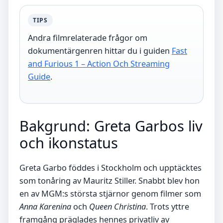
TIPS
Andra filmrelaterade frågor om
dokumentärgenren hittar du i guiden
Fast
and Furious 1 – Action Och Streaming
Guide
.
Bakgrund: Greta Garbos liv
och ikonstatus
Greta Garbo föddes i Stockholm och upptäcktes
som tonåring av Mauritz Stiller. Snabbt blev hon
en av MGM:s största stjärnor genom filmer som
Anna Karenina
och
Queen Christina
. Trots yttre
framgång präglades hennes privatliv av