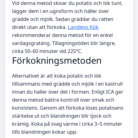
Vid denna metod skivar du potatis och lök tunt,
lägger dem i en ugnsform och häller över
grädde och mjölk. Sedan gräddar du rätten
direkt utan att förkoka.
Landleys Kök
rekommenderar denna metod för en enkel
vardagsgratäng. Tillagningstiden blir längre,
cirka 50–60 minuter vid 225°C.
Förkokningsmetoden
Alternativet är att koka potatis och lök
tillsammans med grädde och mjölk i en kastrull
innan du häller över det i formen. Enligt ICA ger
denna metod bättre kontroll över smak och
konsistens. Genom att förkoka löses potatisens
stärkelse ut och blandningen blir tjock och
krämig. Koka på svag värme i cirka 3–5 minuter
tills blandningen kokar upp.