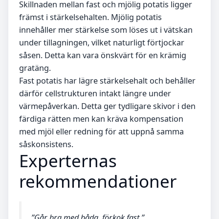
Skillnaden mellan fast och mjölig potatis ligger
främst i stärkelsehalten. Mjölig potatis
innehåller mer stärkelse som löses ut i vätskan
under tillagningen, vilket naturligt förtjockar
såsen. Detta kan vara önskvärt för en krämig
gratäng.
Fast potatis har lägre stärkelsehalt och behåller
därför cellstrukturen intakt längre under
värmepåverkan. Detta ger tydligare skivor i den
färdiga rätten men kan kräva kompensation
med mjöl eller redning för att uppnå samma
såskonsistens.
Experternas
rekommendationer
”Går bra med båda, förkok fast.”