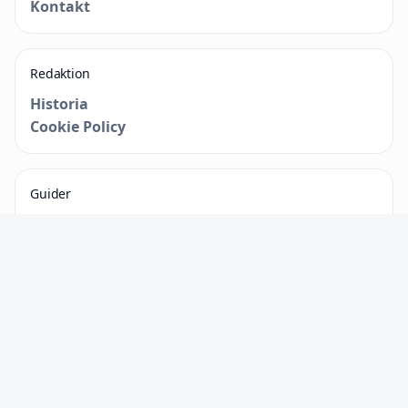
Kontakt
Redaktion
Historia
Cookie Policy
Guider
Nyhetsbrev
Tipsa oss
Kontakt
© 2026 Dagsvy.se