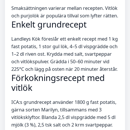
Smaksättningen varierar mellan recepten. Vitlök
och purjolök är populära tillval som lyfter rätten.
Enkelt grundrecept
Landleys Kök föreslår ett enkelt recept med 1 kg
fast potatis, 1 stor gul lök, 4–5 dl vispgrädde och
1–2 dl riven ost. Krydda med salt, svartpeppar
och vitlökspulver. Grädda i 50–60 minuter vid
225°C och lägg på osten när 20 minuter återstår.
Förkokningsrecept med
vitlök
ICA:s grundrecept använder 1800 g fast potatis,
gärna sorten Marilyn, tillsammans med 3
vitlöksklyftor. Blanda 2,5 dl vispgrädde med 5 dl
mjölk (3 %), 2,5 tsk salt och 2 krm svartpeppar.