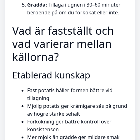
Grädda:
Tillaga i ugnen i 30–60 minuter
beroende på om du förkokat eller inte.
Vad är fastställt och
vad varierar mellan
källorna?
Etablerad kunskap
Fast potatis håller formen bättre vid
tillagning
Mjölig potatis ger krämigare sås på grund
av högre stärkelsehalt
Förkokning ger bättre kontroll över
konsistensen
Mer mjölk än grädde ger mildare smak