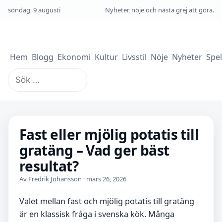
söndag, 9 augusti
Nyheter, nöje och nästa grej att göra.
Hem
Blogg
Ekonomi
Kultur
Livsstil
Nöje
Nyheter
Spel
Sök
efter:
Fast eller mjölig potatis till
gratäng – Vad ger bäst
resultat?
Av Fredrik Johansson · mars 26, 2026
Valet mellan fast och mjölig potatis till gratäng
är en klassisk fråga i svenska kök. Många