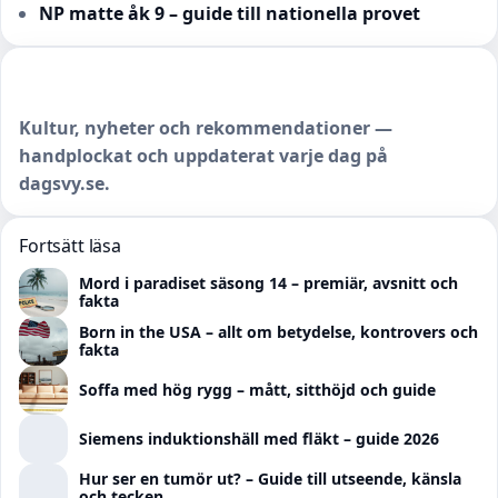
NP matte åk 9 – guide till nationella provet
Kultur, nyheter och rekommendationer —
handplockat och uppdaterat varje dag på
dagsvy.se.
Fortsätt läsa
Mord i paradiset säsong 14 – premiär, avsnitt och
fakta
Born in the USA – allt om betydelse, kontrovers och
fakta
Soffa med hög rygg – mått, sitthöjd och guide
Siemens induktionshäll med fläkt – guide 2026
Hur ser en tumör ut? – Guide till utseende, känsla
och tecken