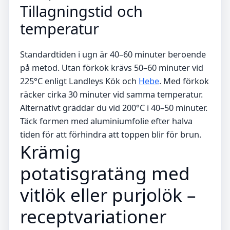
Tillagningstid och
temperatur
Standardtiden i ugn är 40–60 minuter beroende
på metod. Utan förkok krävs 50–60 minuter vid
225°C enligt Landleys Kök och
Hebe
. Med förkok
räcker cirka 30 minuter vid samma temperatur.
Alternativt gräddar du vid 200°C i 40–50 minuter.
Täck formen med aluminiumfolie efter halva
tiden för att förhindra att toppen blir för brun.
Krämig
potatisgratäng med
vitlök eller purjolök –
receptvariationer