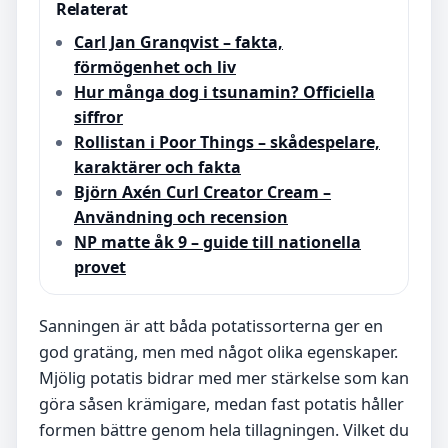
Relaterat
Carl Jan Granqvist – fakta,
förmögenhet och liv
Hur många dog i tsunamin? Officiella
siffror
Rollistan i Poor Things – skådespelare,
karaktärer och fakta
Björn Axén Curl Creator Cream –
Användning och recension
NP matte åk 9 – guide till nationella
provet
Sanningen är att båda potatissorterna ger en
god gratäng, men med något olika egenskaper.
Mjölig potatis bidrar med mer stärkelse som kan
göra såsen krämigare, medan fast potatis håller
formen bättre genom hela tillagningen. Vilket du