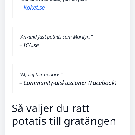
–
Koket.se
”Använd fast potatis som Marilyn.”
– ICA.se
”Mjölig blir godare.”
– Community-diskussioner (Facebook)
Så väljer du rätt
potatis till gratängen