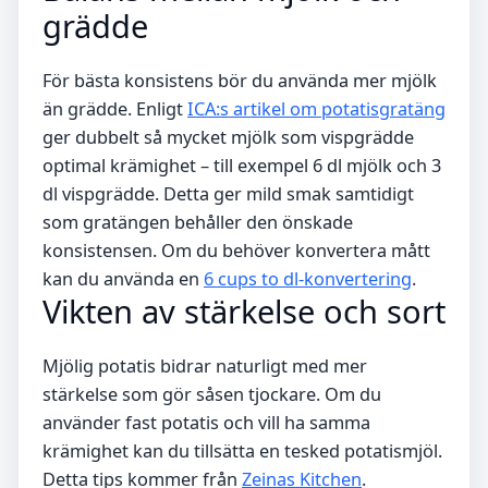
grädde
För bästa konsistens bör du använda mer mjölk
än grädde. Enligt
ICA:s artikel om potatisgratäng
ger dubbelt så mycket mjölk som vispgrädde
optimal krämighet – till exempel 6 dl mjölk och 3
dl vispgrädde. Detta ger mild smak samtidigt
som gratängen behåller den önskade
konsistensen. Om du behöver konvertera mått
kan du använda en
6 cups to dl-konvertering
.
Vikten av stärkelse och sort
Mjölig potatis bidrar naturligt med mer
stärkelse som gör såsen tjockare. Om du
använder fast potatis och vill ha samma
krämighet kan du tillsätta en tesked potatismjöl.
Detta tips kommer från
Zeinas Kitchen
.