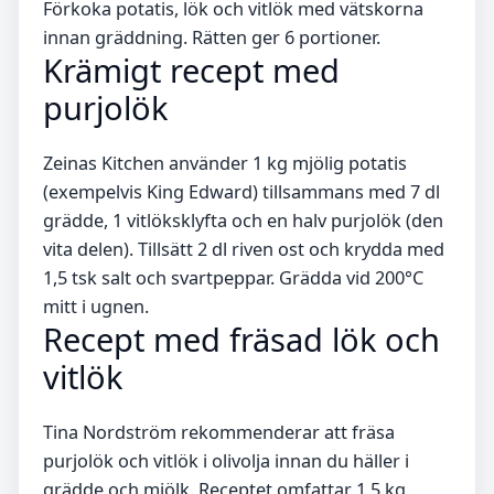
Förkoka potatis, lök och vitlök med vätskorna
innan gräddning. Rätten ger 6 portioner.
Krämigt recept med
purjolök
Zeinas Kitchen använder 1 kg mjölig potatis
(exempelvis King Edward) tillsammans med 7 dl
grädde, 1 vitlöksklyfta och en halv purjolök (den
vita delen). Tillsätt 2 dl riven ost och krydda med
1,5 tsk salt och svartpeppar. Grädda vid 200°C
mitt i ugnen.
Recept med fräsad lök och
vitlök
Tina Nordström rekommenderar att fräsa
purjolök och vitlök i olivolja innan du häller i
grädde och mjölk. Receptet omfattar 1,5 kg