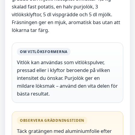
skalad fast potatis, en halv purjolök, 3
vitlöksklyftor, 5 dl vispgrädde och 5 dl mjölk.
Fräsningen ger en mjuk, aromatisk bas utan att
lökarna tar färg.
OM VITLÖKSFORMERNA
Vitlök kan användas som vitlökspulver,
pressad eller i klyftor beroende på vilken
intensitet du önskar. Purjolök ger en
mildare löksmak – använd den vita delen för
bästa resultat.
OBSERVERA GRÄDDNINGSTIDEN
Täck gratängen med aluminiumfolie efter