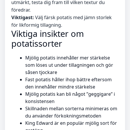
utmärkt, testa dig fram till vilken textur du
föredrar.
Viktigast:
Välj färsk potatis med jämn storlek
för likformig tillagning.
Viktiga insikter om
potatissorter
Mjölig potatis innehåller mer stärkelse
som löses ut under tillagningen och gör
såsen tjockare
Fast potatis håller ihop bättre eftersom
den innehåller mindre stärkelse
Mjölig potatis kan bli något ”geggigare” i
konsistensen
Skillnaden mellan sorterna minimeras om
du använder förkokningsmetoden
King Edward är en populär mjölig sort för