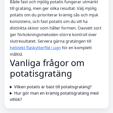
Både fast och mjölig potatis fungerar utmärkt
till gratäng, men ger olika resultat. Välj mjölig
potatis om du prioriterar krämig sås och mjuk
konsistens, och fast potatis om du vill ha
distinkta skivor som håller formen. Oavsett sort
ger förkokningsmetoden större kontroll över
slutresultatet. Servera gärna gratängen till
helstekt fläskytterfilé i ugn
för en komplett
måltid.
Vanliga frågor om
potatisgratäng
Vilken potatis är bäst till potatisgratäng?
Hur gör man en krämig potatisgratäng med
vitlök?