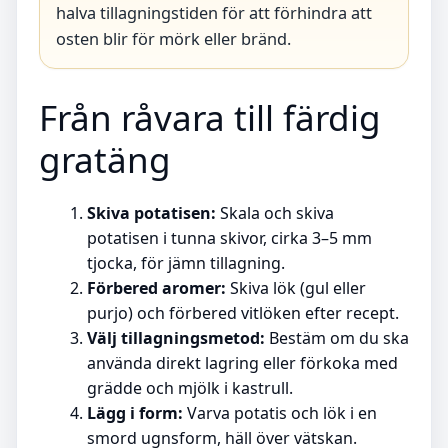
halva tillagningstiden för att förhindra att
osten blir för mörk eller bränd.
Från råvara till färdig
gratäng
Skiva potatisen:
Skala och skiva
potatisen i tunna skivor, cirka 3–5 mm
tjocka, för jämn tillagning.
Förbered aromer:
Skiva lök (gul eller
purjo) och förbered vitlöken efter recept.
Välj tillagningsmetod:
Bestäm om du ska
använda direkt lagring eller förkoka med
grädde och mjölk i kastrull.
Lägg i form:
Varva potatis och lök i en
smord ugnsform, häll över vätskan.