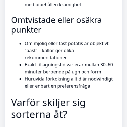
med bibehållen krämighet
Omtvistade eller osäkra
punkter
Om mjölig eller fast potatis är objektivt
”bäst” – källor ger olika
rekommendationer
Exakt tillagningstid varierar mellan 30–60
minuter beroende på ugn och form
Huruvida förkokning alltid är nödvändigt
eller enbart en preferensfråga
Varför skiljer sig
sorterna åt?