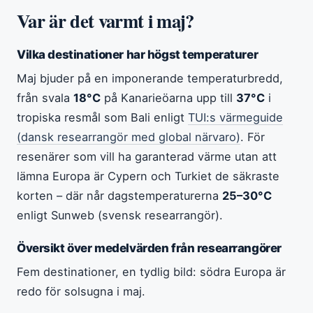
Var är det varmt i maj?
Vilka destinationer har högst temperaturer
Maj bjuder på en imponerande temperaturbredd,
från svala
18°C
på Kanarieöarna upp till
37°C
i
tropiska resmål som Bali enligt
TUI:s värmeguide
(dansk researrangör med global närvaro)
. För
resenärer som vill ha garanterad värme utan att
lämna Europa är Cypern och Turkiet de säkraste
korten – där når dagstemperaturerna
25–30°C
enligt Sunweb (svensk researrangör).
Översikt över medelvärden från researrangörer
Fem destinationer, en tydlig bild: södra Europa är
redo för solsugna i maj.