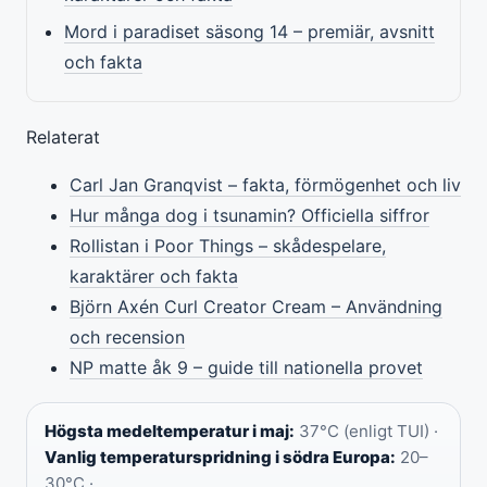
Mord i paradiset säsong 14 – premiär, avsnitt
och fakta
Relaterat
Carl Jan Granqvist – fakta, förmögenhet och liv
Hur många dog i tsunamin? Officiella siffror
Rollistan i Poor Things – skådespelare,
karaktärer och fakta
Björn Axén Curl Creator Cream – Användning
och recension
NP matte åk 9 – guide till nationella provet
Högsta medeltemperatur i maj:
37°C (enligt TUI) ·
Vanlig temperaturspridning i södra Europa:
20–
30°C ·