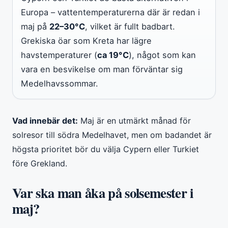
Europa – vattentemperaturerna där är redan i
maj på
22–30°C
, vilket är fullt badbart.
Grekiska öar som Kreta har lägre
havstemperaturer (
ca 19°C
), något som kan
vara en besvikelse om man förväntar sig
Medelhavssommar.
Vad innebär det:
Maj är en utmärkt månad för
solresor till södra Medelhavet, men om badandet är
högsta prioritet bör du välja Cypern eller Turkiet
före Grekland.
Var ska man åka på solsemester i
maj?