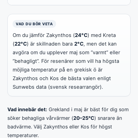
VAD DU BÖR VETA
Om du jämför Zakynthos (
24°C
) med Kreta
(
22°C
) är skillnaden bara
2°C
, men det kan
avgöra om du upplever maj som ”varmt” eller
”behagligt”. För resenärer som vill ha högsta
möjliga temperatur på en grekisk ö är
Zakynthos och Kos de bästa valen enligt
Sunwebs data (svensk researrangör).
Vad innebär det:
Grekland i maj är bäst för dig som
söker behagliga vårvärmer (
20–25°C
) snarare än
badvärme. Välj Zakynthos eller Kos för högst
temperaturer.