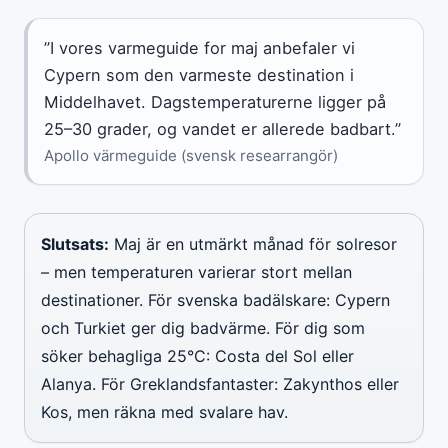
”I vores varmeguide for maj anbefaler vi
Cypern som den varmeste destination i
Middelhavet. Dagstemperaturerne ligger på
25–30 grader, og vandet er allerede badbart.”
Apollo värmeguide (svensk researrangör)
Slutsats:
Maj är en utmärkt månad för solresor
– men temperaturen varierar stort mellan
destinationer. För svenska badälskare: Cypern
och Turkiet ger dig badvärme. För dig som
söker behagliga 25°C: Costa del Sol eller
Alanya. För Greklandsfantaster: Zakynthos eller
Kos, men räkna med svalare hav.