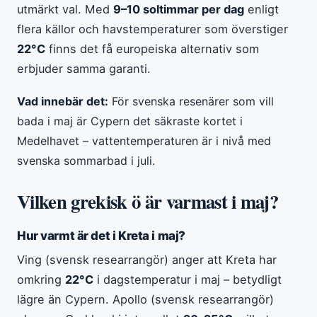
utmärkt val. Med
9–10 soltimmar per dag
enligt
flera källor och havstemperaturer som överstiger
22°C
finns det få europeiska alternativ som
erbjuder samma garanti.
Vad innebär det:
För svenska resenärer som vill
bada i maj är Cypern det säkraste kortet i
Medelhavet – vattentemperaturen är i nivå med
svenska sommarbad i juli.
Vilken grekisk ö är varmast i maj?
Hur varmt är det i Kreta i maj?
Ving (svensk researrangör) anger att Kreta har
omkring
22°C
i dagstemperatur i maj – betydligt
lägre än Cypern. Apollo (svensk researrangör)