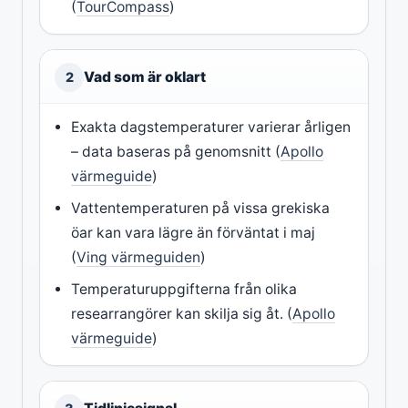
(
TourCompass
)
Vad som är oklart
2
Exakta dagstemperaturer varierar årligen
– data baseras på genomsnitt (
Apollo
värmeguide
)
Vattentemperaturen på vissa grekiska
öar kan vara lägre än förväntat i maj
(
Ving värmeguiden
)
Temperaturuppgifterna från olika
researrangörer kan skilja sig åt. (
Apollo
värmeguide
)