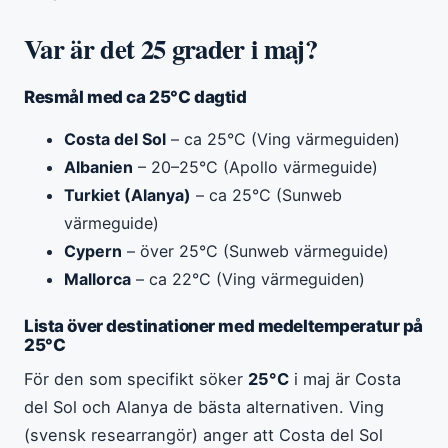
Var är det 25 grader i maj?
Resmål med ca 25°C dagtid
Costa del Sol
– ca 25°C (Ving värmeguiden)
Albanien
– 20–25°C (Apollo värmeguide)
Turkiet (Alanya)
– ca 25°C (Sunweb
värmeguide)
Cypern
– över 25°C (Sunweb värmeguide)
Mallorca
– ca 22°C (Ving värmeguiden)
Lista över destinationer med medeltemperatur på
25°C
För den som specifikt söker
25°C
i maj är Costa
del Sol och Alanya de bästa alternativen. Ving
(svensk researrangör) anger att Costa del Sol