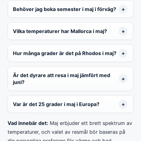
Behöver jag boka semester i maj i förväg?
Vilka temperaturer har Mallorca i maj?
Hur många grader är det på Rhodos i maj?
Är det dyrare att resa i maj jämfört med
juni?
Var är det 25 grader i maj i Europa?
Vad innebär det:
Maj erbjuder ett brett spektrum av
temperaturer, och valet av resmål bör baseras på
din personliga preferens för värme och bad.