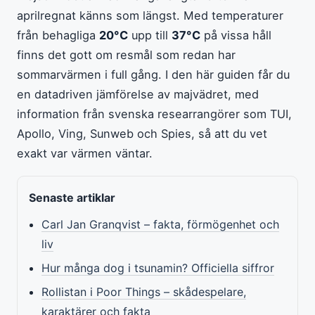
aprilregnat känns som längst. Med temperaturer
från behagliga
20°C
upp till
37°C
på vissa håll
finns det gott om resmål som redan har
sommarvärmen i full gång. I den här guiden får du
en datadriven jämförelse av majvädret, med
information från svenska researrangörer som TUI,
Apollo, Ving, Sunweb och Spies, så att du vet
exakt var värmen väntar.
Senaste artiklar
Carl Jan Granqvist – fakta, förmögenhet och
liv
Hur många dog i tsunamin? Officiella siffror
Rollistan i Poor Things – skådespelare,
karaktärer och fakta