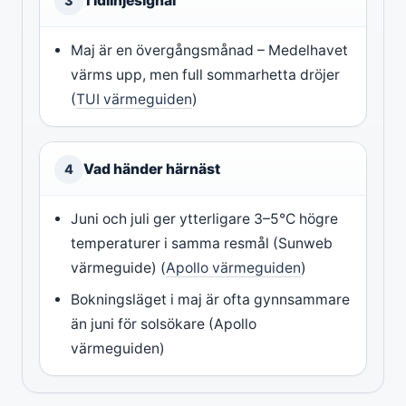
Tidlinjesignal
3
Maj är en övergångsmånad – Medelhavet
värms upp, men full sommarhetta dröjer
(
TUI värmeguiden
)
Vad händer härnäst
4
Juni och juli ger ytterligare 3–5°C högre
temperaturer i samma resmål (Sunweb
värmeguide) (
Apollo värmeguiden
)
Bokningsläget i maj är ofta gynnsammare
än juni för solsökare (Apollo
värmeguiden)