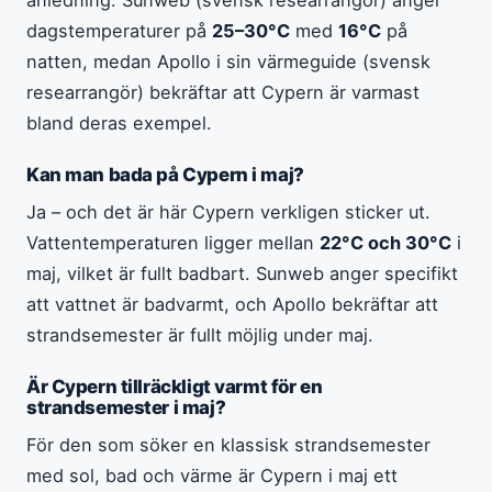
dagstemperaturer på
25–30°C
med
16°C
på
natten, medan Apollo i sin värmeguide (svensk
researrangör) bekräftar att Cypern är varmast
bland deras exempel.
Kan man bada på Cypern i maj?
Ja – och det är här Cypern verkligen sticker ut.
Vattentemperaturen ligger mellan
22°C och 30°C
i
maj, vilket är fullt badbart. Sunweb anger specifikt
att vattnet är badvarmt, och Apollo bekräftar att
strandsemester är fullt möjlig under maj.
Är Cypern tillräckligt varmt för en
strandsemester i maj?
För den som söker en klassisk strandsemester
med sol, bad och värme är Cypern i maj ett