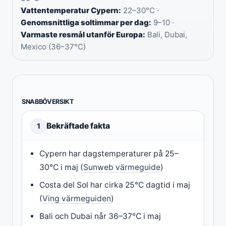
Vattentemperatur Cypern:
22–30°C ·
Genomsnittliga soltimmar per dag:
9–10 ·
Varmaste resmål utanför Europa:
Bali, Dubai,
Mexico (36–37°C)
SNABBÖVERSIKT
Bekräftade fakta
1
Cypern har dagstemperaturer på 25–
30°C i maj (
Sunweb värmeguide
)
Costa del Sol har cirka 25°C dagtid i maj
(
Ving värmeguiden
)
Bali och Dubai når 36–37°C i maj