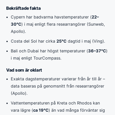
Bekräftade fakta
Cypern har badvarma havstemperaturer (
22–
30°C
) i maj enligt flera researrangörer (Sunweb,
Apollo).
Costa del Sol har cirka
25°C
dagtid i maj (Ving).
Bali och Dubai har högst temperaturer (
36–37°C
)
i maj enligt TourCompass.
Vad som är oklart
Exakta dagstemperaturer varierar från år till år –
data baseras på genomsnitt från researrangörer
(Apollo).
Vattentemperaturen på Kreta och Rhodos kan
vara lägre (
ca 19°C
) än vad många förväntar sig