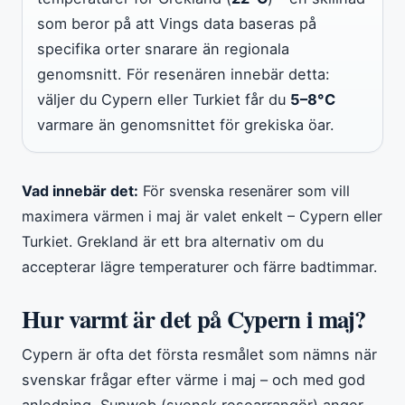
som beror på att Vings data baseras på
specifika orter snarare än regionala
genomsnitt. För resenären innebär detta:
väljer du Cypern eller Turkiet får du
5–8°C
varmare än genomsnittet för grekiska öar.
Vad innebär det:
För svenska resenärer som vill
maximera värmen i maj är valet enkelt – Cypern eller
Turkiet. Grekland är ett bra alternativ om du
accepterar lägre temperaturer och färre badtimmar.
Hur varmt är det på Cypern i maj?
Cypern är ofta det första resmålet som nämns när
svenskar frågar efter värme i maj – och med god
anledning. Sunweb (svensk researrangör) anger