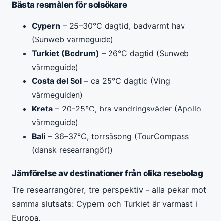
Bästa resmålen för solsökare
Cypern
– 25–30°C dagtid, badvarmt hav
(Sunweb värmeguide)
Turkiet (Bodrum)
– 26°C dagtid (Sunweb
värmeguide)
Costa del Sol
– ca 25°C dagtid (Ving
värmeguiden)
Kreta
– 20–25°C, bra vandringsväder (Apollo
värmeguide)
Bali
– 36–37°C, torrsäsong (TourCompass
(dansk researrangör))
Jämförelse av destinationer från olika resebolag
Tre researrangörer, tre perspektiv – alla pekar mot
samma slutsats: Cypern och Turkiet är varmast i
Europa.