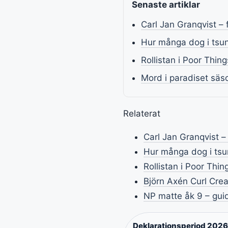
Senaste artiklar
Carl Jan Granqvist – 
Hur många dog i tsuna
Rollistan i Poor Thin
Mord i paradiset säso
Relaterat
Carl Jan Granqvist –
Hur många dog i tsun
Rollistan i Poor Thi
Björn Axén Curl Cre
NP matte åk 9 – guide
Deklarationsperiod 2026