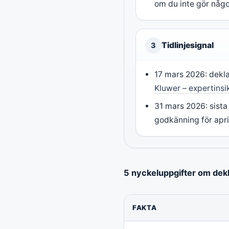
om du inte gör någo
Tidlinjesignal
3
17 mars 2026: dekl
Kluwer – expertinsi
31 mars 2026: sista 
godkänning för apri
5 nyckeluppgifter om dekl
FAKTA