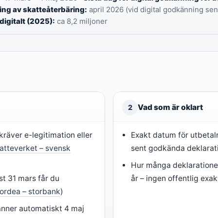
ing av skatteåterbäring:
april 2026 (vid digital godkänning sen
digitalt (2025):
ca 8,2 miljoner
Vad som är oklart
2
kräver e-legitimation eller
Exakt datum för utbetal
atteverket – svensk
sent godkända deklarat
Hur många deklaratione
t 31 mars får du
år – ingen offentlig exak
ordea – storbank
)
nner automatiskt 4 maj