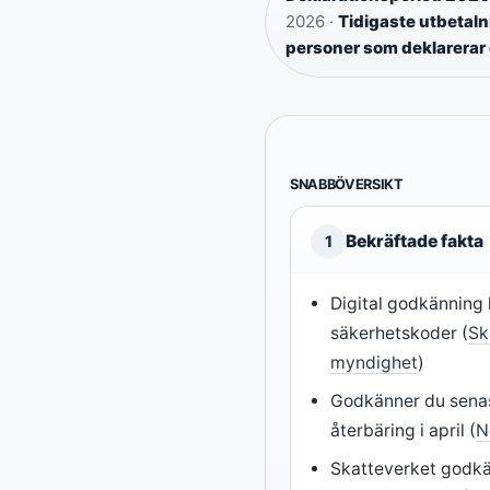
2026 ·
Tidigaste utbetaln
personer som deklarerar 
SNABBÖVERSIKT
Bekräftade fakta
1
Digital godkänning 
säkerhetskoder (
Sk
myndighet
)
Godkänner du senas
återbäring i april (
N
Skatteverket godkä