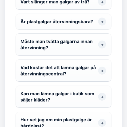
Vart slänger man galgar av trä?
Är plastgalgar återvinningsbara?
Måste man tvätta galgarna innan
återvinning?
Vad kostar det att lämna galgar på
återvinningscentral?
Kan man lämna galgar i butik som
säljer kläder?
Hur vet jag om min plastgalge är
hårdplast?