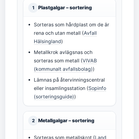
Plastgalgar – sortering
1
Sorteras som hårdplast om de är
rena och utan metall (
Avfall
Hälsingland
)
Metallkrok avlägsnas och
sorteras som metall (
VIVAB
(kommunalt avfallsbolag)
)
Lämnas på återvinningscentral
eller insamlingsstation (
Sopinfo
(sorteringsguide)
)
Metallgalgar – sortering
2
Sorteras som metallskrot (
Land