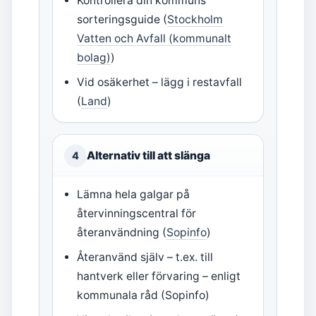
Kontrollera din kommuns
sorteringsguide (
Stockholm
Vatten och Avfall (kommunalt
bolag)
)
Vid osäkerhet – lägg i restavfall
(
Land
)
Alternativ till att slänga
4
Lämna hela galgar på
återvinningscentral för
återanvändning (
Sopinfo
)
Återanvänd själv – t.ex. till
hantverk eller förvaring – enligt
kommunala råd (Sopinfo)