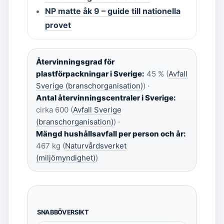
NP matte åk 9 – guide till nationella
provet
Återvinningsgrad för
plastförpackningar i Sverige:
45 % (
Avfall
Sverige (branschorganisation)
) ·
Antal återvinningscentraler i Sverige:
cirka 600 (
Avfall Sverige
(branschorganisation)
) ·
Mängd hushållsavfall per person och år:
467 kg (
Naturvårdsverket
(miljömyndighet)
)
SNABBÖVERSIKT