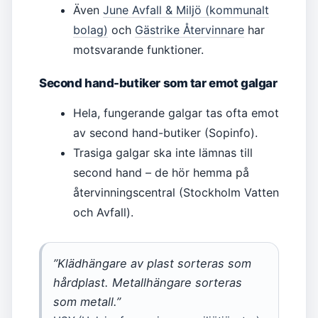
Även
June Avfall & Miljö (kommunalt
bolag)
och
Gästrike Återvinnare
har
motsvarande funktioner.
Second hand-butiker som tar emot galgar
Hela, fungerande galgar tas ofta emot
av second hand-butiker (Sopinfo).
Trasiga galgar ska inte lämnas till
second hand – de hör hemma på
återvinningscentral (Stockholm Vatten
och Avfall).
”Klädhängare av plast sorteras som
hårdplast. Metallhängare sorteras
som metall.”