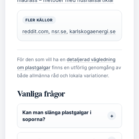
madrass – metoder med hushållsartiklar
FLER KÄLLOR
reddit.com
,
nsr.se
,
karlskogaenergi.se
För den som vill ha en
detaljerad vägledning
om plastgalgar
finns en utförlig genomgång av
både allmänna råd och lokala variationer.
Vanliga frågor
Kan man slänga plastgalgar i
soporna?