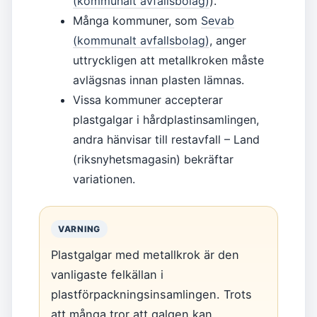
(kommunalt avfallsbolag)
).
Många kommuner, som
Sevab
(kommunalt avfallsbolag)
, anger
uttryckligen att metallkroken måste
avlägsnas innan plasten lämnas.
Vissa kommuner accepterar
plastgalgar i hårdplastinsamlingen,
andra hänvisar till restavfall – Land
(riksnyhetsmagasin) bekräftar
variationen.
VARNING
Plastgalgar med metallkrok är den
vanligaste felkällan i
plastförpackningsinsamlingen. Trots
att många tror att galgen kan