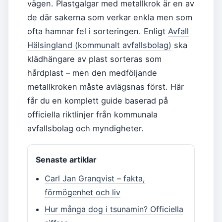
vägen. Plastgalgar med metallkrok är en av
de där sakerna som verkar enkla men som
ofta hamnar fel i sorteringen. Enligt
Avfall
Hälsingland (kommunalt avfallsbolag)
ska
klädhängare av plast sorteras som
hårdplast – men den medföljande
metallkroken måste avlägsnas först. Här
får du en komplett guide baserad på
officiella riktlinjer från kommunala
avfallsbolag och myndigheter.
Senaste artiklar
Carl Jan Granqvist – fakta,
förmögenhet och liv
Hur många dog i tsunamin? Officiella