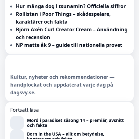
Hur många dog i tsunamin? Officiella siffror
Rollistan i Poor Things – skådespelare,
karaktärer och fakta
Björn Axén Curl Creator Cream – Användning
och recension
NP matte åk 9 – guide till nationella provet
Kultur, nyheter och rekommendationer —
handplockat och uppdaterat varje dag på
dagsvy.se.
Fortsätt läsa
Mord i paradiset säsong 14 – premiär, avsnitt
och fakta
Born in the USA – allt om betydelse,
kontrovers och fakta