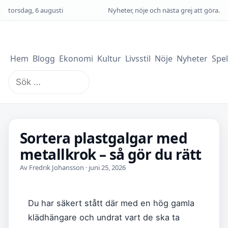
torsdag, 6 augusti
Nyheter, nöje och nästa grej att göra.
Hem
Blogg
Ekonomi
Kultur
Livsstil
Nöje
Nyheter
Spel
Sök
efter:
Sortera plastgalgar med
metallkrok – så gör du rätt
Av Fredrik Johansson · juni 25, 2026
Du har säkert stått där med en hög gamla
klädhängare och undrat vart de ska ta