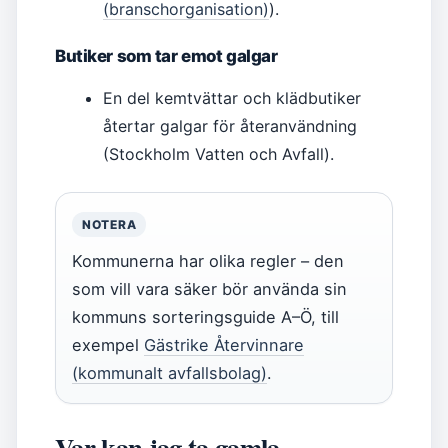
(branschorganisation)
).
Butiker som tar emot galgar
En del kemtvättar och klädbutiker
återtar galgar för återanvändning
(Stockholm Vatten och Avfall).
NOTERA
Kommunerna har olika regler – den
som vill vara säker bör använda sin
kommuns sorteringsguide A–Ö, till
exempel
Gästrike Återvinnare
(kommunalt avfallsbolag)
.
Var kan jag ta gamla