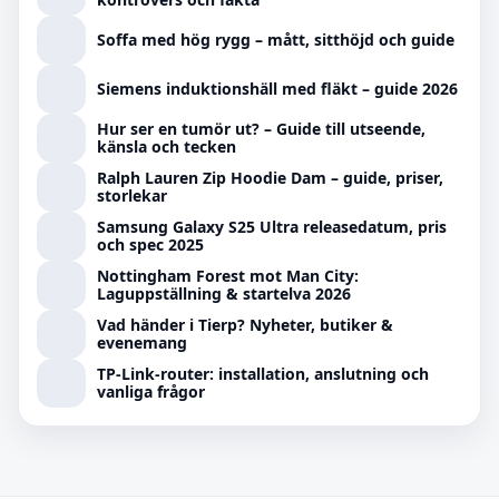
Soffa med hög rygg – mått, sitthöjd och guide
Siemens induktionshäll med fläkt – guide 2026
Hur ser en tumör ut? – Guide till utseende,
känsla och tecken
Ralph Lauren Zip Hoodie Dam – guide, priser,
storlekar
Samsung Galaxy S25 Ultra releasedatum, pris
och spec 2025
Nottingham Forest mot Man City:
Laguppställning & startelva 2026
Vad händer i Tierp? Nyheter, butiker &
evenemang
TP-Link-router: installation, anslutning och
vanliga frågor