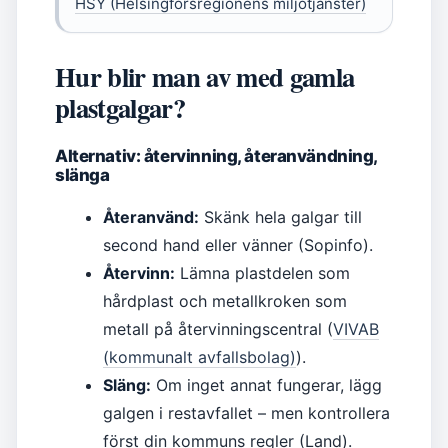
HSY (Helsingforsregionens miljötjänster)
Hur blir man av med gamla
plastgalgar?
Alternativ: återvinning, återanvändning,
slänga
Återanvänd:
Skänk hela galgar till
second hand eller vänner (Sopinfo).
Återvinn:
Lämna plastdelen som
hårdplast och metallkroken som
metall på återvinningscentral (
VIVAB
(kommunalt avfallsbolag)
).
Släng:
Om inget annat fungerar, lägg
galgen i restavfallet – men kontrollera
först din kommuns regler (Land).