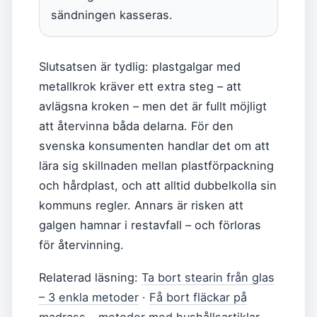
sändningen kasseras.
Slutsatsen är tydlig: plastgalgar med
metallkrok kräver ett extra steg – att
avlägsna kroken – men det är fullt möjligt
att återvinna båda delarna. För den
svenska konsumenten handlar det om att
lära sig skillnaden mellan plastförpackning
och hårdplast, och att alltid dubbelkolla sin
kommuns regler. Annars är risken att
galgen hamnar i restavfall – och förloras
för återvinning.
Relaterad läsning:
Ta bort stearin från glas
– 3 enkla metoder
·
Få bort fläckar på