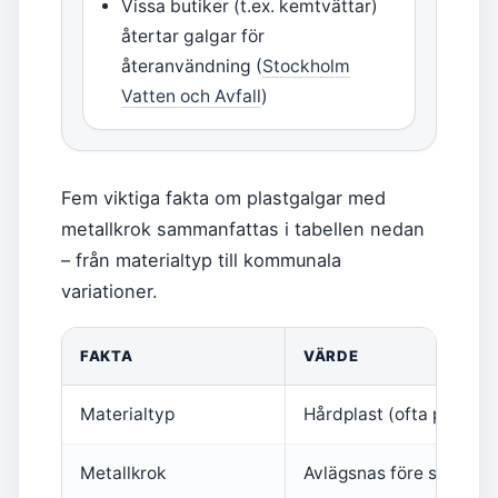
Vissa butiker (t.ex. kemtvättar)
återtar galgar för
återanvändning (
Stockholm
Vatten och Avfall
)
Fem viktiga fakta om plastgalgar med
metallkrok sammanfattas i tabellen nedan
– från materialtyp till kommunala
variationer.
FAKTA
VÄRDE
Materialtyp
Hårdplast (ofta polysty
Metallkrok
Avlägsnas före sorterin