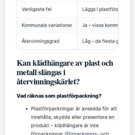
Vanligaste fel
Läggs i plastförpackni
Kommunala variationer
Ja – vissa kommuner acce
Återvinningsgrad
Låg – de flesta galgar s
Kan klädhängare av plast och
metall slängas i
återvinningskärlet?
Vad räknas som plastförpackning?
Plastförpackningar är avsedda för att
innehålla, skydda eller presentera en
produkt – klädhängare är inte
förpackningar (
Förpacknings- och