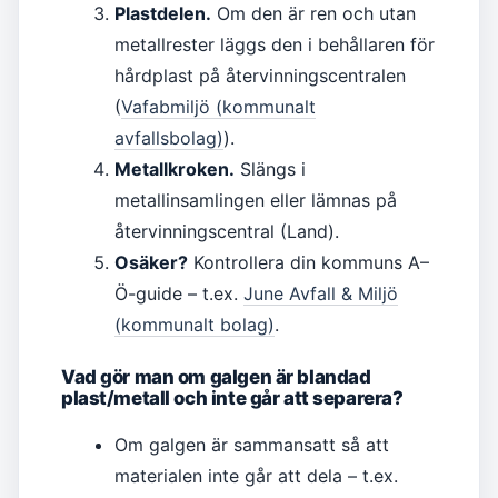
Plastdelen.
Om den är ren och utan
metallrester läggs den i behållaren för
hårdplast på återvinningscentralen
(
Vafabmiljö (kommunalt
avfallsbolag)
).
Metallkroken.
Slängs i
metallinsamlingen eller lämnas på
återvinningscentral (Land).
Osäker?
Kontrollera din kommuns A–
Ö-guide – t.ex.
June Avfall & Miljö
(kommunalt bolag)
.
Vad gör man om galgen är blandad
plast/metall och inte går att separera?
Om galgen är sammansatt så att
materialen inte går att dela – t.ex.