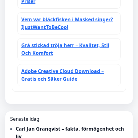
Priser
Vem var bläckfisken i Masked singer?
IJustWantToBeCool
Grå stickad tröja herr – Kvalitet, Stil
Och Komfort
Adobe Creative Cloud Download –
Gratis och Säker Guide
Senaste idag
Carl Jan Granqvist – fakta, förmögenhet och
liv