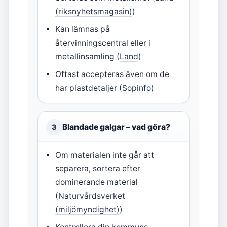
(riksnyhetsmagasin)
)
Kan lämnas på
återvinningscentral eller i
metallinsamling (
Land
)
Oftast accepteras även om de
har plastdetaljer (
Sopinfo
)
Blandade galgar – vad göra?
3
Om materialen inte går att
separera, sortera efter
dominerande material
(
Naturvårdsverket
(miljömyndighet)
)