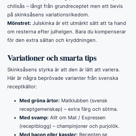
chilisås – långt från grundreceptet men ett bevis
på skinksåsens variationsrikedom.
Mönstret:
Julskinka är ett utmärkt sätt att ta hand
om resterna efter julhelgen. Bara du kompenserar
för den extra sältan och kryddningen.
Variationer och smarta tips
Skinksåsens styrka är att den är lätt att variera.
Här är några beprövade varianter från svenska
receptkällor:
Med gröna ärtor:
Matklubben (svensk
receptgemenskap) – extra färg och sötma.
Med svamp:
Allt om Mat / Expressen
(receptblogg) – champinjoner och purjolök.
Med bacon eller kassler:
Recepten.se