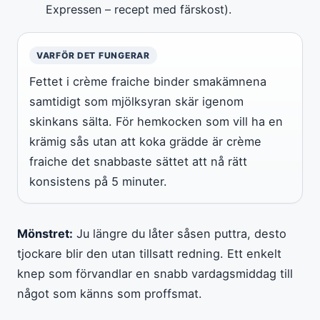
Expressen – recept med färskost).
VARFÖR DET FUNGERAR
Fettet i crème fraiche binder smakämnena
samtidigt som mjölksyran skär igenom
skinkans sälta. För hemkocken som vill ha en
krämig sås utan att koka grädde är crème
fraiche det snabbaste sättet att nå rätt
konsistens på 5 minuter.
Mönstret:
Ju längre du låter såsen puttra, desto
tjockare blir den utan tillsatt redning. Ett enkelt
knep som förvandlar en snabb vardagsmiddag till
något som känns som proffsmat.