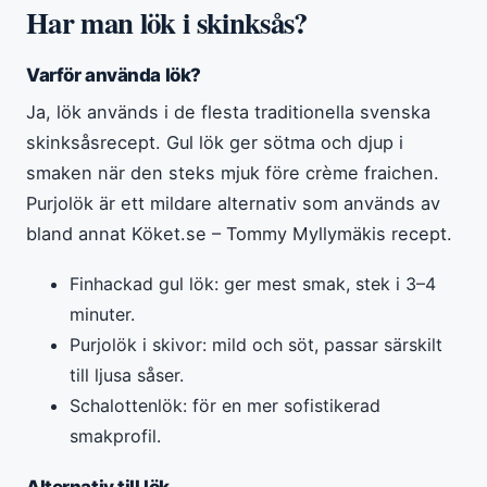
Har man lök i skinksås?
Varför använda lök?
Ja, lök används i de flesta traditionella svenska
skinksåsrecept. Gul lök ger sötma och djup i
smaken när den steks mjuk före crème fraichen.
Purjolök är ett mildare alternativ som används av
bland annat Köket.se – Tommy Myllymäkis recept.
Finhackad gul lök: ger mest smak, stek i 3–4
minuter.
Purjolök i skivor: mild och söt, passar särskilt
till ljusa såser.
Schalottenlök: för en mer sofistikerad
smakprofil.
Alternativ till lök