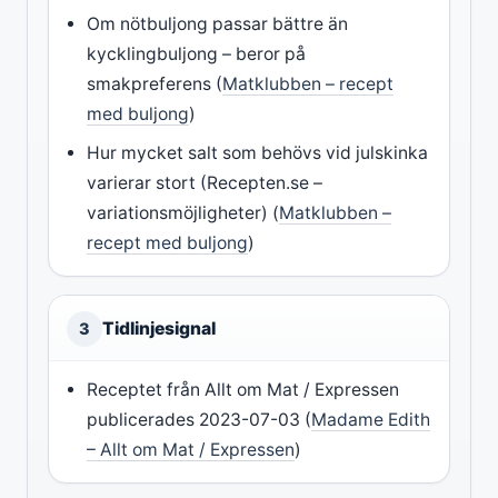
Om nötbuljong passar bättre än
kycklingbuljong – beror på
smakpreferens (
Matklubben – recept
med buljong
)
Hur mycket salt som behövs vid julskinka
varierar stort (Recepten.se –
variationsmöjligheter) (
Matklubben –
recept med buljong
)
Tidlinjesignal
3
Receptet från Allt om Mat / Expressen
publicerades 2023-07-03 (
Madame Edith
– Allt om Mat / Expressen
)