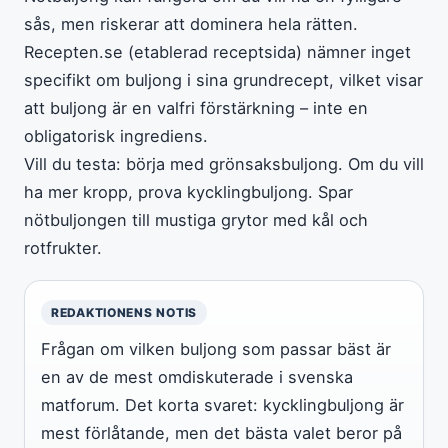
sås, men riskerar att dominera hela rätten.
Recepten.se (etablerad receptsida) nämner inget
specifikt om buljong i sina grundrecept, vilket visar
att buljong är en valfri förstärkning – inte en
obligatorisk ingrediens.
Vill du testa: börja med grönsaksbuljong. Om du vill
ha mer kropp, prova kycklingbuljong. Spar
nötbuljongen till mustiga grytor med kål och
rotfrukter.
REDAKTIONENS NOTIS
Frågan om vilken buljong som passar bäst är
en av de mest omdiskuterade i svenska
matforum. Det korta svaret: kycklingbuljong är
mest förlåtande, men det bästa valet beror på