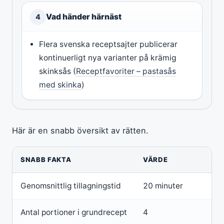
Vad händer härnäst
4
Flera svenska receptsajter publicerar
kontinuerligt nya varianter på krämig
skinksås (
Receptfavoriter – pastasås
med skinka
)
Här är en snabb översikt av rätten.
SNABB FAKTA
VÄRDE
Genomsnittlig tillagningstid
20 minuter
Antal portioner i grundrecept
4