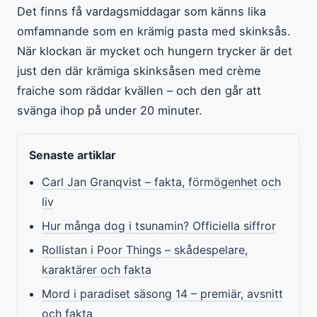
Det finns få vardagsmiddagar som känns lika
omfamnande som en krämig pasta med skinksås.
När klockan är mycket och hungern trycker är det
just den där krämiga skinksåsen med crème
fraiche som räddar kvällen – och den går att
svänga ihop på under 20 minuter.
Senaste artiklar
Carl Jan Granqvist – fakta, förmögenhet och
liv
Hur många dog i tsunamin? Officiella siffror
Rollistan i Poor Things – skådespelare,
karaktärer och fakta
Mord i paradiset säsong 14 – premiär, avsnitt
och fakta