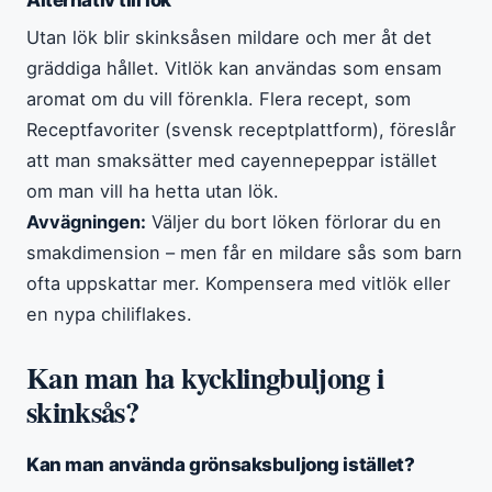
Utan lök blir skinksåsen mildare och mer åt det
gräddiga hållet. Vitlök kan användas som ensam
aromat om du vill förenkla. Flera recept, som
Receptfavoriter (svensk receptplattform), föreslår
att man smaksätter med cayennepeppar istället
om man vill ha hetta utan lök.
Avvägningen:
Väljer du bort löken förlorar du en
smakdimension – men får en mildare sås som barn
ofta uppskattar mer. Kompensera med vitlök eller
en nypa chiliflakes.
Kan man ha kycklingbuljong i
skinksås?
Kan man använda grönsaksbuljong istället?