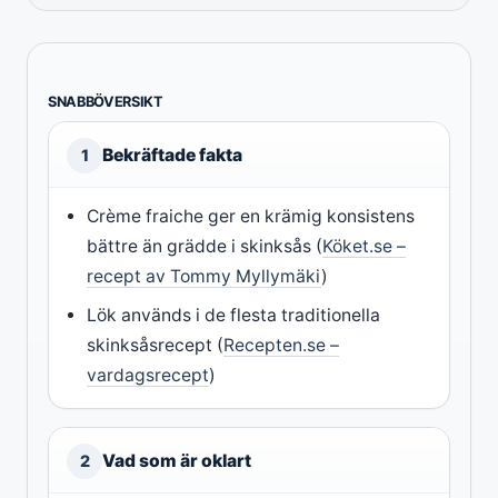
SNABBÖVERSIKT
Bekräftade fakta
1
Crème fraiche ger en krämig konsistens
bättre än grädde i skinksås (
Köket.se –
recept av Tommy Myllymäki
)
Lök används i de flesta traditionella
skinksåsrecept (
Recepten.se –
vardagsrecept
)
Vad som är oklart
2