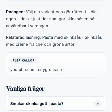
Poängen:
Välj din variant och gör rätten till din
egen – det är just det som gör skinksåsen så
användbar i vardagen.
Relaterad läsning:
Pasta med skinksås
·
Skinksås
med crème fraiche och gröna ärtor
FLER KÄLLOR
youtube.com
,
citygross.se
Vanliga frågor
Smakar skinka gott i pasta?