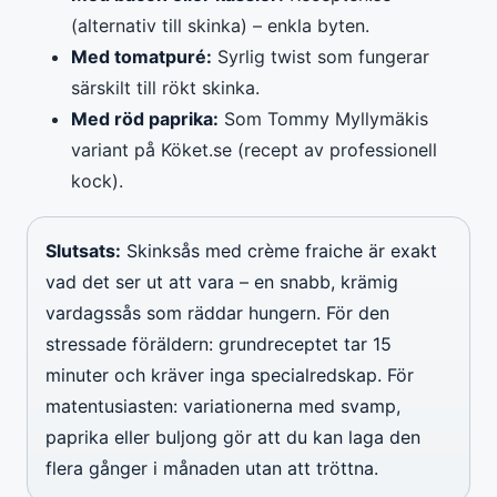
(alternativ till skinka) – enkla byten.
Med tomatpuré:
Syrlig twist som fungerar
särskilt till rökt skinka.
Med röd paprika:
Som Tommy Myllymäkis
variant på Köket.se (recept av professionell
kock).
Slutsats:
Skinksås med crème fraiche är exakt
vad det ser ut att vara – en snabb, krämig
vardagssås som räddar hungern. För den
stressade föräldern: grundreceptet tar 15
minuter och kräver inga specialredskap. För
matentusiasten: variationerna med svamp,
paprika eller buljong gör att du kan laga den
flera gånger i månaden utan att tröttna.