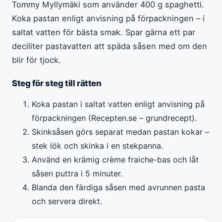
Tommy Myllymäki som använder 400 g spaghetti.
Koka pastan enligt anvisning på förpackningen – i
saltat vatten för bästa smak. Spar gärna ett par
deciliter pastavatten att späda såsen med om den
blir för tjock.
Steg för steg till rätten
Koka pastan i saltat vatten enligt anvisning på
förpackningen (Recepten.se – grundrecept).
Skinksåsen görs separat medan pastan kokar –
stek lök och skinka i en stekpanna.
Använd en krämig crème fraiche-bas och låt
såsen puttra i 5 minuter.
Blanda den färdiga såsen med avrunnen pasta
och servera direkt.