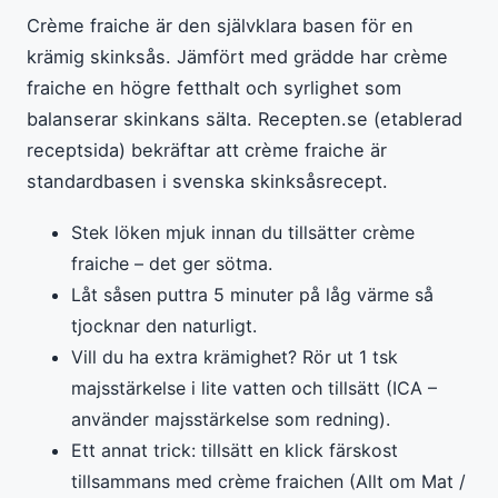
Crème fraiche är den självklara basen för en
krämig skinksås. Jämfört med grädde har crème
fraiche en högre fetthalt och syrlighet som
balanserar skinkans sälta. Recepten.se (etablerad
receptsida) bekräftar att crème fraiche är
standardbasen i svenska skinksåsrecept.
Stek löken mjuk innan du tillsätter crème
fraiche – det ger sötma.
Låt såsen puttra 5 minuter på låg värme så
tjocknar den naturligt.
Vill du ha extra krämighet? Rör ut 1 tsk
majsstärkelse i lite vatten och tillsätt (ICA –
använder majsstärkelse som redning).
Ett annat trick: tillsätt en klick färskost
tillsammans med crème fraichen (Allt om Mat /