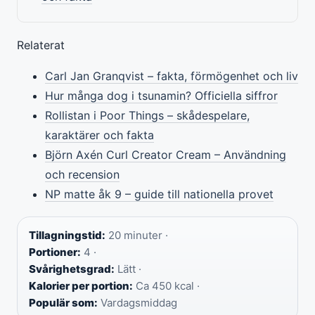
Relaterat
Carl Jan Granqvist – fakta, förmögenhet och liv
Hur många dog i tsunamin? Officiella siffror
Rollistan i Poor Things – skådespelare,
karaktärer och fakta
Björn Axén Curl Creator Cream – Användning
och recension
NP matte åk 9 – guide till nationella provet
Tillagningstid:
20 minuter ·
Portioner:
4 ·
Svårighetsgrad:
Lätt ·
Kalorier per portion:
Ca 450 kcal ·
Populär som:
Vardagsmiddag