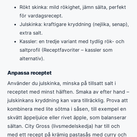
Rökt skinka: mild rökighet, jämn sälta, perfekt
för vardagsrecept.
Julskinka: kraftigare kryddning (nejlika, senap),
extra salt.
Kassler: en tredje variant med tydlig rök- och
saltprofil (Receptfavoriter – kassler som
alternativ).
Anpassa receptet
Använder du julskinka, minska på tillsatt salt i
receptet med minst hälften. Smaka av efter hand –
julskinkans kryddning kan vara tillräcklig. Prova att
kombinera med lite sötma i såsen, till exempel en
skvätt äppeljuice eller rivet äpple, som balanserar
sältan. City Gross (livsmedelskedja) har till och
med ett recept på krämig pastasås med curry och