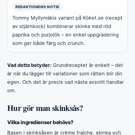
REDAKTIONENS NOTIS
Tommy Myllymäkis variant på Köket.se (recept
av stjärnkock) kombinerar skinka med röd
paprika och purjolök – en enkel uppgradering
som ger både färg och crunch.
Vad detta betyder:
Grundreceptet är enkelt – det
är när du lägger till variationer som rätten blir din
egen. Och det är precis vad nästa avsnitt handlar
om.
Hur gör man skinksås?
Vilka ingredienser behövs?
Basen i skinksåsen är crème fraiche, skinka och