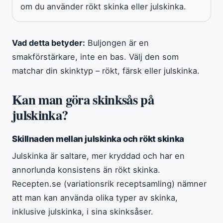
om du använder rökt skinka eller julskinka.
Vad detta betyder:
Buljongen är en
smakförstärkare, inte en bas. Välj den som
matchar din skinktyp – rökt, färsk eller julskinka.
Kan man göra skinksås på
julskinka?
Skillnaden mellan julskinka och rökt skinka
Julskinka är saltare, mer kryddad och har en
annorlunda konsistens än rökt skinka.
Recepten.se (variationsrik receptsamling) nämner
att man kan använda olika typer av skinka,
inklusive julskinka, i sina skinksåser.